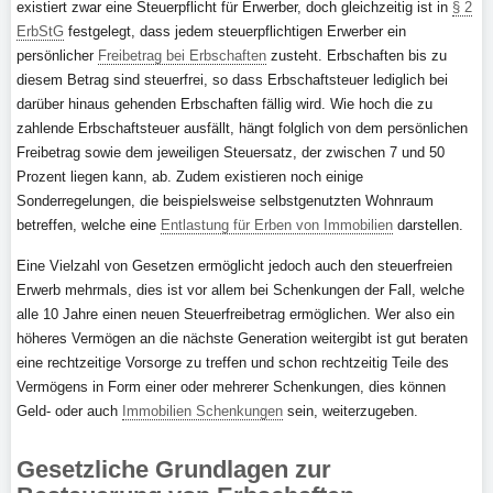
existiert zwar eine Steuerpflicht für Erwerber, doch gleichzeitig ist in
§ 2
ErbStG
festgelegt, dass jedem steuerpflichtigen Erwerber ein
persönlicher
Freibetrag bei Erbschaften
zusteht. Erbschaften bis zu
diesem Betrag sind steuerfrei, so dass Erbschaftsteuer lediglich bei
darüber hinaus gehenden Erbschaften fällig wird. Wie hoch die zu
zahlende Erbschaftsteuer ausfällt, hängt folglich von dem persönlichen
Freibetrag sowie dem jeweiligen Steuersatz, der zwischen 7 und 50
Prozent liegen kann, ab. Zudem existieren noch einige
Sonderregelungen, die beispielsweise selbstgenutzten Wohnraum
betreffen, welche eine
Entlastung für Erben von Immobilien
darstellen.
Eine Vielzahl von Gesetzen ermöglicht jedoch auch den steuerfreien
Erwerb mehrmals, dies ist vor allem bei Schenkungen der Fall, welche
alle 10 Jahre einen neuen Steuerfreibetrag ermöglichen. Wer also ein
höheres Vermögen an die nächste Generation weitergibt ist gut beraten
eine rechtzeitige Vorsorge zu treffen und schon rechtzeitig Teile des
Vermögens in Form einer oder mehrerer Schenkungen, dies können
Geld- oder auch
Immobilien Schenkungen
sein, weiterzugeben.
Gesetzliche Grundlagen zur