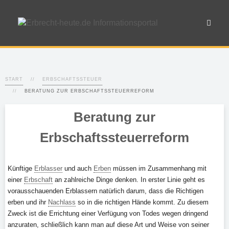
START
ERBSCHAFTSSTEUER
BERATUNG ZUR ERBSCHAFTSSTEUERREFORM
Beratung zur
Erbschaftssteuerreform
Künftige
Erblasser
und auch
Erben
müssen im Zusammenhang mit
einer
Erbschaft
an zahlreiche Dinge denken. In erster Linie geht es
vorausschauenden Erblassern natürlich darum, dass die Richtigen
erben und ihr
Nachlass
so in die richtigen Hände kommt. Zu diesem
Zweck ist die Errichtung einer Verfügung von Todes wegen dringend
anzuraten, schließlich kann man auf diese Art und Weise von seiner