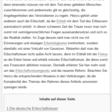
denn einerseits müssen sie mit dem Tod eines geliebten Menschen
zurechtkommen und andererseits gilt es gleichzeitig, die
Angelegenheiten des Verstorbenen zu regeln. Hierzu gehört unter
anderem auch die Erbschaft, da der
Erbfall
mit dem Tod des Erblassers
automatisch eintritt. In dieser schweren Zeit der Trauer muss man sich
somit mit vermögensrechtlichen Fragen auseinandersetzen und sich so
der Realität stellen. Im Zuge dessen wird man nicht nur mit
Erinnerungen und etwaigen
Erbstreitigkeiten
konfrontiert, sondern
ebenfalls mit einer Vielzahl von Gesetzen. Weiterhin darf man die
Erbschaftsteuer nicht außer Acht lassen, denn im Erbfall tritt der
Fiskus
an die Erben heran und erhebt mitunter Erbschaftsteuer, die diese somit
ans Finanzamt abführen müssen. Deshalb erfahren Sie hier mehr rund
um das
Erbschaftssteuergesetz
und die neueste Reform. Beachten Sie
hierzu die entsprechenden Hinweise in den Verlinkungen, da die
Komplexität des Themas den Rahmen dieses Artikels ansonsten
sprengen würde.
Inhalte auf dieser Seite
1
Die deutsche Erbschaftsteuer