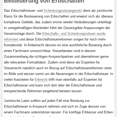
Besteuerung von Erbschaften
Das Erbschaftsteuer- und
Schenkungssteuergesetz
dient als juristische
Basis für die Besteuerung von Erbschaften und erweist sich als überaus
komplexes Gebilde, das zudem immer wieder Veränderungen unterliegt.
In unregelmäßigen Abständen führt der Gesetzgeber Anpassungen der
Gesetzeslage durch. Die
Erbschafts- und Schenkungssteuer wurde
reformiert
und diese Erbschaftsteuerreformen sorgen für noch mehr
Komplexität. In Anbetracht dessen ist eine ausführliche Beratung durch
einen Fachmann unverzichtbar. Steuerberater sind in diesem
Zusammenhang die richtigen Ansprechpartner und übernehmen gerne
alle relevanten Formalitäten. Zudem sind diese als Experten für
Steuerrecht natürlich auch im Bezug auf Erbschaftsteuerreformen stets
im Bilde und wissen somit um die Neuerungen in der Erbschaftsteuer. In
vielen Kanzleien für
Erbrecht
trifft man ebenfalls auf Experten für
Erbschaftsteuer und kann sich dort über die Erbschaftsteuer und
entsprechende Reformen eingehend beraten lassen.
Juristische Laien sollten auf jeden Fall eine Beratung zur
Erbschaftsteuer in Anspruch nehmen und sich im Zuge dessen von
einem Fachmann unterstützen lassen. Für künftige Erblasser und Erben