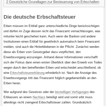
2
Gesetzliche Grundlagen zur Besteuerung von Erbschaften
Die deutsche Erbschaftsteuer
Erben müssen im Erbfall ganz unterschiedliche Dinge berücksichtigen
und dürfen im Zuge dessen nicht das Finanzamt vernachlässigen, was
mitunter leicht geschehen kann. Auch wenn die Banken und andere
Institutionen einen Erbfall für gewöhnlich automatisch beim Finanzamt
melden, sind auch die Hinterbliebenen in der Pflicht. Zunächst werden
diese als Erben vom Gesetzgeber dazu verpflichtet, den
Erwerbsvorgang anzuzeigen. Anhand dieser Informationen verschafft
sich der Fiskus dann einen ersten Überblick über den Erwerb von Todes
wegen durch den betreffenden Erben und entscheidet anschließend, ob
eine
Erbschaftsteuererklärung
erforderlich ist. Nach der Anzeige des
Erwerbsvorgangs tritt das Finanzamt folglich gegebenenfalls an den
Erben heran.
Wer aufgrund des Gesetzes oder der
letztwilligen Verfügungen
des
Erblassers an einem
Nachlass
beteiligt wird und somit erbt muss
allerdings nicht zwingend Erbschaftsteuer zahlen. Grundsätzlich