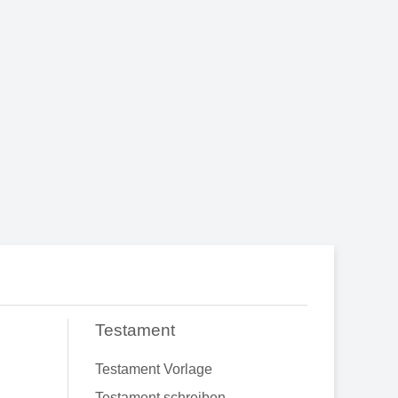
Testament
Testament Vorlage
Testament schreiben