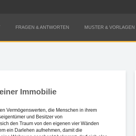
T
FRAGEN & ANTWORTEN
MUSTER & VORLAGEN
iner Immobilie
ßten Vermögenswerten, die Menschen in ihrem
eigentümer und Besitzer von
sich den Traum von den eigenen vier Wänden
em ein Darlehen aufnehmen, damit die