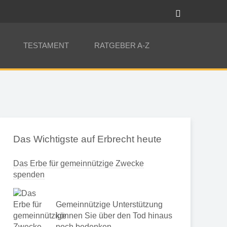
TESTAMENT
RATGEBER A-Z
Das Wichtigste auf Erbrecht heute
Das Erbe für gemeinnützige Zwecke
spenden
Gemeinnützige Unterstützung
können Sie über den Tod hinaus
noch bedenken …