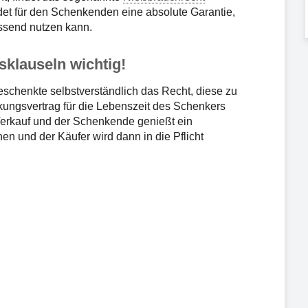
det für den Schenkenden eine absolute Garantie,
assend nutzen kann.
klauseln wichtig!
eschenkte selbstverständlich das Recht, diese zu
kungsvertrag für die Lebenszeit des Schenkers
erkauf und der Schenkende genießt ein
hen und der Käufer wird dann in die Pflicht