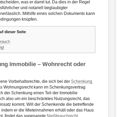
tscheiden, was er damit tut. Da dies in der Regel
sführlicher und notariell beglaubigter
unerlässlich. Mithilfe eines solchen Dokuments kann
edingungen knüpfen.
uf dieser Seite
brauch
ig!
ng Immobilie – Wohnrecht oder
ne Vorbehaltsrechte, die sich bei der
Schenkung
. Das Wohnungsrecht kann im Schenkungsvertrag
ch der Schenkung einen Teil der Immobilie
sich also um ein beschränktes Nutzungsrecht, das
nsatz kommt. Will der Schenkende die betreffende
, indem er die Mieteinnahmen erhält oder das Haus
t, findet das sogenannte
Nießbrauchrecht