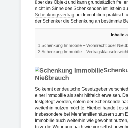
über das Objekt und kann grundsätzlich frei en
nicht im Sinne des Schenkenden ist, ist ein au
Schenkungsvertrag
bei Immobilien praktisch 
der Schenker die Schenkung an bestimmte B
Inhalte a
1
Schenkung Immobilie – Wohnrecht oder Nieß
2
Schenkung Immobilie – Vertragsklauseln wicht
Schenku
Nießbrauch
So kennt der deutsche Gesetzgeber verschiede
einer Immobilie als sehr hilfreich erweisen
festgelegt werden, sofern der Schenkende na
weiterhin nutzen möchte. Hierbei handelt es 
insbesondere bei Mehrfamilienhäusern zum Ei
Immobilie auch weiterhin wie gewohnt nutzen
bzw. die Wohnung nach wie vor selbst bewohn