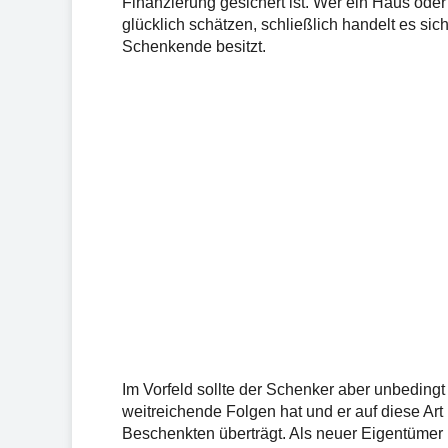
Finanzierung gesichert ist. Wer ein Haus ode
glücklich schätzen, schließlich handelt es sic
Schenkende besitzt.
Im Vorfeld sollte der Schenker aber unbeding
weitreichende Folgen hat und er auf diese Ar
Beschenkten überträgt. Als neuer Eigentümer