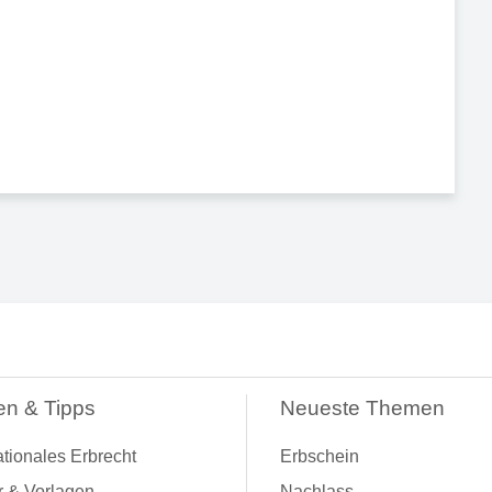
en & Tipps
Neueste Themen
ationales Erbrecht
Erbschein
r & Vorlagen
Nachlass