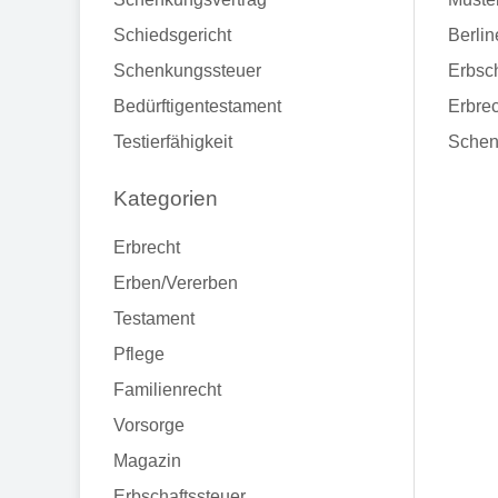
Schiedsgericht
Berlin
Schenkungssteuer
Erbsch
Bedürftigentestament
Erbrec
Testierfähigkeit
Schen
Kategorien
Erbrecht
Erben/Vererben
Testament
Pflege
Familienrecht
Vorsorge
Magazin
Erbschaftssteuer