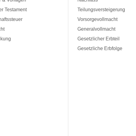
er Testament
Teilungsversteigerung
aftssteuer
Vorsorgevollmacht
ht
Generalvollmacht
kung
Gesetzlicher Erbteil
Gesetzliche Erbfolge