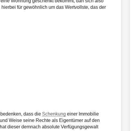
r eine Wohnung geschenkt bekommt, darf sich also
h hierbei für gewöhnlich um das Wertvollste, das der
t bedenken, dass die
Schenkung
einer Immobilie
t und Weise seine Rechte als Eigentümer auf den
 hat dieser demnach absolute Verfügungsgewalt