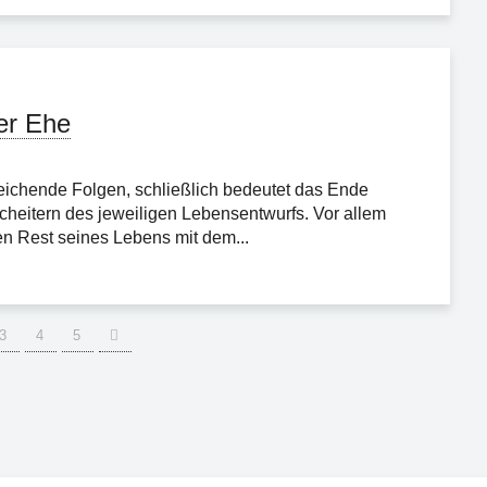
er Ehe
treichende Folgen, schließlich bedeutet das Ende
heitern des jeweiligen Lebensentwurfs. Vor allem
den Rest seines Lebens mit dem...
3
4
5