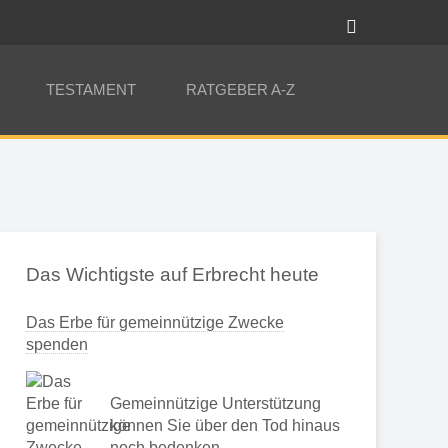
TESTAMENT
RATGEBER A-Z
Das Wichtigste auf Erbrecht heute
Das Erbe für gemeinnützige Zwecke
spenden
Gemeinnützige Unterstützung
können Sie über den Tod hinaus
noch bedenken …