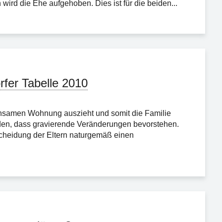
ird die Ehe aufgehoben. Dies ist für die beiden...
rfer Tabelle 2010
insamen Wohnung auszieht und somit die Familie
den, dass gravierende Veränderungen bevorstehen.
Scheidung der Eltern naturgemäß einen