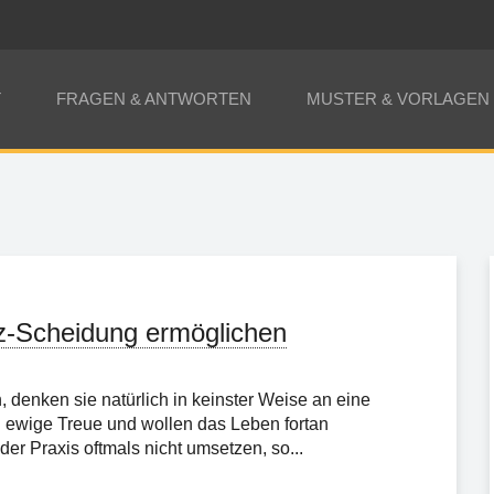
T
FRAGEN & ANTWORTEN
MUSTER & VORLAGEN
tz-Scheidung ermöglichen
denken sie natürlich in keinster Weise an eine
 ewige Treue und wollen das Leben fortan
der Praxis oftmals nicht umsetzen, so...