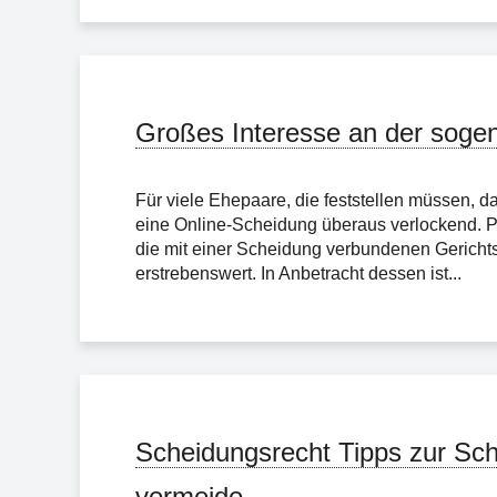
Großes Interesse an der soge
Für viele Ehepaare, die feststellen müssen, d
eine Online-Scheidung überaus verlockend. Pe
die mit einer Scheidung verbundenen Gerichts
erstrebenswert. In Anbetracht dessen ist...
Scheidungsrecht Tipps zur Sch
vermeide