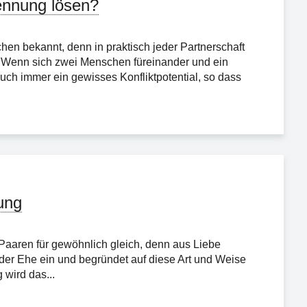
ennung lösen?
n bekannt, denn in praktisch jeder Partnerschaft
. Wenn sich zwei Menschen füreinander und ein
ch immer ein gewisses Konfliktpotential, so dass
ung
 Paaren für gewöhnlich gleich, denn aus Liebe
der Ehe ein und begründet auf diese Art und Weise
 wird das...