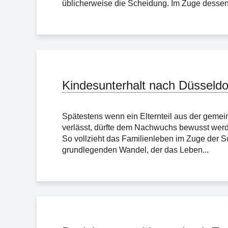
üblicherweise die Scheidung. Im Zuge dessen w
Kindesunterhalt nach Düsseldo
Spätestens wenn ein Elternteil aus der geme
verlässt, dürfte dem Nachwuchs bewusst wer
So vollzieht das Familienleben im Zuge der 
grundlegenden Wandel, der das Leben...