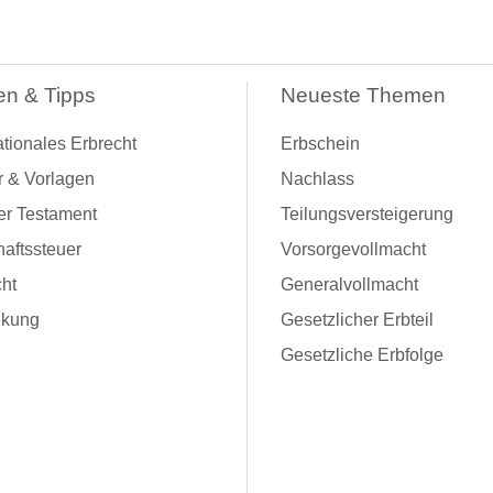
en & Tipps
Neueste Themen
ationales Erbrecht
Erbschein
r & Vorlagen
Nachlass
er Testament
Teilungsversteigerung
aftssteuer
Vorsorgevollmacht
ht
Generalvollmacht
kung
Gesetzlicher Erbteil
Gesetzliche Erbfolge