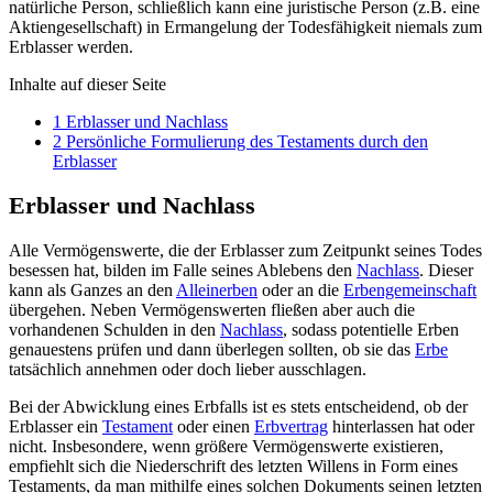
natürliche Person, schließlich kann eine juristische Person (z.B. eine
Aktiengesellschaft) in Ermangelung der Todesfähigkeit niemals zum
Erblasser werden.
Inhalte auf dieser Seite
1
Erblasser und Nachlass
2
Persönliche Formulierung des Testaments durch den
Erblasser
Erblasser und Nachlass
Alle Vermögenswerte, die der Erblasser zum Zeitpunkt seines Todes
besessen hat, bilden im Falle seines Ablebens den
Nachlass
. Dieser
kann als Ganzes an den
Alleinerben
oder an die
Erbengemeinschaft
übergehen. Neben Vermögenswerten fließen aber auch die
vorhandenen Schulden in den
Nachlass
, sodass potentielle Erben
genauestens prüfen und dann überlegen sollten, ob sie das
Erbe
tatsächlich annehmen oder doch lieber ausschlagen.
Bei der Abwicklung eines Erbfalls ist es stets entscheidend, ob der
Erblasser ein
Testament
oder einen
Erbvertrag
hinterlassen hat oder
nicht. Insbesondere, wenn größere Vermögenswerte existieren,
empfiehlt sich die Niederschrift des letzten Willens in Form eines
Testaments, da man mithilfe eines solchen Dokuments seinen letzten