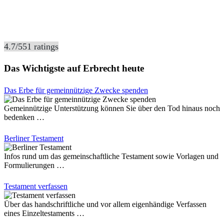
4.7
/
5
51
ratings
Das Wichtigste auf Erbrecht heute
Das Erbe für gemeinnützige Zwecke spenden
Gemeinnützige Unterstützung können Sie über den Tod hinaus noch
bedenken …
Berliner Testament
Infos rund um das gemeinschaftliche Testament sowie Vorlagen und
Formulierungen …
Testament verfassen
Über das handschriftliche und vor allem eigenhändige Verfassen
eines Einzeltestaments …