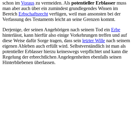
schon im
Voraus
zu vermeiden. Als
potentieller Erblasser
muss
man aber auch über ein zumindest grundlegendes Wissen im
Bereich
Erbschaftsrecht
verfügen, weil man ansonsten bei der
Verfassung des Testaments leicht an seine Grenzen kommt.
Derjenige, der seinen Angehörigen nach seinem Tod ein
Erbe
hinterlässt, kann hierfür also einige Vorkehrungen treffen und auf
diese Weise dafür Sorge tragen, dass sein
letzter Wille
nach seinem
eigenen Ableben auch erfüllt wird. Selbstverständlich ist man als
potentieller Erblasser hierzu keineswegs verpflichtet und kann die
Regelung der erbrechtlichen Angelegenheiten ebenfalls seinen
Hinterbliebenen überlassen.