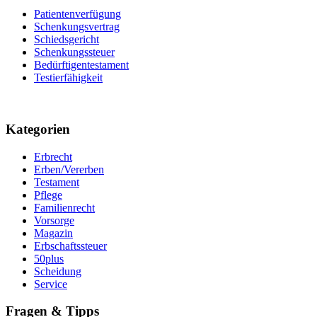
Patientenverfügung
Schenkungsvertrag
Schiedsgericht
Schenkungssteuer
Bedürftigentestament
Testierfähigkeit
Kategorien
Erbrecht
Erben/Vererben
Testament
Pflege
Familienrecht
Vorsorge
Magazin
Erbschaftssteuer
50plus
Scheidung
Service
Fragen & Tipps