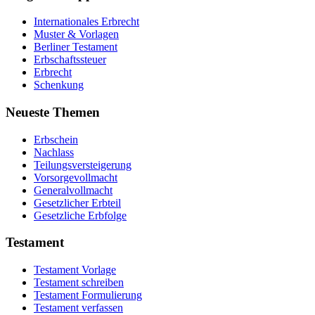
Internationales Erbrecht
Muster & Vorlagen
Berliner Testament
Erbschaftssteuer
Erbrecht
Schenkung
Neueste Themen
Erbschein
Nachlass
Teilungsversteigerung
Vorsorgevollmacht
Generalvollmacht
Gesetzlicher Erbteil
Gesetzliche Erbfolge
Testament
Testament Vorlage
Testament schreiben
Testament Formulierung
Testament verfassen