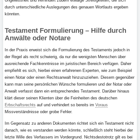
Ungewissheit und verhindert zudem etwaige Streitigkeiten, die sich
durch unterschiedliche Auslegungen des genauen Wortlauts ergeben
könnten.
Testament Formulierung – Hilfe durch
Anwälte oder Notare
In der Praxis erweist sich die Formulierung des Testaments jedoch in
der Regel als recht schwierig, da nur die wenigsten Menschen über
ausreichende Fachkenntnisse im juristischen Bereich verfügen. Daher
empfiehlt es sich, hierbei einen erfahrenen Experten, wie zum Beispiel
einen Notar oder einen Rechtsanwalt hinzuzuziehen. Diesem gegenüber
kann man seine persönlichen Wünsche formulieren und der Notar oder
Anwalt verfasst dann ein entsprechendes Testament. Darüber hinaus
klärt dieser seinen Klienten über die Feinheiten des deutschen
Erbschaftsrechts
auf und verhindert so bereits im
Voraus
Missverständnisse oder grobe Fehler.
Im Gegensatz zu anderen Dokumenten richtet sich ein Testament nicht
danach, wie es verstanden werden könnte, schließlich steht hierbei der
letzte Wille des Verfassers im Vordergrund. Nichtsdestotrotz gilt es bei