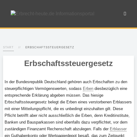
START
ERBSCHAFTSSTEUERGESETZ
Erbschaftssteuergesetz
In der Bundesrepublik Deutschland gehören auch Erbschaften zu den
steuerpflichtigen Vermögenswerten, sodass
Erben
diesbezüglich eine
entsprechende Erklärung abgeben müssen. Das hiesige
Erbschaftssteuergesetz belegt die Erben eines verstorbenen Erblassers
mit einer Mitteilungspflicht, die es unbedingt einzuhalten gilt. Diese
Pflicht betrifft aber nicht ausschließlich die Erben, denn Kreditinstitute,
Banken und Bausparkassen sind ebenfalls dazu verpflichtet, vor dem
zuständigen Finanzamt Rechenschaft abzulegen. Falls der
Erblasser
ein Guthabenkonto oder Wertpapierdepot besaß, das zum Zeitpunkt