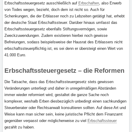
Erbschaftssteuergesetz ausschließlich auf
Erbschaften
, also Erwerb
von Todes wegen, bezieht, doch dem ist nicht so. Auch für
Schenkungen, die der Erblasser noch zu Lebzeiten getätigt hat, erhebt
der deutsche Staat Erbschaftssteuer. Darüber hinaus umfasst das
Erbschaftssteuergesetz ebenfalls Stiftungsvermögen, sowie
Zweckzuwendungen. Zudem existieren hierbei noch gewisse
Befreiungen, sodass beispielsweise der Hausrat des Erblassers nicht
erbschaftssteuerpflichtig ist, es sei denn er übersteigt einen Wert von
41.000 Euro.
Erbschaftssteuergesetz – die Reformen
Die Tatsache, dass das Erbschaftssteuergesetz stets gewissen
Veränderungen unterliegt und daher in unregelmäßigen Abständen
immer wieder reformiert wird, gestaltet die ganze Sache noch
komplexer, weshalb Erben diesbezüglich unbedingt einen sachkundigen
Steuerberater oder Rechtsanwalt konsultieren sollten. Auf diese Art und
Weise kann man sicher sein, keine juristische Pflicht dem Finanzamt
gegenüber verpasst oder möglicherweise zu viel
Erbschaftssteuer
gezahlt zu haben.