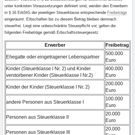
unter konkreten Voraussetzungen definiert sind, werden den Erwerbern
in § 16 ErbStG der jeweiligen Steuerklasse entsprechende
Freibeträge
eingeräumt. Erbschaften bis zu diesem Betrag bleiben demnach
steuerfrei. Liegt eine unbeschränkte Steuerpflicht vor, gelten die
folgenden Freibeträge gemäß Erbschaftssteuergesetz:
Erwerber
Freibetrag
500.000
Ehegatte oder eingetragener Lebenspartner
Euro
Kinder (Steuerklasse I Nr. 2) und Kinder
400.000
verstorbener Kinder (Steuerklasse I Nr.2)
Euro
200.000
Kinder der Kinder (Steuerklasse I Nr. 2)
Euro
100.000
andere Personen aus Steuerklasse I
Euro
20.000
Personen aus Steuerklasse II
Euro
20.000
Personen aus Steuerklasse III