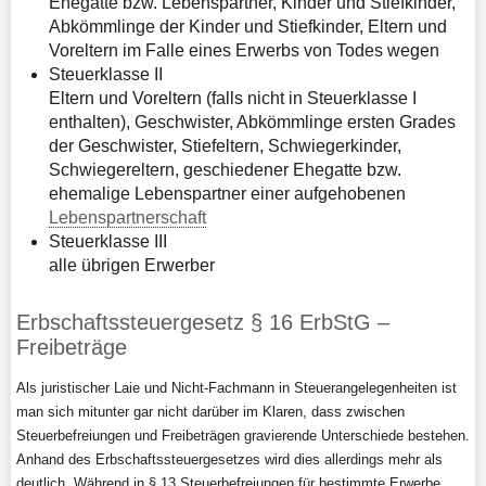
Ehegatte bzw. Lebenspartner, Kinder und Stiefkinder,
Abkömmlinge der Kinder und Stiefkinder, Eltern und
Voreltern im Falle eines Erwerbs von Todes wegen
Steuerklasse II
Eltern und Voreltern (falls nicht in Steuerklasse I
enthalten), Geschwister, Abkömmlinge ersten Grades
der Geschwister, Stiefeltern, Schwiegerkinder,
Schwiegereltern, geschiedener Ehegatte bzw.
ehemalige Lebenspartner einer aufgehobenen
Lebenspartnerschaft
Steuerklasse III
alle übrigen Erwerber
Erbschaftssteuergesetz § 16 ErbStG –
Freibeträge
Als juristischer Laie und Nicht-Fachmann in Steuerangelegenheiten ist
man sich mitunter gar nicht darüber im Klaren, dass zwischen
Steuerbefreiungen und Freibeträgen gravierende Unterschiede bestehen.
Anhand des Erbschaftssteuergesetzes wird dies allerdings mehr als
deutlich. Während in § 13 Steuerbefreiungen für bestimmte Erwerbe