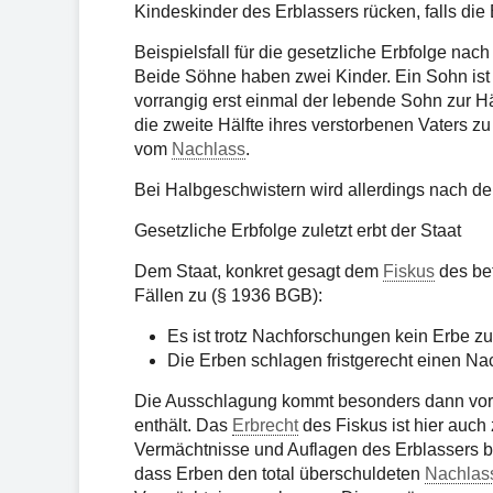
Kindeskinder des Erblassers rücken, falls die 
Beispielsfall für die gesetzliche Erbfolge na
Beide Söhne haben zwei Kinder. Ein Sohn ist 
vorrangig erst einmal der lebende Sohn zur H
die zweite Hälfte ihres verstorbenen Vaters zu 
vom
Nachlass
.
Bei Halbgeschwistern wird allerdings nach der
Gesetzliche Erbfolge zuletzt erbt der Staat
Dem Staat, konkret gesagt dem
Fiskus
des bet
Fällen zu (§ 1936 BGB):
Es ist trotz Nachforschungen kein Erbe zu
Die Erben schlagen fristgerecht einen Na
Die Ausschlagung kommt besonders dann vor
enthält. Das
Erbrecht
des Fiskus ist hier auc
Vermächtnisse und Auflagen des Erblassers b
dass Erben den total überschuldeten
Nachlas