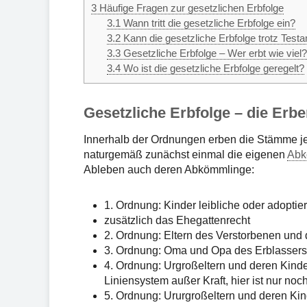
3
Häufige Fragen zur gesetzlichen Erbfolge
3.1
Wann tritt die gesetzliche Erbfolge ein?
3.2
Kann die gesetzliche Erbfolge trotz Test
3.3
Gesetzliche Erbfolge – Wer erbt wie viel?
3.4
Wo ist die gesetzliche Erbfolge geregelt?
Gesetzliche Erbfolge – die Er
Innerhalb der Ordnungen erben die Stämme je
naturgemäß zunächst einmal die eigenen
Abk
Ableben auch deren Abkömmlinge:
1. Ordnung: Kinder leibliche oder adopti
zusätzlich das Ehegattenrecht
2. Ordnung: Eltern des Verstorbenen und
3. Ordnung: Oma und Opa des Erblassers
4. Ordnung: Urgroßeltern und deren Kinde
Liniensystem außer Kraft, hier ist nur no
5. Ordnung: Ururgroßeltern und deren Ki