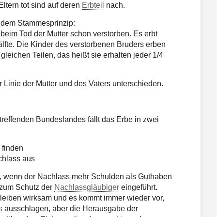
Eltern tot sind auf deren
Erbteil
nach.
ch dem Stammesprinzip:
beim Tod der Mutter schon verstorben. Es erbt
älfte. Die Kinder des verstorbenen Bruders erben
gleichen Teilen, das heißt sie erhalten jeder 1/4
 Linie der Mutter und des Vaters unterschieden.
reffenden Bundeslandes fällt das Erbe in zwei
 finden
chlass aus
, wenn der Nachlass mehr Schulden als Guthaben
h zum Schutz der
Nachlassgläubiger
eingeführt.
leiben wirksam und es kommt immer wieder vor,
s
ausschlagen, aber die Herausgabe der