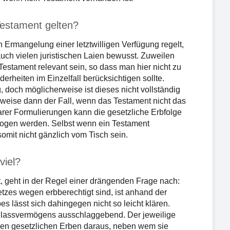
Testament gelten?
 Ermangelung einer letztwilligen Verfügung regelt,
auch vielen juristischen Laien bewusst. Zuweilen
Testament relevant sein, so dass man hier nicht zu
derheiten im Einzelfall berücksichtigen sollte.
, doch möglicherweise ist dieses nicht vollständig
lsweise dann der Fall, wenn das Testament nicht das
rer Formulierungen kann die gesetzliche Erbfolge
zogen werden. Selbst wenn ein Testament
somit nicht gänzlich vom Tisch sein.
viel?
t, geht in der Regel einer drängenden Frage nach:
zes wegen erbberechtigt sind, ist anhand der
s lässt sich dahingegen nicht so leicht klären.
chlassvermögens ausschlaggebend. Der jeweilige
elnen gesetzlichen Erben daraus, neben wem sie