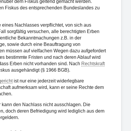
enüber dem Fiskus geltend gemacht werden.
en Fiskus des entsprechenden Bundeslandes zu
 eines Nachlasses verpflichtet, von sich aus
ll sorgfältig versuchen, alle berechtigten Erben
fentliche Bekanntmachungen z.B. in der
ge, sowie durch eine Beauftragung von
ben müssen auf vielfachen Wegen dazu aufgefordert
 es bestimmte Fristen und nach deren Ablauf wird
, dass Erben nicht vorhanden sind. Nach
Rechtskraft
iskus ausgehändigt (§ 1966 BGB).
ericht
ist nur eine jederzeit widerlegbare
schaft aufmerksam wird, kann er seine Rechte dem
achen.
 er kann den Nachlass nicht ausschlagen. Die
, doch deren Befriedigung wird lediglich aus dem
rgeldern.