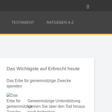
TESTAMENT
RATGEBER A-Z
Das Wichtigste auf Erbrecht heute
Das Erbe für gemeinnützige Zwecke
spenden
Gemeinnützige Unterstützung
können Sie über den Tod hinaus
noch bedenken …