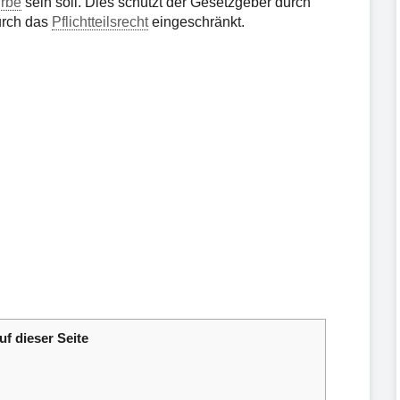
rbe
sein soll. Dies schützt der Gesetzgeber durch
durch das
Pflichtteilsrecht
eingeschränkt.
uf dieser Seite