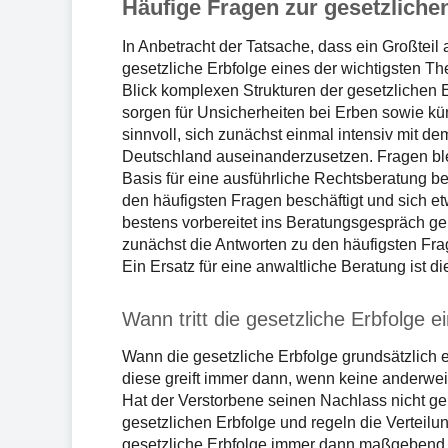
Häufige Fragen zur gesetzliche
In Anbetracht der Tatsache, dass ein Großteil 
gesetzliche Erbfolge eines der wichtigsten Th
Blick komplexen Strukturen der gesetzlichen E
sorgen für Unsicherheiten bei Erben sowie kü
sinnvoll, sich zunächst einmal intensiv mit d
Deutschland auseinanderzusetzen. Fragen blei
Basis für eine ausführliche Rechtsberatung b
den häufigsten Fragen beschäftigt und sich 
bestens vorbereitet ins Beratungsgespräch ge
zunächst die Antworten zu den häufigsten Fra
Ein Ersatz für eine anwaltliche Beratung ist die
Wann tritt die gesetzliche Erbfolge e
Wann die gesetzliche Erbfolge grundsätzlich ein
diese greift immer dann, wenn keine anderwe
Hat der Verstorbene seinen Nachlass nicht ge
gesetzlichen Erbfolge und regeln die Verteilu
gesetzliche Erbfolge immer dann maßgebend,