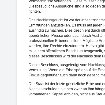
Vermächtnisse verlangen. Diese müssen geg
Diesbezügliche Ansprüche sind also gegen d
richten.
Das
Nachlassgericht
ist vor der Inbesitznahme
Ermittlungen anzustellen. Es muss auf jeden Fa
ausfindig zu machen. Dies geschieht durch öf
überörtlichen Presse oder auch durch Aushän
professionellen Erbenermittlern. Mögliche Er
werden, ihre Rechte einzufordern. Hierzu gibt
mit einem öffentlichen Beschluss festgestellt
dieses Beschlusses wird der Nachlass dem F
Dieser Beschluss, ausgefertigt vom
Nachlassg
Vermutung. Wenn ein Erbe später auf die Erb
Fiskus gegenüber auch dann noch geltend m
Der Staat ist der letzte gesetzliche Erbe und
Nachlassschulden bleiben zwar an ihm hängen
vorhandenen Kapital erfolgen, nicht aus Steue