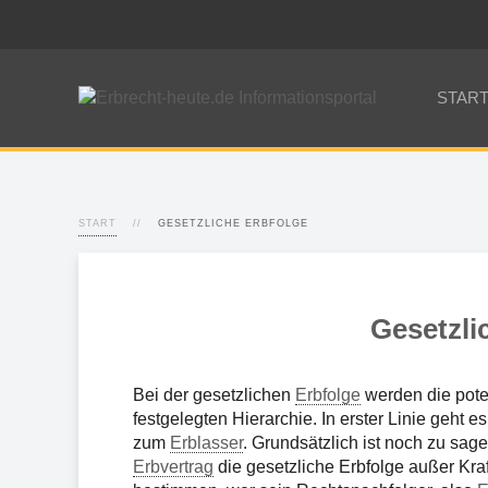
STAR
START
GESETZLICHE ERBFOLGE
Gesetzli
Bei der gesetzlichen
Erbfolge
werden die pote
festgelegten Hierarchie. In erster Linie geht 
zum
Erblasser
. Grundsätzlich ist noch zu sa
Erbvertrag
die gesetzliche Erbfolge außer Kraft