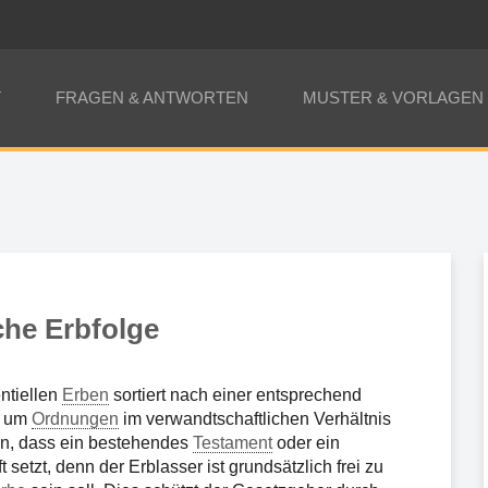
T
FRAGEN & ANTWORTEN
MUSTER & VORLAGEN
che Erbfolge
ntiellen
Erben
sortiert nach einer entsprechend
es um
Ordnungen
im verwandtschaftlichen Verhältnis
gen, dass ein bestehendes
Testament
oder ein
 setzt, denn der Erblasser ist grundsätzlich frei zu