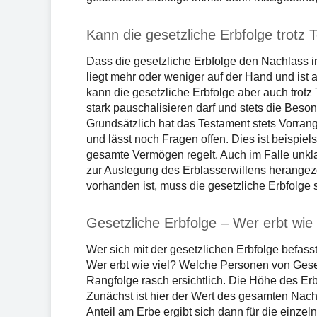
Kann die gesetzliche Erbfolge trotz 
Dass die gesetzliche Erbfolge den Nachlass in
liegt mehr oder weniger auf der Hand und ist 
kann die gesetzliche Erbfolge aber auch trotz 
stark pauschalisieren darf und stets die Beson
Grundsätzlich hat das Testament stets Vorrang
und lässt noch Fragen offen. Dies ist beispie
gesamte Vermögen regelt. Auch im Falle unkla
zur Auslegung des Erblasserwillens herange
vorhanden ist, muss die gesetzliche Erbfolge 
Gesetzliche Erbfolge – Wer erbt wie 
Wer sich mit der gesetzlichen Erbfolge befass
Wer erbt wie viel? Welche Personen von Geset
Rangfolge rasch ersichtlich. Die Höhe des Erbe
Zunächst ist hier der Wert des gesamten Na
Anteil am Erbe ergibt sich dann für die einz