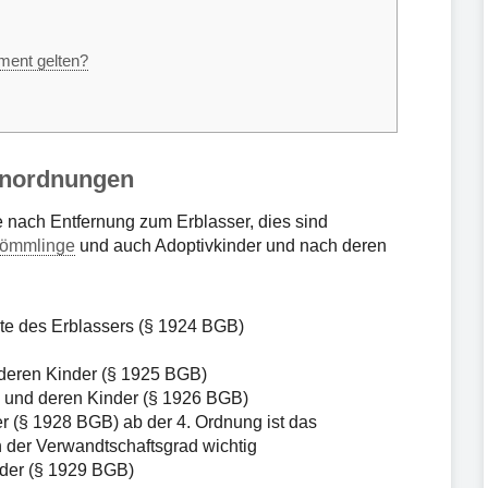
ament gelten?
benordnungen
 nach Entfernung zum Erblasser, dies sind
ömmlinge
und auch Adoptivkinder und nach deren
erte des Erblassers (§ 1924 BGB)
 deren Kinder (§ 1925 BGB)
 und deren Kinder (§ 1926 BGB)
r (§ 1928 BGB) ab der 4. Ordnung ist das
ch der Verwandtschaftsgrad wichtig
nder (§ 1929 BGB)