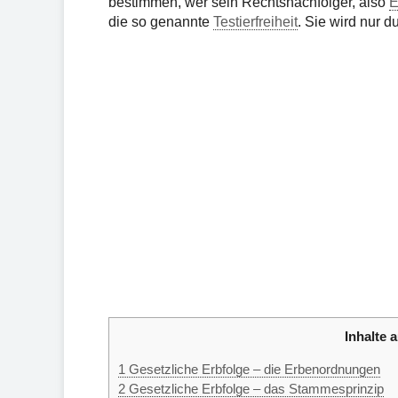
bestimmen, wer sein Rechtsnachfolger, also
E
die so genannte
Testierfreiheit
. Sie wird nur 
Inhalte a
1
Gesetzliche Erbfolge – die Erbenordnungen
2
Gesetzliche Erbfolge – das Stammesprinzip