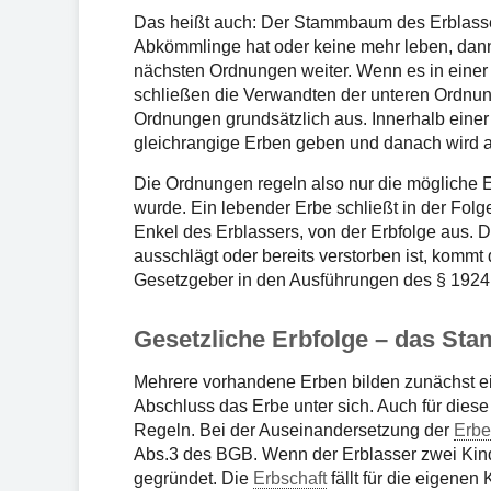
Das heißt auch: Der Stammbaum des Erblasse
Abkömmlinge hat oder keine mehr leben, dan
nächsten Ordnungen weiter. Wenn es in einer
schließen die Verwandten der unteren Ordnun
Ordnungen grundsätzlich aus. Innerhalb eine
gleichrangige Erben geben und danach wird au
Die Ordnungen regeln also nur die mögliche 
wurde. Ein lebender Erbe schließt in der Fol
Enkel des Erblassers, von der Erbfolge aus. 
ausschlägt oder bereits verstorben ist, kommt
Gesetzgeber in den Ausführungen des § 1924
Gesetzliche Erbfolge – das St
Mehrere vorhandene Erben bilden zunächst 
Abschluss das Erbe unter sich. Auch für diese 
Regeln. Bei der Auseinandersetzung der
Erbe
Abs.3 des BGB. Wenn der Erblasser zwei Kind
gegründet. Die
Erbschaft
fällt für die eigenen