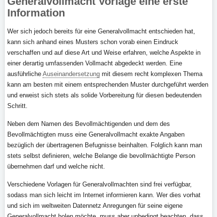
Generalvollmacht Vorlage eine erste
Information
Wer sich jedoch bereits für eine Generalvollmacht entschieden hat,
kann sich anhand eines Musters schon vorab einen Eindruck
verschaffen und auf diese Art und Weise erfahren, welche Aspekte in
einer derartig umfassenden Vollmacht abgedeckt werden. Eine
ausführliche
Auseinandersetzung
mit diesem recht komplexen Thema
kann am besten mit einem entsprechenden Muster durchgeführt werden
und erweist sich stets als solide Vorbereitung für diesen bedeutenden
Schritt.
Neben dem Namen des Bevollmächtigenden und dem des
Bevollmächtigten muss eine Generalvollmacht exakte Angaben
bezüglich der übertragenen Befugnisse beinhalten. Folglich kann man
stets selbst definieren, welche Belange die bevollmächtigte Person
übernehmen darf und welche nicht.
Verschiedene Vorlagen für Generalvollmachten sind frei verfügbar,
sodass man sich leicht im Internet informieren kann. Wer dies vorhat
und sich im weltweiten Datennetz Anregungen für seine eigene
Generalvollmacht holen möchte, muss aber unbedingt beachten, dass