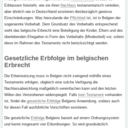
Erblassern freisteht, wie sie ihren
Nachlass
testamentarisch verteilen,
aber ähnlich wie in Deutschland existieren diesbezüglich gewisse
Einschränkungen. Was hierzulande der
Pflichtteil
ist, ist in Belgien der
sogenannte Vorbehalt. Dem Grundsatz des Vorbehalts entsprechend
sieht das belgische Erbrecht eine Beteiligung der Kinder, Eltern und des
überlebenden Ehegatten in Form des Vorbehalts (Mindestteil) vor, sofern
diese im Rahmen des Testaments nicht berücksichtigt werden.
Gesetzliche Erbfolge im belgischen
Erbrecht
Die Erbeinsetzung muss in Belgien nicht zwingend mithilfe eines
Testaments erfolgen, obgleich eine solche Verfügung die
Nachlassabwicklung maßgeblich vereinfachen kann und den letzten
Willen des Verstorbenen widerspiegelt. Falls
kein Testament
vorhanden
ist, findet die
gesetzliche Erbfolge
Belgiens Anwendung, sodass auch
für diesen Fall ausführliche Vorschriften existieren.
Die gesetzliche
Erbfolge
Belgiens basiert auf einem Ordnungssystem
und kennt insgesamt vier Erbordnungen. So wird grundsätzlich