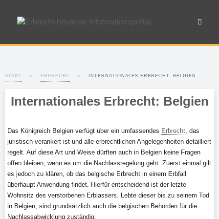
START
ERBRECHT
INTERNATIONALES ERBRECHT: BELGIEN
Internationales Erbrecht: Belgien
Das Königreich Belgien verfügt über ein umfassendes
Erbrecht
, das
juristisch verankert ist und alle erbrechtlichen Angelegenheiten detailliert
regelt. Auf diese Art und Weise dürften auch in Belgien keine Fragen
offen bleiben, wenn es um die Nachlassregelung geht. Zuerst einmal gilt
es jedoch zu klären, ob das belgische Erbrecht in einem Erbfall
überhaupt Anwendung findet. Hierfür entscheidend ist der letzte
Wohnsitz des verstorbenen Erblassers. Lebte dieser bis zu seinem Tod
in Belgien, sind grundsätzlich auch die belgischen Behörden für die
Nachlassabwicklung zuständig.