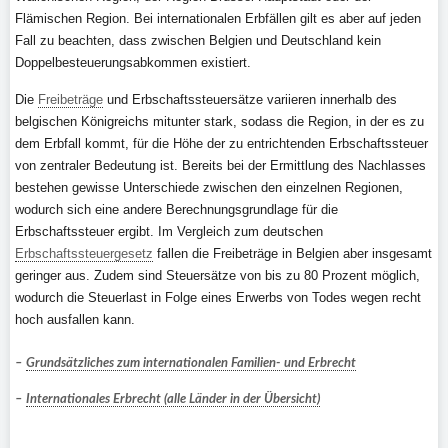
Flämischen Region. Bei internationalen Erbfällen gilt es aber auf jeden
Fall zu beachten, dass zwischen Belgien und Deutschland kein
Doppelbesteuerungsabkommen existiert.
Die
Freibeträge
und Erbschaftssteuersätze variieren innerhalb des
belgischen Königreichs mitunter stark, sodass die Region, in der es zu
dem Erbfall kommt, für die Höhe der zu entrichtenden Erbschaftssteuer
von zentraler Bedeutung ist. Bereits bei der Ermittlung des Nachlasses
bestehen gewisse Unterschiede zwischen den einzelnen Regionen,
wodurch sich eine andere Berechnungsgrundlage für die
Erbschaftssteuer ergibt. Im Vergleich zum deutschen
Erbschaftssteuergesetz
fallen die Freibeträge in Belgien aber insgesamt
geringer aus. Zudem sind Steuersätze von bis zu 80 Prozent möglich,
wodurch die Steuerlast in Folge eines Erwerbs von Todes wegen recht
hoch ausfallen kann.
–
Grundsätzliches zum internationalen Familien- und Erbrecht
–
Internationales Erbrecht (alle Länder in der Übersicht)