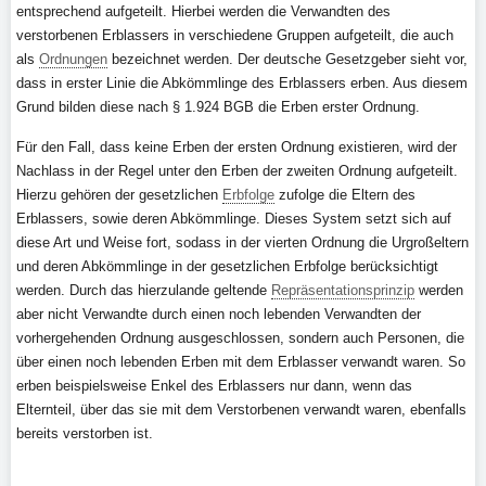
entsprechend aufgeteilt. Hierbei werden die Verwandten des
verstorbenen Erblassers in verschiedene Gruppen aufgeteilt, die auch
als
Ordnungen
bezeichnet werden. Der deutsche Gesetzgeber sieht vor,
dass in erster Linie die Abkömmlinge des Erblassers erben. Aus diesem
Grund bilden diese nach § 1.924 BGB die Erben erster Ordnung.
Für den Fall, dass keine Erben der ersten Ordnung existieren, wird der
Nachlass in der Regel unter den Erben der zweiten Ordnung aufgeteilt.
Hierzu gehören der gesetzlichen
Erbfolge
zufolge die Eltern des
Erblassers, sowie deren Abkömmlinge. Dieses System setzt sich auf
diese Art und Weise fort, sodass in der vierten Ordnung die Urgroßeltern
und deren Abkömmlinge in der gesetzlichen Erbfolge berücksichtigt
werden. Durch das hierzulande geltende
Repräsentationsprinzip
werden
aber nicht Verwandte durch einen noch lebenden Verwandten der
vorhergehenden Ordnung ausgeschlossen, sondern auch Personen, die
über einen noch lebenden Erben mit dem Erblasser verwandt waren. So
erben beispielsweise Enkel des Erblassers nur dann, wenn das
Elternteil, über das sie mit dem Verstorbenen verwandt waren, ebenfalls
bereits verstorben ist.