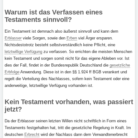
Warum ist das Verfassen eines
Testaments sinnvoll?
Ein Testament ist demnach also äußerst sinnvoll und kann dem
Erblasser
viele Sorgen, sowie den
Erben
viel Ärger ersparen.
Nichtsdestotrotz besteht selbstverständlich keine Pflicht, eine
letztwillige Verfügung
zu verfassen. So errichten die meisten Menschen
kein Testament und sorgen somit nicht für das eigene Ableben vor. Ist
dies der Fall, findet in der Bundesrepublik Deutschland die
gesetzliche
Erbfolge
Anwendung. Diese ist in den §§ 1.924 ff BGB verankert und
regelt die Verteilung des Nachlasses, sofern kein Testament oder eine
anderweitige, letztwillige Verfügung vorhanden ist.
Kein Testament vorhanden, was passiert
jetzt?
Da der Erblasser seinen letzten Willen nicht schriftlich in Form eines
Testaments festgehalten hat, tritt die gesetzliche Regelung in Kraft. Im
deutschen
Erbrecht
wird der Nachlass dann dem Verwandtenerbrecht