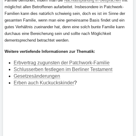
Familie bemühen, indem man die
Nachlassplanung in Gesprächen
mit
möglichst allen Betroffenen aufarbeitet. Insbesondere in Patchwork-
Familien kann dies natürlich schwierig sein, doch es ist im Sinne der
gesamten Familie, wenn man eine gemeinsame Basis findet und ein
gutes Verhältnis zueinander hat, denn eine solch bunte Familie kann
durchaus eine Bereicherung sein und sollte nach Möglichkeit
dementsprechend betrachtet werden.
Weitere vertiefende Informationen zur Thematik:
Erbvertrag zugunsten der Patchwork-Familie
Schlusserben festlegen im Berliner Testament
Gesetzesänderungen
Erben auch Kuckuckskinder
?