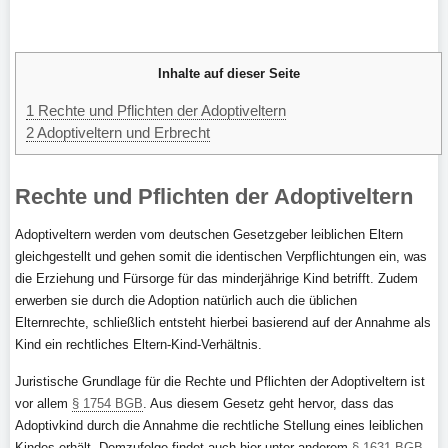
Inhalte auf dieser Seite
1
Rechte und Pflichten der Adoptiveltern
2
Adoptiveltern und Erbrecht
Rechte und Pflichten der Adoptiveltern
Adoptiveltern werden vom deutschen Gesetzgeber leiblichen Eltern
gleichgestellt und gehen somit die identischen Verpflichtungen ein, was
die Erziehung und Fürsorge für das minderjährige Kind betrifft. Zudem
erwerben sie durch die Adoption natürlich auch die üblichen
Elternrechte, schließlich entsteht hierbei basierend auf der Annahme als
Kind ein rechtliches Eltern-Kind-Verhältnis.
Juristische Grundlage für die Rechte und Pflichten der Adoptiveltern ist
vor allem
§ 1754 BGB
. Aus diesem Gesetz geht hervor, dass das
Adoptivkind durch die Annahme die rechtliche Stellung eines leiblichen
Kindes erhält. Demzufolge findet auch hier unter anderem
§ 1631 BGB