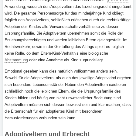
Anwendung, wodurch den Adoptiveltern das Erziehungsrecht eingeräumt
wird. Die gesamte Personensorge für das minderjährige Kind obliegt
folglich den Adoptiveltern, schließlich erlöschen durch die rechtskräftige
Adoption des Kindes alle Verwandtschaftsverhältnisse zu dessen
Ursprungsfamilie. Die Adoptiveltern übernehmen somit die Rolle der
Erziehungsberechtigten und werden leiblichen Eltern gleichgestellt. Im
Rechtsverkehr, sowie in der Gestaltung des Alltags spielt es folglich
keine Rolle, ob dem Eltern-Kind-Verhältnis eine biologische
Abstammung
oder eine Annahme als Kind zugrundeliegt.
Emotional gesehen kann dies natürlich vollkommen anders sein.
Sowohl für die Adoptiveltern, als auch das jeweilige Adoptivkind ergeben
sich besondere Lebensumstände. Neben den Adoptiveltern existieren
schließlich noch die leiblichen Eltern, die die Ursprungsfamilie des
Kindes bilden und häufig von nicht unwesentlicher Bedeutung sind.
Adoptiveltern müssen sich dessen bewusst sein und klar machen, dass
die Elternschaft für ein adoptiertes Kind mit besonderen
Herausforderungen verbunden sein kann.
Adoptiveltern und Erbrecht