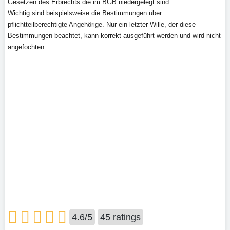
Gesetzen des Erbrechts die im BGB niedergelegt sind.
Wichtig sind beispielsweise die Bestimmungen über
pflichtteilberechtigte Angehörige. Nur ein letzter Wille, der diese
Bestimmungen beachtet, kann korrekt ausgeführt werden und wird nicht
angefochten.
4.6
/
5
45
ratings