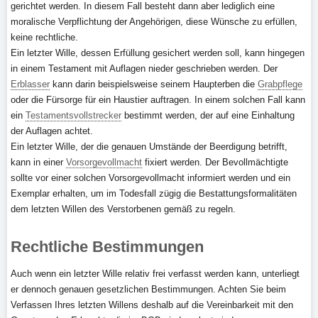
gerichtet werden. In diesem Fall besteht dann aber lediglich eine
moralische Verpflichtung der Angehörigen, diese Wünsche zu erfüllen,
keine rechtliche.
Ein letzter Wille, dessen Erfüllung gesichert werden soll, kann hingegen
in einem Testament mit Auflagen nieder geschrieben werden. Der
Erblasser
kann darin beispielsweise seinem Haupterben die
Grabpflege
oder die Fürsorge für ein Haustier auftragen. In einem solchen Fall kann
ein
Testamentsvollstrecker
bestimmt werden, der auf eine Einhaltung
der Auflagen achtet.
Ein letzter Wille, der die genauen Umstände der Beerdigung betrifft,
kann in einer
Vorsorgevollmacht
fixiert werden. Der Bevollmächtigte
sollte vor einer solchen Vorsorgevollmacht informiert werden und ein
Exemplar erhalten, um im Todesfall zügig die Bestattungsformalitäten
dem letzten Willen des Verstorbenen gemäß zu regeln.
Rechtliche Bestimmungen
Auch wenn ein letzter Wille relativ frei verfasst werden kann, unterliegt
er dennoch genauen gesetzlichen Bestimmungen. Achten Sie beim
Verfassen Ihres letzten Willens deshalb auf die Vereinbarkeit mit den