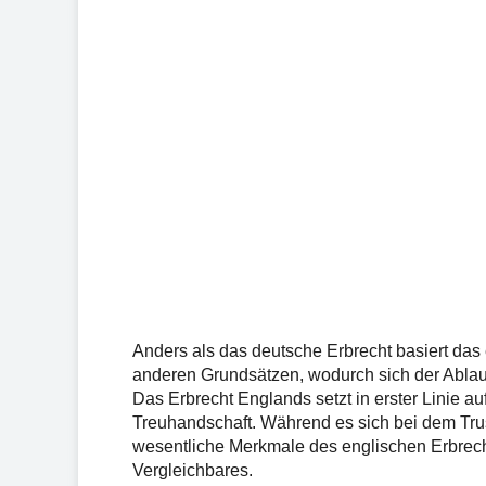
Anders als das deutsche Erbrecht basiert das
anderen Grundsätzen, wodurch sich der Ablauf
Das Erbrecht Englands setzt in erster Linie au
Treuhandschaft. Während es sich bei dem Tr
wesentliche Merkmale des englischen Erbrechts
Vergleichbares.