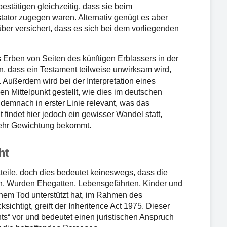
stätigen gleichzeitig, dass sie beim
ator zugegen waren. Alternativ genügt es aber
er versichert, dass es sich bei dem vorliegenden
 Erben von Seiten des künftigen Erblassers in der
, dass ein Testament teilweise unwirksam wird,
. Außerdem wird bei der Interpretation eines
en Mittelpunkt gestellt, wie dies im deutschen
st demnach in erster Linie relevant, was das
 findet hier jedoch ein gewisser Wandel statt,
mehr Gewichtung bekommt.
ht
tteile, doch dies bedeutet keineswegs, dass die
n. Wurden Ehegatten, Lebensgefährten, Kinder und
inem Tod unterstützt hat, im Rahmen des
sichtigt, greift der Inheritence Act 1975. Dieser
ts“ vor und bedeutet einen juristischen Anspruch