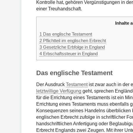
Kontrolle hat, gehören Vergünstigungen in de
einer Treuhandschaft.
Inhalte a
1
Das englische Testament
2
Pflichtteil im englischen Erbrecht
3
Gesetzliche Erbfolge in England
4
Erbschaftssteuer in England
Das englische Testament
Der Ausdruck
Testament
ist zwar auch in der
letztwillige Verfügung
geht, sprechen Engländ
für die Errichtung eines Testaments ist ein Mi
Errichtung eines Testaments muss ebenfalls g
Konsequenzen seines Handelns überblicken
englischen Erbrecht zufolge in schriftlicher F
handschriftlichen Anfertigung oder Beglaubigu
Erbrecht Englands zwei Zeugen. Mit ihrer Unt