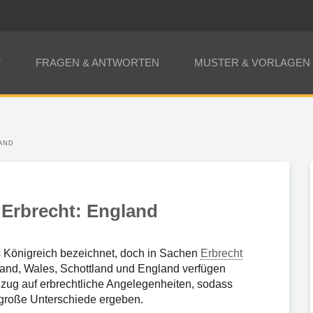
T
FRAGEN & ANTWORTEN
MUSTER & VORLAGEN
AND
s Erbrecht: England
s Königreich bezeichnet, doch in Sachen
Erbrecht
dirland, Wales, Schottland und England verfügen
zug auf erbrechtliche Angelegenheiten, sodass
e große Unterschiede ergeben.