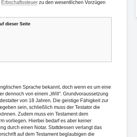
r
Erbschaftssteuer
zu den wesentlichen Vorzügen
uf dieser Seite
 englischen Sprache bekannt, doch wenn es um eine
er dennoch von einem „Will“. Grundvoraussetzung
ndestalter von 18 Jahren. Die geistige Fähigkeit zur
egeben sein, schließlich muss der Testator die
 können. Zudem muss ein Testament dem
orm vorliegen. Hierbei bedarf es aber keiner
ng durch einen Notar. Stattdessen verlangt das
erschrift auf dem Testament beglaubigen die