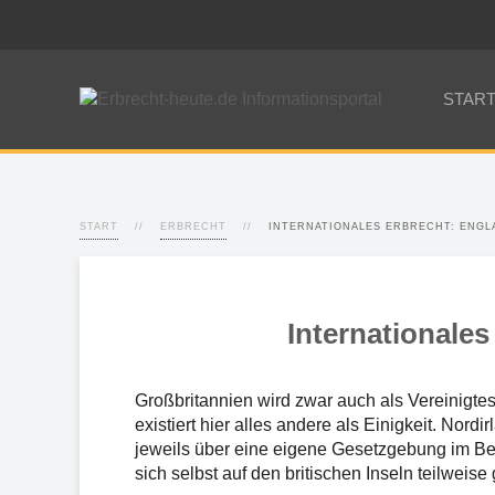
STAR
START
ERBRECHT
INTERNATIONALES ERBRECHT: ENGL
Internationale
Großbritannien wird zwar auch als Vereinigte
existiert hier alles andere als Einigkeit. Nor
jeweils über eine eigene Gesetzgebung im Be
sich selbst auf den britischen Inseln teilweis