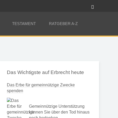
TESTAMENT
RATGEBER A-Z
Das Wichtigste auf Erbrecht heute
Das Erbe für gemeinnützige Zwecke
spenden
Gemeinnützige Unterstützung
können Sie über den Tod hinaus
noch bedenken …