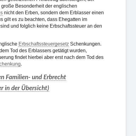
e große Besonderheit der englischen
us
nicht den Erben, sondern dem Erblasser einen
s gilt es zu beachten, dass Ehegatten im
 sind und folglich keine Erbschaftssteuer an den
englische
Erbschaftssteuergesetz
Schenkungen.
 dem Tod des Erblassers getätigt wurden,
euerung findet hierbei aber erst nach dem Tod des
chenkung
.
n Familien- und Erbrecht
r in der Übersicht)