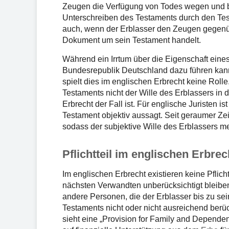
Zeugen die Verfügung von Todes wegen und be
Unterschreiben des Testaments durch den Test
auch, wenn der Erblasser den Zeugen gegenüb
Dokument um sein Testament handelt.
Während ein Irrtum über die Eigenschaft eines
Bundesrepublik Deutschland dazu führen kann
spielt dies im englischen Erbrecht keine Rolle
Testaments nicht der Wille des Erblassers in d
Erbrecht der Fall ist. Für englische Juristen i
Testament objektiv aussagt. Seit geraumer Zeit
sodass der subjektive Wille des Erblassers 
Pflichtteil im englischen Erbrec
Im englischen Erbrecht existieren keine Pflich
nächsten Verwandten unberücksichtigt bleibe
andere Personen, die der Erblasser bis zu se
Testaments nicht oder nicht ausreichend berück
sieht eine „Provision for Family and Dependen