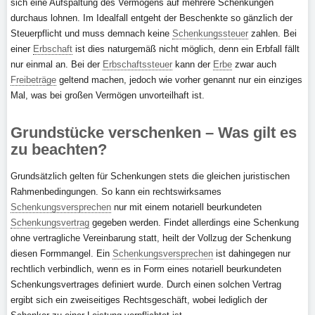
sich eine Aufspaltung des Vermögens auf mehrere Schenkungen
durchaus lohnen. Im Idealfall entgeht der Beschenkte so gänzlich der
Steuerpflicht und muss demnach keine
Schenkungssteuer
zahlen. Bei
einer
Erbschaft
ist dies naturgemäß nicht möglich, denn ein Erbfall fällt
nur einmal an. Bei der
Erbschaftssteuer
kann der
Erbe
zwar auch
Freibeträge
geltend machen, jedoch wie vorher genannt nur ein einziges
Mal, was bei großen Vermögen unvorteilhaft ist.
Grundstücke verschenken – Was gilt es
zu beachten?
Grundsätzlich gelten für Schenkungen stets die gleichen juristischen
Rahmenbedingungen. So kann ein rechtswirksames
Schenkungsversprechen
nur mit einem notariell beurkundeten
Schenkungsvertrag
gegeben werden. Findet allerdings eine Schenkung
ohne vertragliche Vereinbarung statt, heilt der Vollzug der Schenkung
diesen Formmangel. Ein
Schenkungsversprechen
ist dahingegen nur
rechtlich verbindlich, wenn es in Form eines notariell beurkundeten
Schenkungsvertrages definiert wurde. Durch einen solchen Vertrag
ergibt sich ein zweiseitiges Rechtsgeschäft, wobei lediglich der