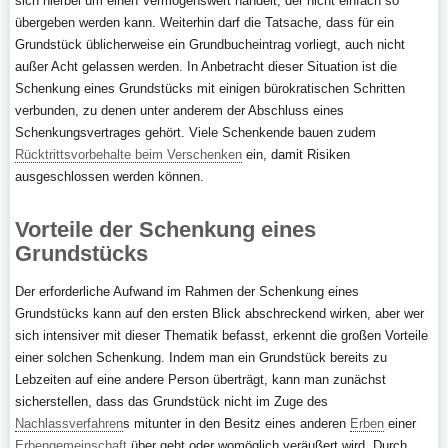
sich hierbei um einen Vermögenswert handelt, der nicht einfach so
übergeben werden kann. Weiterhin darf die Tatsache, dass für ein
Grundstück üblicherweise ein Grundbucheintrag vorliegt, auch nicht
außer Acht gelassen werden. In Anbetracht dieser Situation ist die
Schenkung eines Grundstücks mit einigen bürokratischen Schritten
verbunden, zu denen unter anderem der Abschluss eines
Schenkungsvertrages gehört. Viele Schenkende bauen zudem
Rücktrittsvorbehalte beim Verschenken
ein, damit Risiken
ausgeschlossen werden können.
Vorteile der Schenkung eines
Grundstücks
Der erforderliche Aufwand im Rahmen der Schenkung eines
Grundstücks kann auf den ersten Blick abschreckend wirken, aber wer
sich intensiver mit dieser Thematik befasst, erkennt die großen Vorteile
einer solchen Schenkung. Indem man ein Grundstück bereits zu
Lebzeiten auf eine andere Person überträgt, kann man zunächst
sicherstellen, dass das Grundstück nicht im Zuge des
Nachlassverfahren
s mitunter in den Besitz eines anderen
Erben
einer
Erbengemeinschaft
über geht oder womöglich veräußert wird. Durch