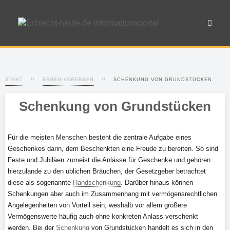
START
ERBEN-VERERBEN
SCHENKUNG VON GRUNDSTÜCKEN
Schenkung von Grundstücken
Für die meisten Menschen besteht die zentrale Aufgabe eines
Geschenkes darin, dem Beschenkten eine Freude zu bereiten. So sind
Feste und Jubiläen zumeist die Anlässe für Geschenke und gehören
hierzulande zu den üblichen Bräuchen, der Gesetzgeber betrachtet
diese als sogenannte
Handschenkung
. Darüber hinaus können
Schenkungen aber auch im Zusammenhang mit vermögensrechtlichen
Angelegenheiten von Vorteil sein, weshalb vor allem größere
Vermögenswerte häufig auch ohne konkreten Anlass verschenkt
werden. Bei der
Schenkung
von Grundstücken handelt es sich in den