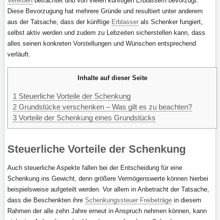
Vererben
betrachtet und von vielen künftigen Erblassern bevorzugt.
Diese Bevorzugung hat mehrere Gründe und resultiert unter anderem
aus der Tatsache, dass der künftige
Erblasser
als Schenker fungiert,
selbst aktiv werden und zudem zu Lebzeiten sicherstellen kann, dass
alles seinen konkreten Vorstellungen und Wünschen entsprechend
verläuft.
Inhalte auf dieser Seite
1
Steuerliche Vorteile der Schenkung
2
Grundstücke verschenken – Was gilt es zu beachten?
3
Vorteile der Schenkung eines Grundstücks
Steuerliche Vorteile der Schenkung
Auch steuerliche Aspekte fallen bei der Entscheidung für eine
Schenkung ins Gewicht, denn größere Vermögenswerte können hierbei
beispielsweise aufgeteilt werden. Vor allem in Anbetracht der Tatsache,
dass die Beschenkten ihre
Schenkungssteuer Freibeträge
in diesem
Rahmen der alle zehn Jahre erneut in Anspruch nehmen können, kann