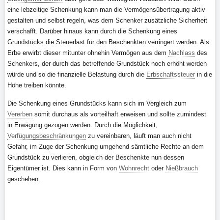
eine lebzeitige Schenkung kann man die Vermögensübertragung aktiv
gestalten und selbst regeln, was dem Schenker zusätzliche Sicherheit
verschafft. Darüber hinaus kann durch die Schenkung eines
Grundstücks die Steuerlast für den Beschenkten verringert werden. Als
Erbe erwirbt dieser mitunter ohnehin Vermögen aus dem
Nachlass
des
Schenkers, der durch das betreffende Grundstück noch erhöht werden
würde und so die finanzielle Belastung durch die
Erbschaftssteuer
in die
Höhe treiben könnte.
Die Schenkung eines Grundstücks kann sich im Vergleich zum
Vererben
somit durchaus als vorteilhaft erweisen und sollte zumindest
in Erwägung gezogen werden. Durch die Möglichkeit,
Verfügungsbeschränkungen
zu vereinbaren, läuft man auch nicht
Gefahr, im Zuge der Schenkung umgehend sämtliche Rechte an dem
Grundstück zu verlieren, obgleich der Beschenkte nun dessen
Eigentümer ist. Dies kann in Form von
Wohnrecht
oder
Nießbrauch
geschehen.