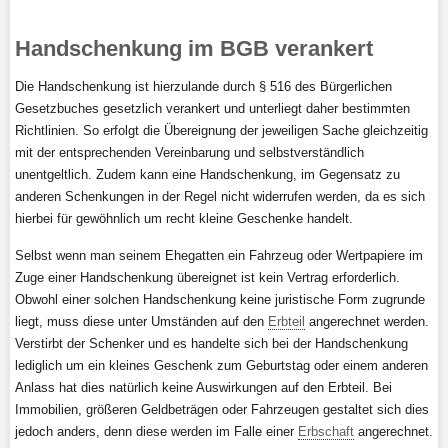
Handschenkung im BGB verankert
Die Handschenkung ist hierzulande durch § 516 des Bürgerlichen
Gesetzbuches gesetzlich verankert und unterliegt daher bestimmten
Richtlinien. So erfolgt die Übereignung der jeweiligen Sache gleichzeitig
mit der entsprechenden Vereinbarung und selbstverständlich
unentgeltlich. Zudem kann eine Handschenkung, im Gegensatz zu
anderen Schenkungen in der Regel nicht widerrufen werden, da es sich
hierbei für gewöhnlich um recht kleine Geschenke handelt.
Selbst wenn man seinem Ehegatten ein Fahrzeug oder Wertpapiere im
Zuge einer Handschenkung übereignet ist kein Vertrag erforderlich.
Obwohl einer solchen Handschenkung keine juristische Form zugrunde
liegt, muss diese unter Umständen auf den
Erbteil
angerechnet werden.
Verstirbt der Schenker und es handelte sich bei der Handschenkung
lediglich um ein kleines Geschenk zum Geburtstag oder einem anderen
Anlass hat dies natürlich keine Auswirkungen auf den Erbteil. Bei
Immobilien, größeren Geldbeträgen oder Fahrzeugen gestaltet sich dies
jedoch anders, denn diese werden im Falle einer
Erbschaft
angerechnet.