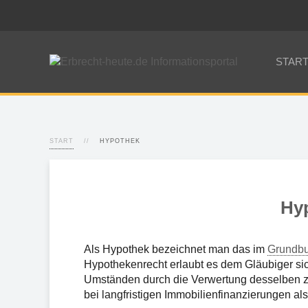
STAR
START
HYPOTHEK
Hy
Als Hypothek bezeichnet man das im
Grundb
Hypothekenrecht erlaubt es dem Gläubiger si
Umständen durch die Verwertung desselben z
bei langfristigen Immobilienfinanzierungen als