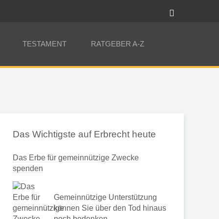
TESTAMENT
RATGEBER A-Z
Das Wichtigste auf Erbrecht heute
Das Erbe für gemeinnützige Zwecke
spenden
Gemeinnützige Unterstützung
können Sie über den Tod hinaus
noch bedenken …