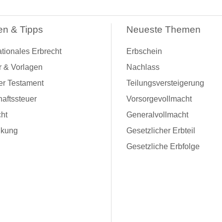
en & Tipps
Neueste Themen
ationales Erbrecht
Erbschein
r & Vorlagen
Nachlass
er Testament
Teilungsversteigerung
aftssteuer
Vorsorgevollmacht
ht
Generalvollmacht
kung
Gesetzlicher Erbteil
Gesetzliche Erbfolge