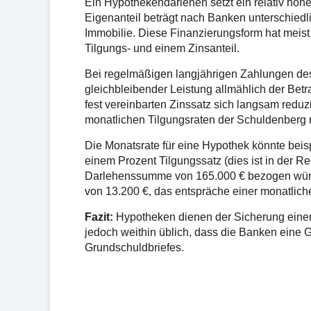
Ein Hypothekendarlehen setzt ein relativ hohe
Eigenanteil beträgt nach Banken unterschiedl
Immobilie. Diese Finanzierungsform hat meist
Tilgungs- und einem Zinsanteil.
Bei regelmäßigen langjährigen Zahlungen des
gleichbleibender Leistung allmählich der Betr
fest vereinbarten Zinssatz sich langsam reduzi
monatlichen Tilgungsraten der Schuldenberg 
Die Monatsrate für eine Hypothek könnte beis
einem Prozent Tilgungssatz (dies ist in der R
Darlehenssumme von 165.000 € bezogen würde
von 13.200 €, das entspräche einer monatlich
Fazit:
Hypotheken dienen der Sicherung einer
jedoch weithin üblich, dass die Banken eine G
Grundschuldbriefes.