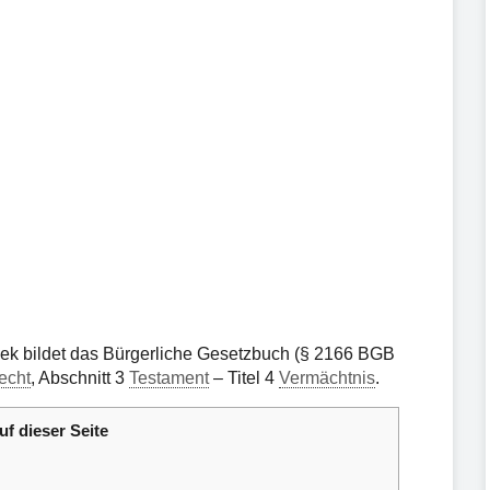
ek bildet das Bürgerliche Gesetzbuch (§ 2166 BGB
echt
, Abschnitt 3
Testament
– Titel 4
Vermächtnis
.
uf dieser Seite