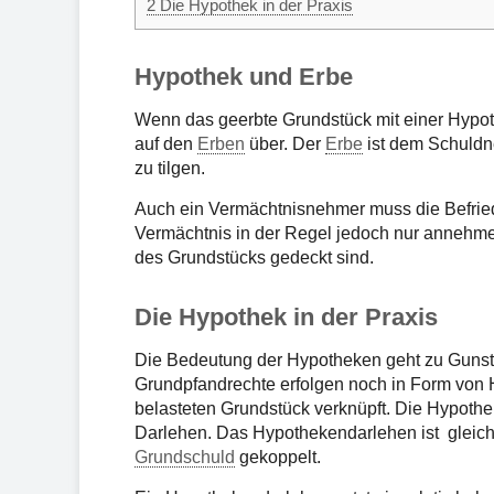
2
Die Hypothek in der Praxis
Hypothek und Erbe
Wenn das geerbte Grundstück mit einer Hypoth
auf den
Erben
über. Der
Erbe
ist dem Schuldne
zu tilgen.
Auch ein Vermächtnisnehmer muss die Befrie
Vermächtnis in der Regel jedoch nur annehm
des Grundstücks gedeckt sind.
Die Hypothek in der Praxis
Die Bedeutung der Hypotheken geht zu Gunst
Grundpfandrechte erfolgen noch in Form von 
belasteten Grundstück verknüpft. Die Hypothe
Darlehen. Das Hypothekendarlehen ist gleichze
Grundschuld
gekoppelt.