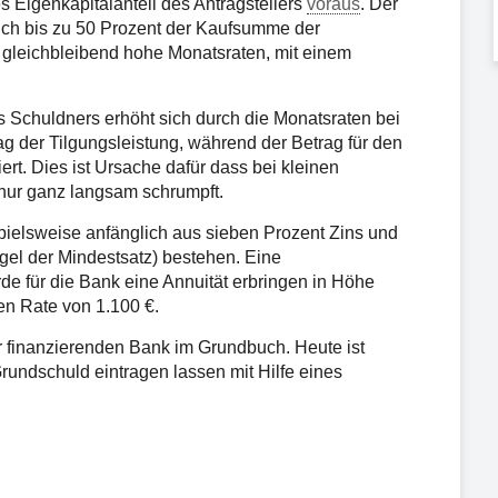
s Eigenkapitalanteil des Antragstellers
voraus
. Der
ich bis zu 50 Prozent der Kaufsumme der
 gleichbleibend hohe Monatsraten, mit einem
 Schuldners erhöht sich durch die Monatsraten bei
ag der Tilgungsleistung, während der Betrag für den
ert. Dies ist Ursache dafür dass bei kleinen
nur ganz langsam schrumpft.
pielsweise anfänglich aus sieben Prozent Zins und
egel der Mindestsatz) bestehen. Eine
 für die Bank eine Annuität erbringen in Höhe
en Rate von 1.100 €.
 finanzierenden Bank im Grundbuch. Heute ist
rundschuld eintragen lassen mit Hilfe eines