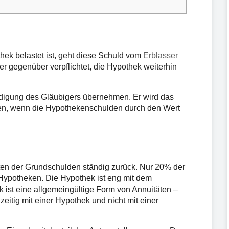
ek belastet ist, geht diese Schuld vom
Erblasser
r gegenüber verpflichtet, die Hypothek weiterhin
digung des Gläubigers übernehmen. Er wird das
en, wenn die Hypothekenschulden durch den Wert
en der Grundschulden ständig zurück. Nur 20% der
Hypotheken. Die Hypothek ist eng mit dem
k ist eine allgemeingültige Form von Annuitäten –
itig mit einer Hypothek und nicht mit einer