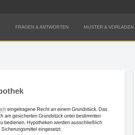
T
FRAGEN & ANTWORTEN
MUSTER & VORLAGEN
pothek
uch
eingetragene Recht an einem Grundstück. Das
ch am gesicherten Grundstück unter bestimmten
u bedienen. Hypotheken werden ausschließlich
 Sicherungsmittel eingesetzt.