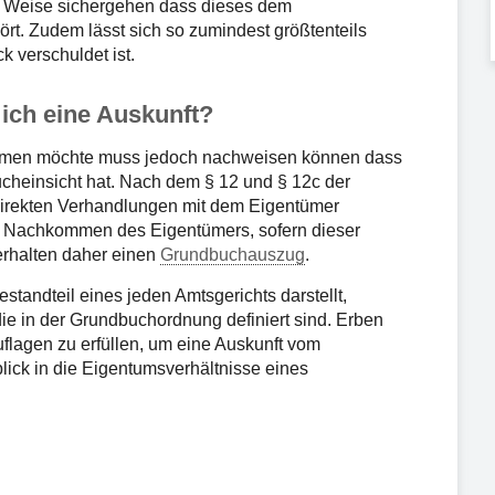
d Weise sichergehen dass dieses dem
ört. Zudem lässt sich so zumindest größtenteils
k verschuldet ist.
ch eine Auskunft?
men möchte muss jedoch nachweisen können dass
ucheinsicht hat. Nach dem § 12 und § 12c der
direkten Verhandlungen mit dem Eigentümer
e Nachkommen des Eigentümers, sofern dieser
 erhalten daher einen
Grundbuchauszug
.
andteil eines jeden Amtsgerichts darstellt,
ie in der Grundbuchordnung definiert sind. Erben
flagen zu erfüllen, um eine Auskunft vom
ick in die Eigentumsverhältnisse eines