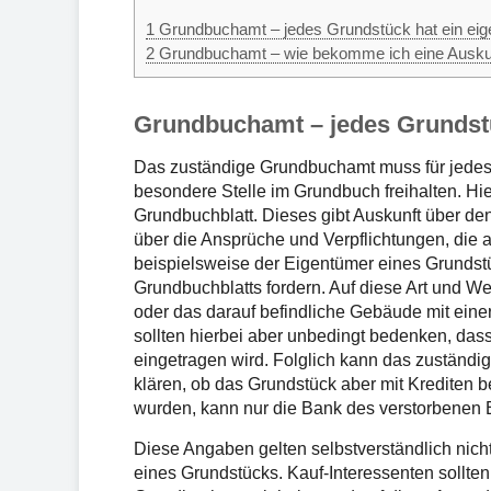
1
Grundbuchamt – jedes Grundstück hat ein eig
2
Grundbuchamt – wie bekomme ich eine Ausku
Grundbuchamt – jedes Grundstü
Das zuständige Grundbuchamt muss für jedes G
besondere Stelle im Grundbuch freihalten. Hi
Grundbuchblatt. Dieses gibt Auskunft über de
über die Ansprüche und Verpflichtungen, die a
beispielsweise der Eigentümer eines Grundstü
Grundbuchblatts fordern. Auf diese Art und Wei
oder das darauf befindliche Gebäude mit eine
sollten hierbei aber unbedingt bedenken, das
eingetragen wird. Folglich kann das zuständ
klären, ob das Grundstück aber mit Krediten be
wurden, kann nur die Bank des verstorbenen 
Diese Angaben gelten selbstverständlich nicht
eines Grundstücks. Kauf-Interessenten sollte