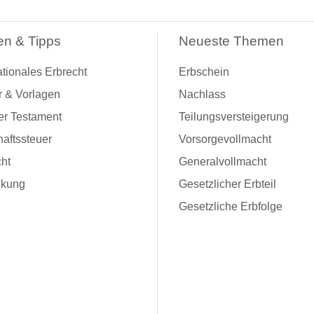
en & Tipps
Neueste Themen
ationales Erbrecht
Erbschein
r & Vorlagen
Nachlass
er Testament
Teilungsversteigerung
aftssteuer
Vorsorgevollmacht
ht
Generalvollmacht
kung
Gesetzlicher Erbteil
Gesetzliche Erbfolge