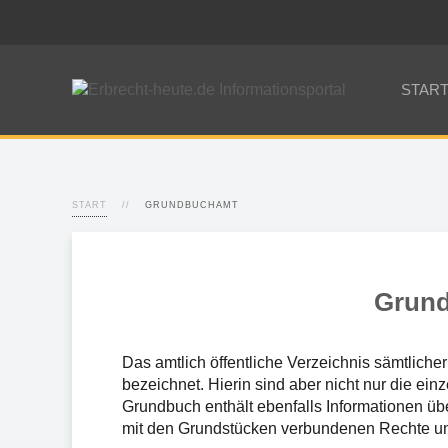
STAR
START
GRUNDBUCHAMT
Grun
Das amtlich öffentliche Verzeichnis sämtliche
bezeichnet. Hierin sind aber nicht nur die ei
Grundbuch enthält ebenfalls Informationen üb
mit den Grundstücken verbundenen Rechte und