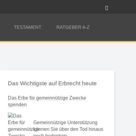
TESTAMENT
RATGEBER A-Z
Das Wichtigste auf Erbrecht heute
Das Erbe für gemeinnützige Zwecke
spenden
Gemeinnützige Unterstützung
können Sie über den Tod hinaus
noch bedenken …