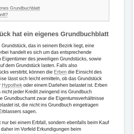
enes Grundbuchblatt
nft?
ck hat ein eigenes Grundbuchblatt
rundstück, das in seinem Bezirk liegt, eine
erbei handelt es sich um das entsprechende
n Eigentümer des jeweiligen Grundstücks, sowie
uf dem Grundstück lasten. Falls also
cks verstirbt, können die
Erben
die Einsicht des
se lässt sich leicht ermitteln, ob das Grundstück
r
Hypothek
oder einem Darlehen belastet ist. Erben
s nicht jeder Kredit zwingend ins Grundbuch
ige Grundbuchamt zwar die Eigentumsverhältnisse
lastet ist, die nicht ins Grundbuch eingetragen
Erblassers sagen.
 nur bei einem Erbfall, sondern ebenfalls beim Kauf
n daher im Vorfeld Erkundigungen beim