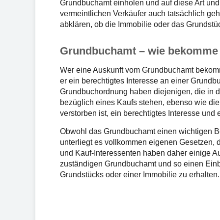
Grundbuchamt einholen und auf diese Art un
vermeintlichen Verkäufer auch tatsächlich geh
abklären, ob die Immobilie oder das Grundstüc
Grundbuchamt – wie bekomme i
Wer eine Auskunft vom Grundbuchamt bekom
er ein berechtigtes Interesse an einer Grundb
Grundbuchordnung haben diejenigen, die in 
bezüglich eines Kaufs stehen, ebenso wie di
verstorben ist, ein berechtigtes Interesse und
Obwohl das Grundbuchamt einen wichtigen Best
unterliegt es vollkommen eigenen Gesetzen, d
und Kauf-Interessenten haben daher einige Au
zuständigen Grundbuchamt und so einen Einbl
Grundstücks oder einer Immobilie zu erhalten.