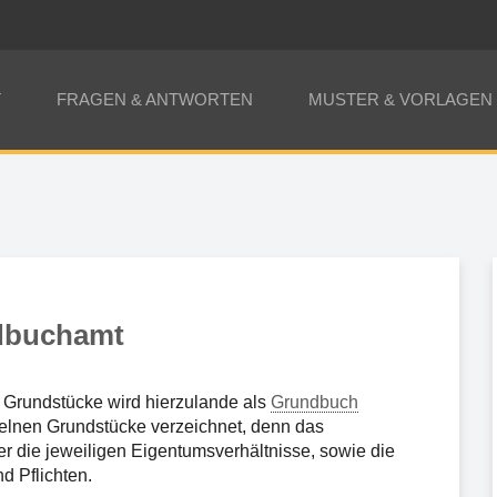
T
FRAGEN & ANTWORTEN
MUSTER & VORLAGEN
dbuchamt
r Grundstücke wird hierzulande als
Grundbuch
nzelnen Grundstücke verzeichnet, denn das
er die jeweiligen Eigentumsverhältnisse, sowie die
 Pflichten.