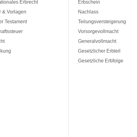
ationales Erbrecht
Erbschein
r & Vorlagen
Nachlass
er Testament
Teilungsversteigerung
aftssteuer
Vorsorgevollmacht
ht
Generalvollmacht
kung
Gesetzlicher Erbteil
Gesetzliche Erbfolge