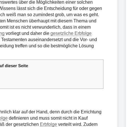
nswertes über die Möglichkeiten einer solchen
ssens lässt sich die Entscheidung für oder gegen
ßlich weiß man so zumindest grob, um was es geht.
gsten Menschen überhaupt mit diesem Thema und
mit ist es nicht verwunderlich, dass in einem
ung
vorliegt und daher die
gesetzliche Erbfolge
t Testamenten auseinandersetzt und die Vor- und
eidung treffen und so die bestmögliche Lösung
uf dieser Seite
hnlich klar auf der Hand, denn durch die Errichtung
olge
definieren und muss somit nicht in Kauf
ß der gesetzlichen
Erbfolge
verteilt wird. Zudem