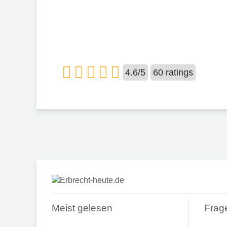
4.6
/
5
60
ratings
Meist gelesen
Frag