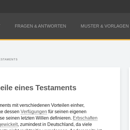
T
FRAGEN & ANTWORTEN
MUSTER & VORLAGEN
TESTAMENTS
teile eines Testaments
ments mit verschiedenen Vorteilen einher,
ge dessen
Verfügungen
für seinen eigenen
se seinen letzten Willen definieren.
Erbschaften
gewickelt
, zumindest in Deutschland, da viele