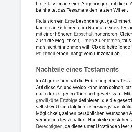
hinterlässt man seine Angehörigen auf diese 
beinhaltet das Testament den letzten Willen.
Falls sich ein
Erbe
besonders gut gekümmert u
kann man sich hierfür im Rahmen eines Testa
mit einer höheren
Erbschaft
honorieren. Gleich
auch die Möglichkeit,
Erben
zu
enterben
, fal
man nicht hinnehmen will. Ob die betreffend
Pflichtteil
erben, hängt vom Einzelfall ab.
Nachteile eines Testaments
Im Allgemeinen hat die Errichtung eines Testam
Auf diese Art und Weise kann man seinen letzte
nach dem eigenen Tod durchgesetzt wird. Mith
gewillkürte Erbfolge
definieren, die die gesetz
selbst wirkt sich folglich keineswegs nachteil
Möglichkeit, seinen persönlichen Wünschen Au
verbindlich festzuhalten. Nachteile entstehen 
Berechtigten
, da diese unter Umständen leer