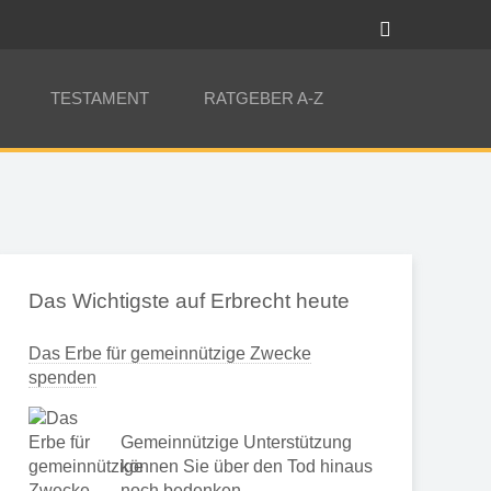
TESTAMENT
RATGEBER A-Z
Das Wichtigste auf Erbrecht heute
Das Erbe für gemeinnützige Zwecke
spenden
Gemeinnützige Unterstützung
können Sie über den Tod hinaus
noch bedenken …