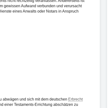
ts nicht rechtzeitig veranlassen. Andererseits ist
nem gewissen Aufwand verbunden und verursacht
ienste eines Anwalts oder Notars in Anspruch
au abwägen und sich mit dem deutschen
Erbrecht
d einer Testaments-Errichtung abschätzen zu