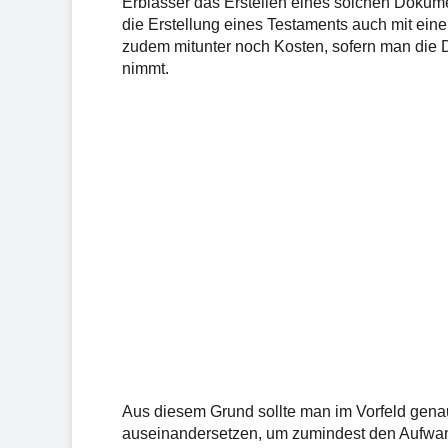
Erblasser das Erstellen eines solchen Dokumen
die Erstellung eines Testaments auch mit ei
zudem mitunter noch Kosten, sofern man die D
nimmt.
Aus diesem Grund sollte man im Vorfeld gen
auseinandersetzen, um zumindest den Aufwan