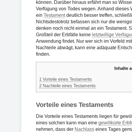
können. Darüber hinaus erfährt man so Wisse
Verfügung von Todes wegen. Anhand dieses Wi
ein
Testament
deutlich besser treffen, schlie
Nichtsdestotrotz befassen sich nur die weni
denken noch nicht einmal an ein Testament. So
Großteil der Erbfälle keine
letztwillige Verfüg
Anwendung findet. Nur wer sich im Vorfeld mi
Nachteile abwägt, kann eine adäquate Entsch
finden.
Inhalte a
1
Vorteile eines Testaments
2
Nachteile eines Testaments
Vorteile eines Testaments
Die Vorteile eines Testaments liegen für gewö
eines solchen kann man eine
gewillkürte Erbf
nehmen, dass der
Nachlass
eines Tages gemä