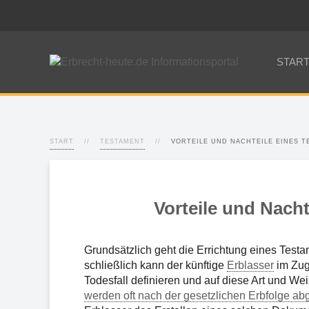
STAR
START
TESTAMENT
VORTEILE UND NACHTEILE EINES 
Vorteile und Nach
Grundsätzlich geht die Errichtung eines Testa
schließlich kann der künftige
Erblasser
im Zu
Todesfall definieren und auf diese Art und Wei
werden oft nach der gesetzlichen Erbfolge ab