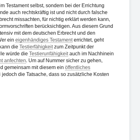
im Testament selbst, sondern bei der Errichtung
e auch rechtskräftig ist und nicht durch falsche
echt missachten, für nichtig erklärt werden kann,
rmvorschriften berücksichtigen. Aus diesem Grund
 intensiv mit dem deutschen Erbrecht und den
Wer ein
eigenhändiges Testament
errichtet, geht
 kann die
Testierfähigkeit
zum Zeitpunkt der
lle würde die
Testierunfähigkeit
auch im Nachhinein
t anfechten
. Um auf Nummer sicher zu gehen,
und gemeinsam mit diesem ein
öffentliches
ei jedoch die Tatsache, dass so zusätzliche Kosten