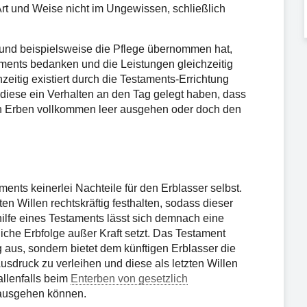
Art und Weise nicht im Ungewissen, schließlich
nd beispielsweise die Pflege übernommen hat,
ments bedanken und die Leistungen gleichzeitig
zeitig existiert durch die Testaments-Errichtung
ls diese ein Verhalten an den Tag gelegt haben, dass
en Erben vollkommen leer ausgehen oder doch den
ents keinerlei Nachteile für den Erblasser selbst.
n Willen rechtskräftig festhalten, sodass dieser
ilfe eines Testaments lässt sich demnach eine
liche Erbfolge außer Kraft setzt. Das Testament
ig aus, sondern bietet dem künftigen Erblasser die
sdruck zu verleihen und diese als letzten Willen
allenfalls beim
Enterben von gesetzlich
 ausgehen können.