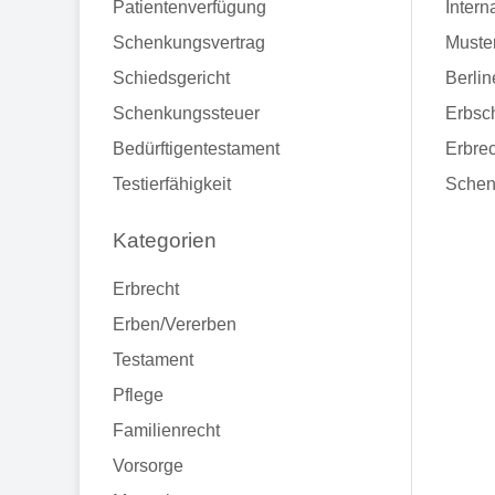
Patientenverfügung
Intern
Schenkungsvertrag
Muste
Schiedsgericht
Berlin
Schenkungssteuer
Erbsch
Bedürftigentestament
Erbrec
Testierfähigkeit
Schen
Kategorien
Erbrecht
Erben/Vererben
Testament
Pflege
Familienrecht
Vorsorge