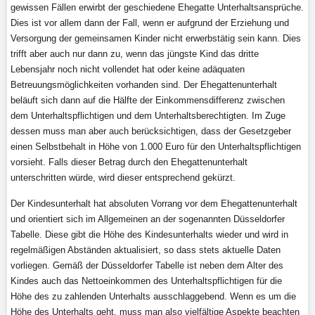
gewissen Fällen erwirbt der geschiedene Ehegatte Unterhaltsansprüche.
Dies ist vor allem dann der Fall, wenn er aufgrund der Erziehung und
Versorgung der gemeinsamen Kinder nicht erwerbstätig sein kann. Dies
trifft aber auch nur dann zu, wenn das jüngste Kind das dritte
Lebensjahr noch nicht vollendet hat oder keine adäquaten
Betreuungsmöglichkeiten vorhanden sind. Der Ehegattenunterhalt
beläuft sich dann auf die Hälfte der Einkommensdifferenz zwischen
dem Unterhaltspflichtigen und dem Unterhaltsberechtigten. Im Zuge
dessen muss man aber auch berücksichtigen, dass der Gesetzgeber
einen Selbstbehalt in Höhe von 1.000 Euro für den Unterhaltspflichtigen
vorsieht. Falls dieser Betrag durch den Ehegattenunterhalt
unterschritten würde, wird dieser entsprechend gekürzt.
Der Kindesunterhalt hat absoluten Vorrang vor dem Ehegattenunterhalt
und orientiert sich im Allgemeinen an der sogenannten Düsseldorfer
Tabelle. Diese gibt die Höhe des Kindesunterhalts wieder und wird in
regelmäßigen Abständen aktualisiert, so dass stets aktuelle Daten
vorliegen. Gemäß der Düsseldorfer Tabelle ist neben dem Alter des
Kindes auch das Nettoeinkommen des Unterhaltspflichtigen für die
Höhe des zu zahlenden Unterhalts ausschlaggebend. Wenn es um die
Höhe des Unterhalts geht, muss man also vielfältige Aspekte beachten