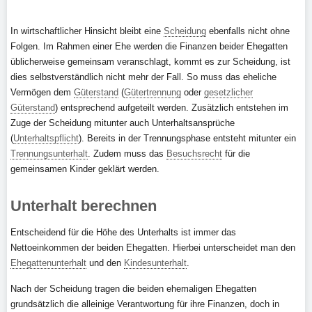
In wirtschaftlicher Hinsicht bleibt eine
Scheidung
ebenfalls nicht ohne
Folgen. Im Rahmen einer Ehe werden die Finanzen beider Ehegatten
üblicherweise gemeinsam veranschlagt, kommt es zur Scheidung, ist
dies selbstverständlich nicht mehr der Fall. So muss das eheliche
Vermögen dem
Güterstand
(
Gütertrennung
oder
gesetzlicher
Güterstand
) entsprechend aufgeteilt werden. Zusätzlich entstehen im
Zuge der Scheidung mitunter auch Unterhaltsansprüche
(
Unterhaltspflicht
). Bereits in der Trennungsphase entsteht mitunter ein
Trennungsunterhalt
. Zudem muss das
Besuchsrecht
für die
gemeinsamen Kinder geklärt werden.
Unterhalt berechnen
Entscheidend für die Höhe des Unterhalts ist immer das
Nettoeinkommen der beiden Ehegatten. Hierbei unterscheidet man den
Ehegattenunterhalt
und den
Kindesunterhalt
.
Nach der Scheidung tragen die beiden ehemaligen Ehegatten
grundsätzlich die alleinige Verantwortung für ihre Finanzen, doch in