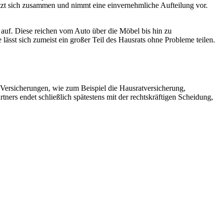
etzt sich zusammen und nimmt eine einvernehmliche Aufteilung vor.
e auf. Diese reichen vom Auto über die Möbel bis hin zu
ässt sich zumeist ein großer Teil des Hausrats ohne Probleme teilen.
 Versicherungen, wie zum Beispiel die Hausratversicherung,
ners endet schließlich spätestens mit der rechtskräftigen Scheidung,