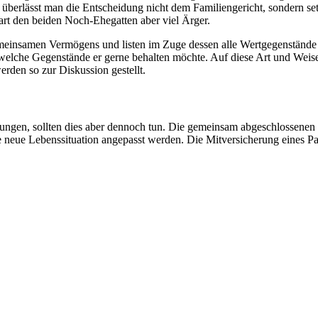
 überlässt man die Entscheidung nicht dem Familiengericht, sondern s
art den beiden Noch-Ehegatten aber viel Ärger.
s gemeinsamen Vermögens und listen im Zuge dessen alle Wertgegenständ
elche Gegenstände er gerne behalten möchte. Auf diese Art und Weise l
erden so zur Diskussion gestellt.
erungen, sollten dies aber dennoch tun. Die gemeinsam abgeschlossenen
neue Lebenssituation angepasst werden. Die Mitversicherung eines Part