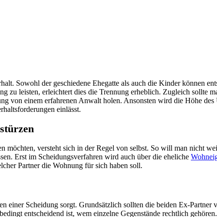
erhalt. Sowohl der geschiedene Ehegatte als auch die Kinder können e
zung zu leisten, erleichtert dies die Trennung erheblich. Zugleich sollte
ung von einem erfahrenen Anwalt holen. Ansonsten wird die Höhe des U
haltsforderungen einlässt.
stürzen
 möchten, versteht sich in der Regel von selbst. So will man nicht we
ssen. Erst im Scheidungsverfahren wird auch über die eheliche
Wohneig
lcher Partner die Wohnung für sich haben soll.
men einer Scheidung sorgt. Grundsätzlich sollten die beiden Ex-Partner
bedingt entscheidend ist, wem einzelne Gegenstände rechtlich gehören. S