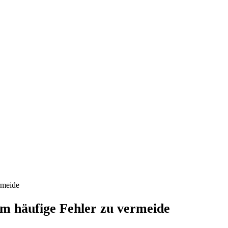
rmeide
um häufige Fehler zu vermeide