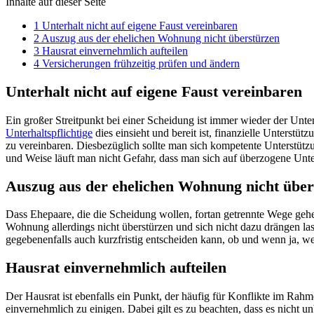
Inhalte auf dieser Seite
1
Unterhalt nicht auf eigene Faust vereinbaren
2
Auszug aus der ehelichen Wohnung nicht überstürzen
3
Hausrat einvernehmlich aufteilen
4
Versicherungen frühzeitig prüfen und ändern
Unterhalt nicht auf eigene Faust vereinbaren
Ein großer Streitpunkt bei einer Scheidung ist immer wieder der Unt
Unterhaltspflichtige
dies einsieht und bereit ist, finanzielle Unterstüt
zu vereinbaren. Diesbezüglich sollte man sich kompetente Unterstütz
und Weise läuft man nicht Gefahr, dass man sich auf überzogene Unter
Auszug aus der ehelichen Wohnung nicht über
Dass Ehepaare, die die Scheidung wollen, fortan getrennte Wege gehen
Wohnung allerdings nicht überstürzen und sich nicht dazu drängen la
gegebenenfalls auch kurzfristig entscheiden kann, ob und wenn ja, we
Hausrat einvernehmlich aufteilen
Der Hausrat ist ebenfalls ein Punkt, der häufig für Konflikte im Rah
einvernehmlich zu einigen. Dabei gilt es zu beachten, dass es nicht un