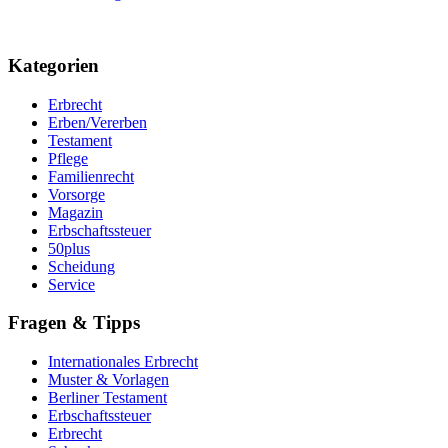
Kategorien
Erbrecht
Erben/Vererben
Testament
Pflege
Familienrecht
Vorsorge
Magazin
Erbschaftssteuer
50plus
Scheidung
Service
Fragen & Tipps
Internationales Erbrecht
Muster & Vorlagen
Berliner Testament
Erbschaftssteuer
Erbrecht