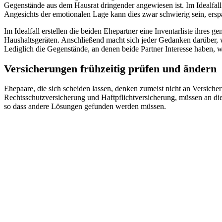
Gegenstände aus dem Hausrat dringender angewiesen ist. Im Idealfall
Angesichts der emotionalen Lage kann dies zwar schwierig sein, ersp
Im Idealfall erstellen die beiden Ehepartner eine Inventarliste ihre
Haushaltsgeräten. Anschließend macht sich jeder Gedanken darüber, w
Lediglich die Gegenstände, an denen beide Partner Interesse haben, w
Versicherungen frühzeitig prüfen und ändern
Ehepaare, die sich scheiden lassen, denken zumeist nicht an Versich
Rechtsschutzversicherung und Haftpflichtversicherung, müssen an die 
so dass andere Lösungen gefunden werden müssen.