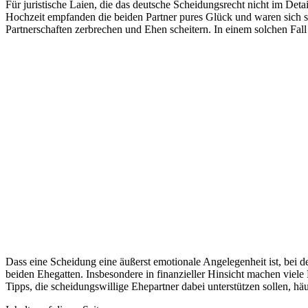
Für juristische Laien, die das deutsche Scheidungsrecht nicht im Deta
Hochzeit empfanden die beiden Partner pures Glück und waren sich si
Partnerschaften zerbrechen und Ehen scheitern. In einem solchen Fall
Dass eine Scheidung eine äußerst emotionale Angelegenheit ist, bei de
beiden Ehegatten. Insbesondere in finanzieller Hinsicht machen viel
Tipps, die scheidungswillige Ehepartner dabei unterstützen sollen,