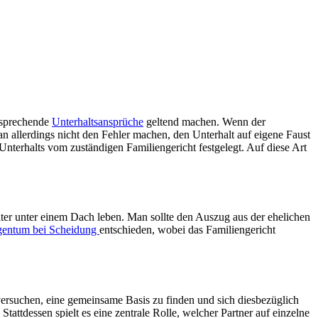
ntsprechende
Unterhaltsansprüche
geltend machen. Wenn der
 man allerdings nicht den Fehler machen, den Unterhalt auf eigene Faust
nterhalts vom zuständigen Familiengericht festgelegt. Auf diese Art
iter unter einem Dach leben. Man sollte den Auszug aus der ehelichen
entum bei Scheidung
entschieden, wobei das Familiengericht
 versuchen, eine gemeinsame Basis zu finden und sich diesbezüglich
tattdessen spielt es eine zentrale Rolle, welcher Partner auf einzelne