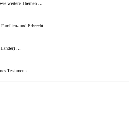
sowie weitere Themen …
e Familien- und Erbrecht …
6 Länder) …
eines Testaments …