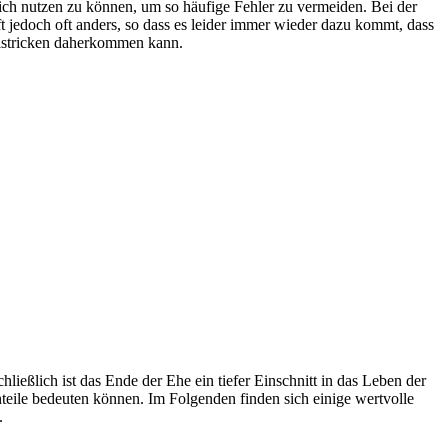
 sich nutzen zu können, um so häufige Fehler zu vermeiden. Bei der
 jedoch oft anders, so dass es leider immer wieder dazu kommt, dass
allstricken daherkommen kann.
ließlich ist das Ende der Ehe ein tiefer Einschnitt in das Leben der
teile bedeuten können. Im Folgenden finden sich einige wertvolle
.