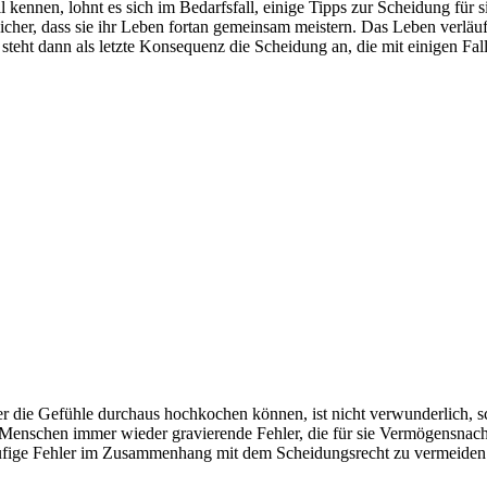
il kennen, lohnt es sich im Bedarfsfall, einige Tipps zur Scheidung für
cher, dass sie ihr Leben fortan gemeinsam meistern. Das Leben verläuft
 steht dann als letzte Konsequenz die Scheidung an, die mit einigen F
r die Gefühle durchaus hochkochen können, ist nicht verwunderlich, sch
e Menschen immer wieder gravierende Fehler, die für sie Vermögensnach
 häufige Fehler im Zusammenhang mit dem Scheidungsrecht zu vermeiden