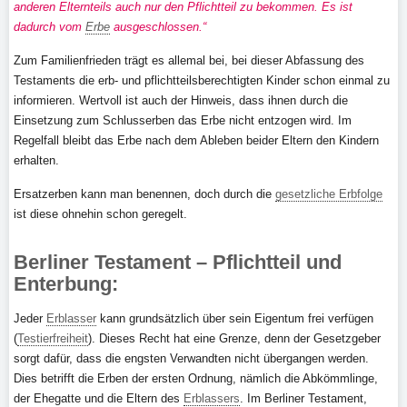
anderen Elternteils auch nur den Pflichtteil zu bekommen. Es ist
dadurch vom
Erbe
ausgeschlossen.“
Zum Familienfrieden trägt es allemal bei, bei dieser Abfassung des
Testaments die erb- und pflichtteilsberechtigten Kinder schon einmal zu
informieren. Wertvoll ist auch der Hinweis, dass ihnen durch die
Einsetzung zum Schlusserben das Erbe nicht entzogen wird. Im
Regelfall bleibt das Erbe nach dem Ableben beider Eltern den Kindern
erhalten.
Ersatzerben kann man benennen, doch durch die
gesetzliche Erbfolge
ist diese ohnehin schon geregelt.
Berliner Testament – Pflichtteil und
Enterbung:
Jeder
Erblasser
kann grundsätzlich über sein Eigentum frei verfügen
(
Testierfreiheit
). Dieses Recht hat eine Grenze, denn der Gesetzgeber
sorgt dafür, dass die engsten Verwandten nicht übergangen werden.
Dies betrifft die Erben der ersten Ordnung, nämlich die Abkömmlinge,
der Ehegatte und die Eltern des
Erblassers
. Im Berliner Testament,