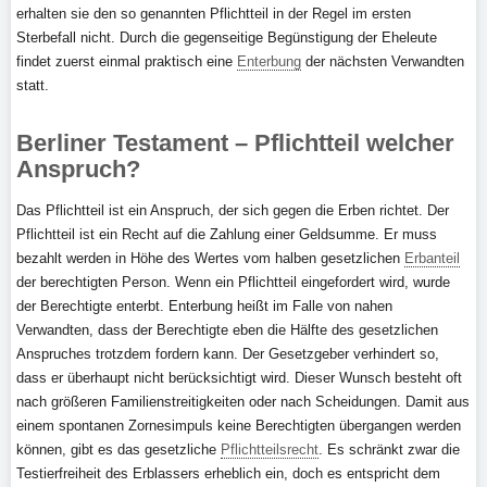
erhalten sie den so genannten Pflichtteil in der Regel im ersten
Sterbefall nicht. Durch die gegenseitige Begünstigung der Eheleute
findet zuerst einmal praktisch eine
Enterbung
der nächsten Verwandten
statt.
Berliner Testament – Pflichtteil welcher
Anspruch?
Das Pflichtteil ist ein Anspruch, der sich gegen die Erben richtet. Der
Pflichtteil ist ein Recht auf die Zahlung einer Geldsumme. Er muss
bezahlt werden in Höhe des Wertes vom halben gesetzlichen
Erbanteil
der berechtigten Person. Wenn ein Pflichtteil eingefordert wird, wurde
der Berechtigte enterbt. Enterbung heißt im Falle von nahen
Verwandten, dass der Berechtigte eben die Hälfte des gesetzlichen
Anspruches trotzdem fordern kann. Der Gesetzgeber verhindert so,
dass er überhaupt nicht berücksichtigt wird. Dieser Wunsch besteht oft
nach größeren Familienstreitigkeiten oder nach Scheidungen. Damit aus
einem spontanen Zornesimpuls keine Berechtigten übergangen werden
können, gibt es das gesetzliche
Pflichtteilsrecht
. Es schränkt zwar die
Testierfreiheit des Erblassers erheblich ein, doch es entspricht dem