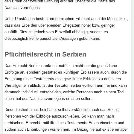
den Erben der zweiten Ordnung erbt der Ehegatte die Hälfte des
Nachlassvermögens.
Unter Umständen besteht im serbischen Erbrecht auch die Möglichkeit,
dass das Erbe des überlebenden Ehegatten höher bzw. geringer
ausfällt. Dies ist jedoch vom Einzelfall abhängig, sodass es
diesbezüglich keine pauschalen Aussagen geben kann.
Pflichtteilsrecht in Serbien
Das Erbrecht Serbiens erkennt natürlich nicht nur die gesetzliche
Erbfolge an, sondern gestattet es künftigen Erblassern auch, durch die
Errichtung eines Testaments eine
gewillkürte Erbfolge
zu definieren.
Wie allgemein üblich, ist der Testator hierbei vollkommen frei und kann
demnach individuell entscheiden, welche Personen nach seinem Tod
einen Teil des Nachlassvermögens erhalten sollen.
Diese
Testierfreiheit
beinhaltet selbstverständlich auch das Recht,
Personen von der Erbfolge auszuschließen. So kann man nach
serbischem Erbrecht, mithilfe eines Testaments Erben einsetzen und
zudem auch Enterbungen vornehmen. Im Bezug hierauf existieren aber