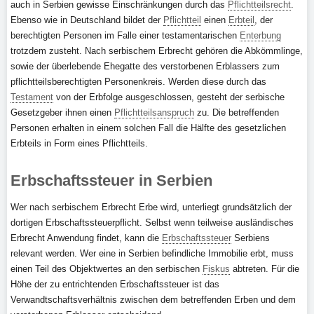
auch in Serbien gewisse Einschränkungen durch das
Pflichtteilsrecht
.
Ebenso wie in Deutschland bildet der
Pflichtteil
einen
Erbteil
, der
berechtigten Personen im Falle einer testamentarischen
Enterbung
trotzdem zusteht. Nach serbischem Erbrecht gehören die Abkömmlinge,
sowie der überlebende Ehegatte des verstorbenen Erblassers zum
pflichtteilsberechtigten Personenkreis. Werden diese durch das
Testament
von der Erbfolge ausgeschlossen, gesteht der serbische
Gesetzgeber ihnen einen
Pflichtteilsanspruch
zu. Die betreffenden
Personen erhalten in einem solchen Fall die Hälfte des gesetzlichen
Erbteils in Form eines Pflichtteils.
Erbschaftssteuer in Serbien
Wer nach serbischem Erbrecht Erbe wird, unterliegt grundsätzlich der
dortigen Erbschaftssteuerpflicht. Selbst wenn teilweise ausländisches
Erbrecht Anwendung findet, kann die
Erbschaftssteuer
Serbiens
relevant werden. Wer eine in Serbien befindliche Immobilie erbt, muss
einen Teil des Objektwertes an den serbischen
Fiskus
abtreten. Für die
Höhe der zu entrichtenden Erbschaftssteuer ist das
Verwandtschaftsverhältnis zwischen dem betreffenden Erben und dem