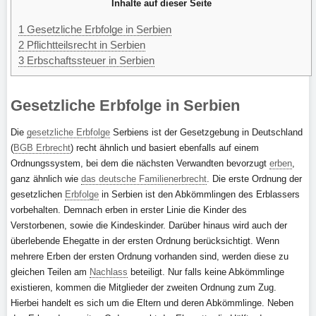
Inhalte auf dieser Seite
1
Gesetzliche Erbfolge in Serbien
2
Pflichtteilsrecht in Serbien
3
Erbschaftssteuer in Serbien
Gesetzliche Erbfolge in Serbien
Die
gesetzliche Erbfolge
Serbiens ist der Gesetzgebung in Deutschland
(
BGB Erbrecht
) recht ähnlich und basiert ebenfalls auf einem
Ordnungssystem, bei dem die nächsten Verwandten bevorzugt
erben
,
ganz ähnlich wie
das deutsche Familienerbrecht
. Die erste Ordnung der
gesetzlichen
Erbfolge
in Serbien ist den Abkömmlingen des Erblassers
vorbehalten. Demnach erben in erster Linie die Kinder des
Verstorbenen, sowie die Kindeskinder. Darüber hinaus wird auch der
überlebende Ehegatte in der ersten Ordnung berücksichtigt. Wenn
mehrere Erben der ersten Ordnung vorhanden sind, werden diese zu
gleichen Teilen am
Nachlass
beteiligt. Nur falls keine Abkömmlinge
existieren, kommen die Mitglieder der zweiten Ordnung zum Zug.
Hierbei handelt es sich um die Eltern und deren Abkömmlinge. Neben