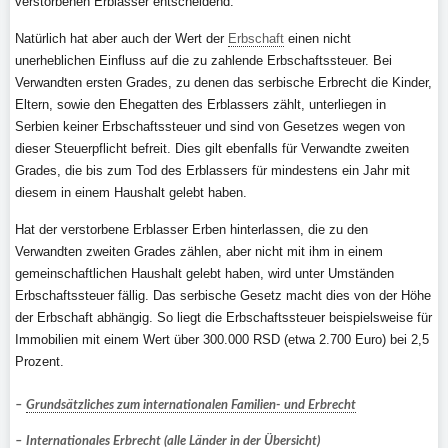
verstorbenen Erblasser entscheidend.
Natürlich hat aber auch der Wert der
Erbschaft
einen nicht
unerheblichen Einfluss auf die zu zahlende Erbschaftssteuer. Bei
Verwandten ersten Grades, zu denen das serbische Erbrecht die Kinder,
Eltern, sowie den Ehegatten des Erblassers zählt, unterliegen in
Serbien keiner Erbschaftssteuer und sind von Gesetzes wegen von
dieser Steuerpflicht befreit. Dies gilt ebenfalls für Verwandte zweiten
Grades, die bis zum Tod des Erblassers für mindestens ein Jahr mit
diesem in einem Haushalt gelebt haben.
Hat der verstorbene Erblasser Erben hinterlassen, die zu den
Verwandten zweiten Grades zählen, aber nicht mit ihm in einem
gemeinschaftlichen Haushalt gelebt haben, wird unter Umständen
Erbschaftssteuer fällig. Das serbische Gesetz macht dies von der Höhe
der Erbschaft abhängig. So liegt die Erbschaftssteuer beispielsweise für
Immobilien mit einem Wert über 300.000 RSD (etwa 2.700 Euro) bei 2,5
Prozent.
–
Grundsätzliches zum internationalen Familien- und Erbrecht
–
Internationales Erbrecht (alle Länder in der Übersicht)