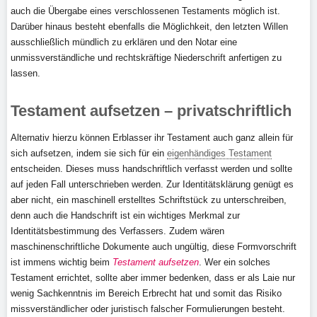
auch die Übergabe eines verschlossenen Testaments möglich ist.
Darüber hinaus besteht ebenfalls die Möglichkeit, den letzten Willen
ausschließlich mündlich zu erklären und den Notar eine
unmissverständliche und rechtskräftige Niederschrift anfertigen zu
lassen.
Testament aufsetzen – privatschriftlich
Alternativ hierzu können Erblasser ihr Testament auch ganz allein für
sich aufsetzen, indem sie sich für ein
eigenhändiges Testament
entscheiden. Dieses muss handschriftlich verfasst werden und sollte
auf jeden Fall unterschrieben werden. Zur Identitätsklärung genügt es
aber nicht, ein maschinell erstelltes Schriftstück zu unterschreiben,
denn auch die Handschrift ist ein wichtiges Merkmal zur
Identitätsbestimmung des Verfassers. Zudem wären
maschinenschriftliche Dokumente auch ungültig, diese Formvorschrift
ist immens wichtig beim
Testament aufsetzen
. Wer ein solches
Testament errichtet, sollte aber immer bedenken, dass er als Laie nur
wenig Sachkenntnis im Bereich Erbrecht hat und somit das Risiko
missverständlicher oder juristisch falscher Formulierungen besteht.