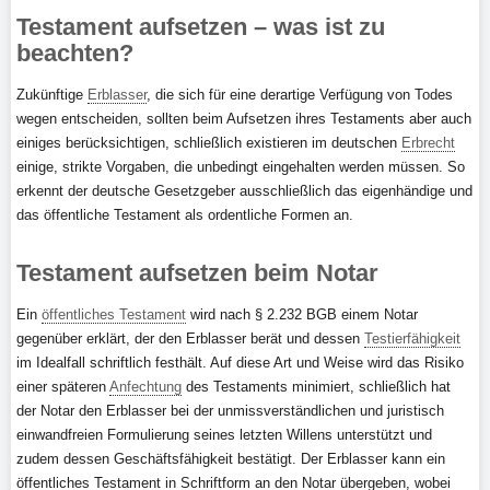
Testament aufsetzen – was ist zu
beachten?
Zukünftige
Erblasser
, die sich für eine derartige Verfügung von Todes
wegen entscheiden, sollten beim Aufsetzen ihres Testaments aber auch
einiges berücksichtigen, schließlich existieren im deutschen
Erbrecht
einige, strikte Vorgaben, die unbedingt eingehalten werden müssen. So
erkennt der deutsche Gesetzgeber ausschließlich das eigenhändige und
das öffentliche Testament als ordentliche Formen an.
Testament aufsetzen beim Notar
Ein
öffentliches Testament
wird nach § 2.232 BGB einem Notar
gegenüber erklärt, der den Erblasser berät und dessen
Testierfähigkeit
im Idealfall schriftlich festhält. Auf diese Art und Weise wird das Risiko
einer späteren
Anfechtung
des Testaments minimiert, schließlich hat
der Notar den Erblasser bei der unmissverständlichen und juristisch
einwandfreien Formulierung seines letzten Willens unterstützt und
zudem dessen Geschäftsfähigkeit bestätigt. Der Erblasser kann ein
öffentliches Testament in Schriftform an den Notar übergeben, wobei