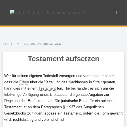
START
TESTAMENT AUFSETZEN
Testament aufsetzen
Wer für seinen eigenen Todesfall vorsorgen und vermeiden möchte,
dass die
Erben
über die Verteilung des Nachlasses in Streit geraten,
kann dies mit einem
Testament
tun. Hierbei handelt es sich um die
letztwillige Verfügung
eines Erblassers, die genaue Angaben zur
Regelung des Erbfalls enthält. Die juristische Basis für ein solches
Testament ist ab dem Paragraphen § 1.937 des Bürgerlichen
Gesetzbuchs zu finden, sodass ein Testament, sofern die Form gewahrt
wird, rechtskräftig und verbindlich ist.