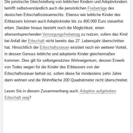
Die juristische Gleichstellung von leiblichen Kindern und Adoptivkindern
betrifft selbstverständlich auch die persönlichen
Freibeträge
des
deutschen Erbschaftssteuerrechts. Ebenso wie leibliche Kinder des
Erblassers können auch Adoptivkinder bis zu 400.000 Euro steuerfrei
erben. Darüber hinaus besteht noch die Möglichkeit, einen
altersentsprechenden
Versorgungsfreibetrag
zu nutzen, sofern das Kind
bei Anfall der
Erbschaft
nicht bereits das 27. Lebensjahr überschritten
hat. Hinsichtlich der
Erbschaftssteuer
existiert noch ein weiterer Vorteil,
in dessen Genuss leibliche und adoptierte Kinder gleichermaßen
kommen. Dies gilt für selbstgenutztes Wohneigentum, dessen Erwerb
von Todes wegen für die Kinder des Erblassers von der
Erbschaftssteuer befreit ist, sofern diese für mindestens zehn Jahre
darin wohnen und die Wohnfläche 200 Quadratmeter nicht überschreitet.
Lesen Sie in diesem Zusammenhang auch:
Adoption aufgehoben
Erbschaft weg
?