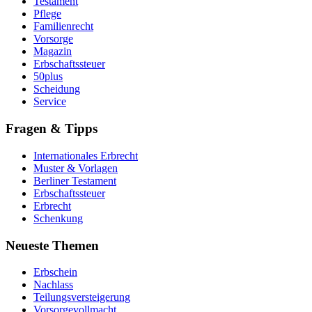
Testament
Pflege
Familienrecht
Vorsorge
Magazin
Erbschaftssteuer
50plus
Scheidung
Service
Fragen & Tipps
Internationales Erbrecht
Muster & Vorlagen
Berliner Testament
Erbschaftssteuer
Erbrecht
Schenkung
Neueste Themen
Erbschein
Nachlass
Teilungsversteigerung
Vorsorgevollmacht