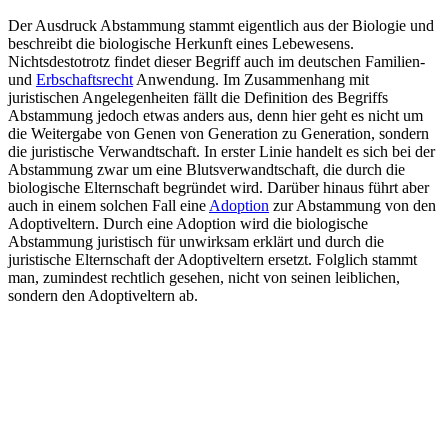
Der Ausdruck Abstammung stammt eigentlich aus der Biologie und
beschreibt die biologische Herkunft eines Lebewesens.
Nichtsdestotrotz findet dieser Begriff auch im deutschen Familien-
und
Erbschaftsrecht
Anwendung. Im Zusammenhang mit
juristischen Angelegenheiten fällt die Definition des Begriffs
Abstammung jedoch etwas anders aus, denn hier geht es nicht um
die Weitergabe von Genen von Generation zu Generation, sondern
die juristische Verwandtschaft. In erster Linie handelt es sich bei der
Abstammung zwar um eine Blutsverwandtschaft, die durch die
biologische Elternschaft begründet wird. Darüber hinaus führt aber
auch in einem solchen Fall eine
Adoption
zur Abstammung von den
Adoptiveltern. Durch eine Adoption wird die biologische
Abstammung juristisch für unwirksam erklärt und durch die
juristische Elternschaft der Adoptiveltern ersetzt. Folglich stammt
man, zumindest rechtlich gesehen, nicht von seinen leiblichen,
sondern den Adoptiveltern ab.