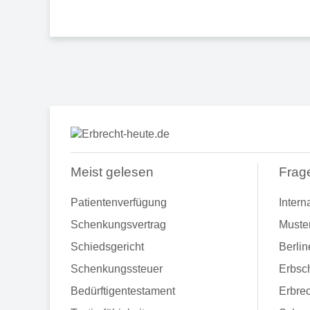
Meist gelesen
Frag
Patientenverfügung
Intern
Schenkungsvertrag
Muste
Schiedsgericht
Berlin
Schenkungssteuer
Erbsch
Bedürftigentestament
Erbrec