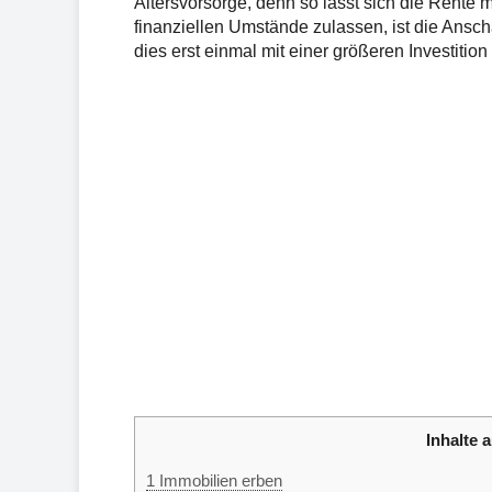
Altersvorsorge, denn so lässt sich die Rente 
finanziellen Umstände zulassen, ist die Anscha
dies erst einmal mit einer größeren Investition
Inhalte a
1
Immobilien erben