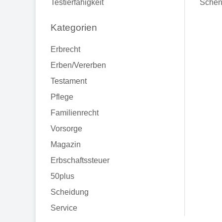
Testierfähigkeit
Schen
Kategorien
Erbrecht
Erben/Vererben
Testament
Pflege
Familienrecht
Vorsorge
Magazin
Erbschaftssteuer
50plus
Scheidung
Service