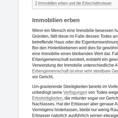
2
Immobilien erben und die Erbschaftssteuer
Immobilien erben
Wenn ein Mensch eine Immobilie besessen hat
Gründen, fällt diese im Falle dessen Todes an
betreffende Haus oder die Eigentumswohnung
Bei den Hinterbliebenen wird dies für gewöhnl
eine Immobilie einen bleibenden Wert dar. Fal
Erbengemeinschaft existiert, entsteht ein gewi
Verwendung der Immobilie unterschiedliche A
Erbengemeinschaft ist eine sehr streitbare G
vor Gericht.
Um gravierende Streitigkeiten bereits im Vorfe
unbedingt seine
Verfügungen
von Todes wegen
Erbstreitigkeiten
, die mitunter sogar vor Geric
Nachlasses. Hat der Erblasser aber genaue A
Vermögens hinterlassen, bleibt nur wenig Raum
Erblasser natürlich ausführlich seinen etwaig