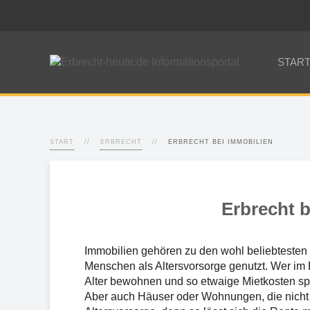
STAR
START
ERBRECHT
ERBRECHT BEI IMMOBILIEN
Erbrecht b
Immobilien gehören zu den wohl beliebteste
Menschen als Altersvorsorge genutzt. Wer im B
Alter bewohnen und so etwaige Mietkosten sp
Aber auch Häuser oder Wohnungen, die nicht s