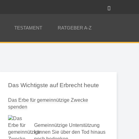
TESTAMENT
RATGEBER A-Z
Das Wichtigste auf Erbrecht heute
Das Erbe für gemeinnützige Zwecke
spenden
Gemeinnützige Unterstützung
können Sie über den Tod hinaus
noch bedenken …