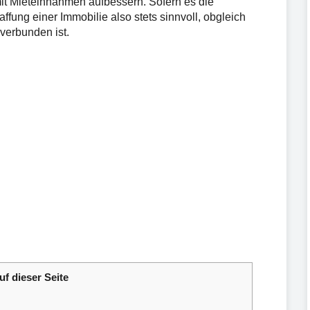
mit Mieteinnahmen aufbessern. Sofern es die
ffung einer Immobilie also stets sinnvoll, obgleich
 verbunden ist.
uf dieser Seite