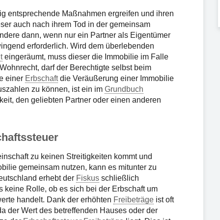
eitig entsprechende Maßnahmen ergreifen und ihren
ieser auch nach ihrem Tod in der gemeinsam
ndere dann, wenn nur ein Partner als Eigentümer
wingend erforderlich. Wird dem überlebenden
t
eingeräumt, muss dieser die Immobilie im Falle
 Wohnrecht, darf der Berechtigte selbst beim
e einer
Erbschaft
die Veräußerung einer Immobilie
uszahlen zu können, ist ein im
Grundbuch
eit, den geliebten Partner oder einen anderen
haftssteuer
nschaft zu keinen Streitigkeiten kommt und
mobilie gemeinsam nutzen, kann es mitunter zu
utschland erhebt der
Fiskus
schließlich
es keine Rolle, ob es sich bei der Erbschaft um
erte handelt. Dank der erhöhten
Freibeträge
ist oft
 da der Wert des betreffenden Hauses oder der