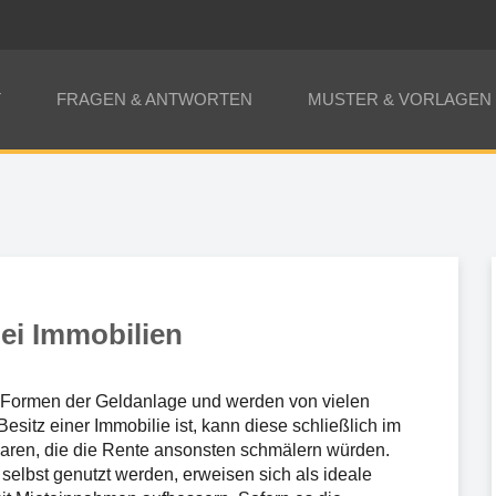
T
FRAGEN & ANTWORTEN
MUSTER & VORLAGEN
ei Immobilien
n Formen der Geldanlage und werden von vielen
esitz einer Immobilie ist, kann diese schließlich im
aren, die die Rente ansonsten schmälern würden.
elbst genutzt werden, erweisen sich als ideale