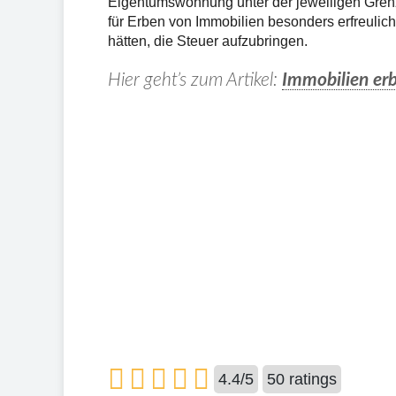
Eigentumswohnung unter der jeweiligen Gre
für Erben von Immobilien besonders erfreulich
hätten, die Steuer aufzubringen.
Hier geht’s zum Artikel:
Immobilien er
4.4
/
5
50
ratings