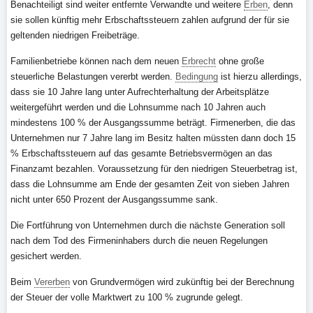
Benachteiligt sind weiter entfernte Verwandte und weitere
Erben
, denn
sie sollen künftig mehr Erbschaftssteuern zahlen aufgrund der für sie
geltenden niedrigen Freibeträge.
Familienbetriebe können nach dem neuen
Erbrecht
ohne große
steuerliche Belastungen vererbt werden.
Bedingung
ist hierzu allerdings,
dass sie 10 Jahre lang unter Aufrechterhaltung der Arbeitsplätze
weitergeführt werden und die Lohnsumme nach 10 Jahren auch
mindestens 100 % der Ausgangssumme beträgt. Firmenerben, die das
Unternehmen nur 7 Jahre lang im Besitz halten müssten dann doch 15
% Erbschaftssteuern auf das gesamte Betriebsvermögen an das
Finanzamt bezahlen. Voraussetzung für den niedrigen Steuerbetrag ist,
dass die Lohnsumme am Ende der gesamten Zeit von sieben Jahren
nicht unter 650 Prozent der Ausgangssumme sank.
Die Fortführung von Unternehmen durch die nächste Generation soll
nach dem Tod des Firmeninhabers durch die neuen Regelungen
gesichert werden.
Beim
Vererben
von Grundvermögen wird zukünftig bei der Berechnung
der Steuer der volle Marktwert zu 100 % zugrunde gelegt.