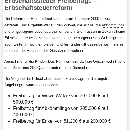
Erbschaftssteuer Freibeträge –
Erbschaftsteuerreform
Die Reform der Erbschaftssteuer ist zum 1. Januar 2009 in Kraft
getreten. Das Ergebnis war für den Witwer, die Witwe, die
Abkömmlinge
und eingetragene Lebenspartner erfreulich. Sie müssen in Zukunft keine
Erbschaftssteuer bezahlen, wenn sie im selbstgenutzten Wohneigentum
auch weiterhin wohnen bleiben und für Kinder gilt dasselbe wenn sie es
innerhalb der Auflagen des Gesetzes bewohnen.
Ausnahme für die Kinder: Das Familienheim darf die Gesamtwohnfläche
von höchstens 200 Quadratmetern nicht überschreiten.
Die Vorgabe der Erbschaftssteuer – Freibeträge für die engsten
Angehörigen wurden angehoben:
Freibetrag für Witwer/Witwe von 307.000 € auf
500.000 €
Freibetrag für Abkömmlinge von 205.000 € auf
400.000 €
Freibetrag für Enkel von 51.200 € auf 200.000 €