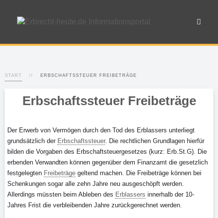
START
ERBSCHAFTSSTEUER FREIBETRÄGE
Erbschaftssteuer Freibeträge
Der Erwerb von Vermögen durch den Tod des Erblassers unterliegt
grundsätzlich der
Erbschaftssteuer
. Die rechtlichen Grundlagen hierfür
bilden die Vorgaben des Erbschaftsteuergesetzes (kurz: Erb.St.G). Die
erbenden Verwandten können gegenüber dem Finanzamt die gesetzlich
festgelegten
Freibeträge
geltend machen. Die Freibeträge können bei
Schenkungen sogar alle zehn Jahre neu ausgeschöpft werden.
Allerdings müssten beim Ableben des
Erblassers
innerhalb der 10-
Jahres Frist die verbleibenden Jahre zurückgerechnet werden.