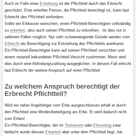
Auch im Falle einer
Enterbung
ist der Pflichtteil durch das Erbrecht
geschützt. Eine enterbte Person, die Pflichtteil berechtigt ist, kann laut
Erbrecht den Pflichtteil einfordern.
Sollte ein Erblasser wünschen, einen Pflichtteil-Berechtigten vollständig
zu
enterben
, also auch seinen Pflichtteil zu entziehen, ist dies nur in
seltenen Fällen möglich. Nur sehr schwerwiegende Gründe werden vom
Erbrecht
als Berechtigung zur Entziehung des Pflichtteils anerkannt.
Ein Pflichtteil-Berechtigter kann auf seinen Pflichtteil verzichten und
einem notariell bekundeten Pflichtteil-Verzicht zustimmen. Meist wird
dies durch eine Abfindungszahlung ausgeglichen. In diesem Fall erlischt
laut Erbrecht der weitere Anspruch auf einen Pflichtteil.
Zu welchem Anspruch berechtigt der
Erbrecht Pflichtteil?
Wird ein naher Angehöriger vom Erbe ausgeschlossen erhält er durch
den Pflichtteil eine Mindestbeteiligung am Erbe. Er wird dadurch nicht
zum Erben!
Ein Pflichtteil-Berechtigter, der im
Testament
oder
Erbvertrag
zwar
bedacht wurde dessen
Erbanteil
aber unter dem Pflichtteil liegt, hat