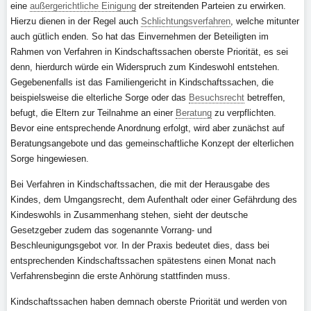
eine
außergerichtliche Einigung
der streitenden Parteien zu erwirken.
Hierzu dienen in der Regel auch
Schlichtungsverfahren
, welche mitunter
auch gütlich enden. So hat das Einvernehmen der Beteiligten im
Rahmen von Verfahren in Kindschaftssachen oberste Priorität, es sei
denn, hierdurch würde ein Widerspruch zum Kindeswohl entstehen.
Gegebenenfalls ist das Familiengericht in Kindschaftssachen, die
beispielsweise die elterliche Sorge oder das
Besuchsrecht
betreffen,
befugt, die Eltern zur Teilnahme an einer
Beratung
zu verpflichten.
Bevor eine entsprechende Anordnung erfolgt, wird aber zunächst auf
Beratungsangebote und das gemeinschaftliche Konzept der elterlichen
Sorge hingewiesen.
Bei Verfahren in Kindschaftssachen, die mit der Herausgabe des
Kindes, dem Umgangsrecht, dem Aufenthalt oder einer Gefährdung des
Kindeswohls in Zusammenhang stehen, sieht der deutsche
Gesetzgeber zudem das sogenannte Vorrang- und
Beschleunigungsgebot vor. In der Praxis bedeutet dies, dass bei
entsprechenden Kindschaftssachen spätestens einen Monat nach
Verfahrensbeginn die erste Anhörung stattfinden muss.
Kindschaftssachen haben demnach oberste Priorität und werden von