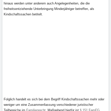
hinaus werden unter anderem auch Angelegenheiten, die die
freiheitsentziehende Unterbringung Minderjähriger betreffen, als
Kindschaftssachen betitelt.
Folglich handelt es sich bei dem Begriff Kindschaftssachen mehr oder
weniger um eine Zusammenfassung verschiedener juristischer
Teilbereiche im
Familienrecht
. Maßgebend hierfür ist
§ 151 FamFG
,