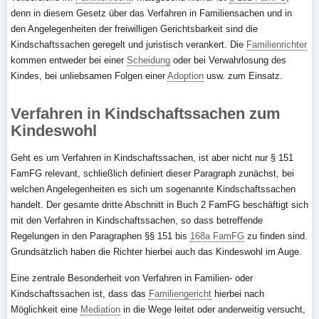
denn in diesem Gesetz über das Verfahren in Familiensachen und in
den Angelegenheiten der freiwilligen Gerichtsbarkeit sind die
Kindschaftssachen geregelt und juristisch verankert. Die
Familienrichter
kommen entweder bei einer
Scheidung
oder bei Verwahrlosung des
Kindes, bei unliebsamen Folgen einer
Adoption
usw. zum Einsatz.
Verfahren in Kindschaftssachen zum
Kindeswohl
Geht es um Verfahren in Kindschaftssachen, ist aber nicht nur § 151
FamFG relevant, schließlich definiert dieser Paragraph zunächst, bei
welchen Angelegenheiten es sich um sogenannte Kindschaftssachen
handelt. Der gesamte dritte Abschnitt in Buch 2 FamFG beschäftigt sich
mit den Verfahren in Kindschaftssachen, so dass betreffende
Regelungen in den Paragraphen §§ 151 bis
168a FamFG
zu finden sind.
Grundsätzlich haben die Richter hierbei auch das Kindeswohl im Auge.
Eine zentrale Besonderheit von Verfahren in Familien- oder
Kindschaftssachen ist, dass das
Familiengericht
hierbei nach
Möglichkeit eine
Mediation
in die Wege leitet oder anderweitig versucht,