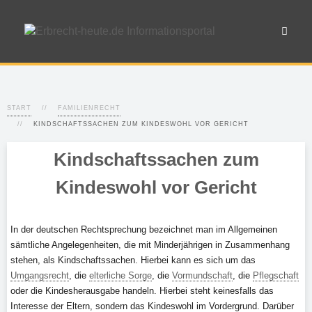
START
FAMILIENRECHT
KINDSCHAFTSSACHEN ZUM KINDESWOHL VOR GERICHT
Kindschaftssachen zum
Kindeswohl vor Gericht
In der deutschen Rechtsprechung bezeichnet man im Allgemeinen
sämtliche Angelegenheiten, die mit Minderjährigen in Zusammenhang
stehen, als Kindschaftssachen. Hierbei kann es sich um das
Umgangsrecht
, die
elterliche Sorge
, die
Vormundschaft
, die
Pflegschaft
oder die Kindesherausgabe handeln. Hierbei steht keinesfalls das
Interesse der Eltern, sondern das Kindeswohl im Vordergrund. Darüber