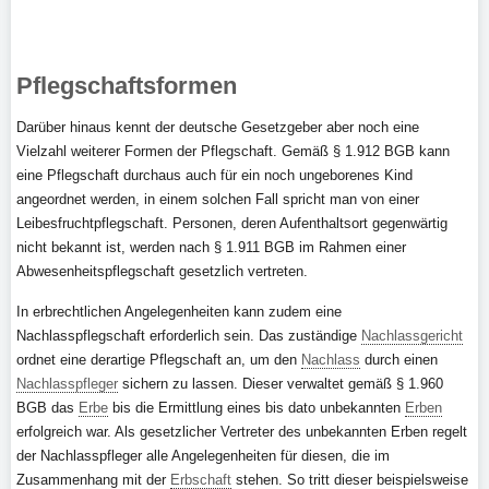
Pflegschaftsformen
Darüber hinaus kennt der deutsche Gesetzgeber aber noch eine
Vielzahl weiterer Formen der Pflegschaft. Gemäß § 1.912 BGB kann
eine Pflegschaft durchaus auch für ein noch ungeborenes Kind
angeordnet werden, in einem solchen Fall spricht man von einer
Leibesfruchtpflegschaft. Personen, deren Aufenthaltsort gegenwärtig
nicht bekannt ist, werden nach § 1.911 BGB im Rahmen einer
Abwesenheitspflegschaft gesetzlich vertreten.
In erbrechtlichen Angelegenheiten kann zudem eine
Nachlasspflegschaft erforderlich sein. Das zuständige
Nachlassgericht
ordnet eine derartige Pflegschaft an, um den
Nachlass
durch einen
Nachlasspfleger
sichern zu lassen. Dieser verwaltet gemäß § 1.960
BGB das
Erbe
bis die Ermittlung eines bis dato unbekannten
Erben
erfolgreich war. Als gesetzlicher Vertreter des unbekannten Erben regelt
der Nachlasspfleger alle Angelegenheiten für diesen, die im
Zusammenhang mit der
Erbschaft
stehen. So tritt dieser beispielsweise