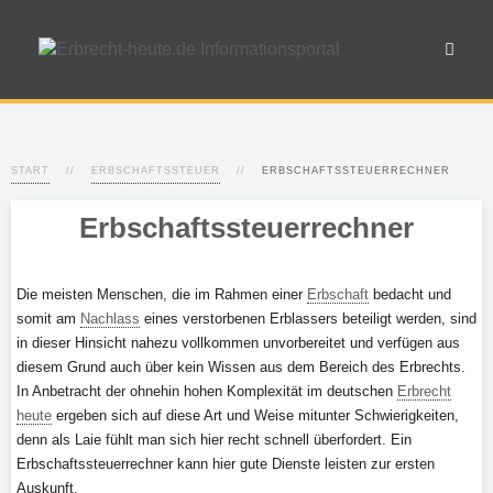
START
ERBSCHAFTSSTEUER
ERBSCHAFTSSTEUERRECHNER
Erbschaftssteuerrechner
Die meisten Menschen, die im Rahmen einer
Erbschaft
bedacht und
somit am
Nachlass
eines verstorbenen Erblassers beteiligt werden, sind
in dieser Hinsicht nahezu vollkommen unvorbereitet und verfügen aus
diesem Grund auch über kein Wissen aus dem Bereich des Erbrechts.
In Anbetracht der ohnehin hohen Komplexität im deutschen
Erbrecht
heute
ergeben sich auf diese Art und Weise mitunter Schwierigkeiten,
denn als Laie fühlt man sich hier recht schnell überfordert. Ein
Erbschaftssteuerrechner kann hier gute Dienste leisten zur ersten
Auskunft.