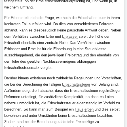
festgestellt, ob der Erbe erbschaftssteuerpflichtig ist, und wenn ja, in
welchem Umfang.
Für
Erben
stellt sich die Frage, wie hoch die
Erbschaftssteuer
in ihrem
konkreten Fall ausfallen wird. Da dies von verschiedenen Faktoren
abhängt, kann es diesbezüglich keine pauschale Antwort geben. Neben
dem Verhältnis zwischen Erbe und
Erblasser
spielt die Höhe der
Erbschaft ebenfalls eine zentrale Rolle. Das Verhältnis zwischen
Erblasser und Erbe ist für die Einordnung in eine Steuerklasse
ausschlaggebend, die den jeweiligen Freibetrag und den ebenfalls von
der Höhe des geerbten Nachlassvermögens abhängigen
Erbschaftssteuersatz vorgibt.
Darüber hinaus existieren noch zahlreiche Regelungen und Vorschriften,
die bei der Berechnung der fälligen
Erbschaftssteuer
von Belang sind.
Außerdem sorgt die Tatsache, dass die Erbschaftssteuer regelmäßigen
Reformen unterliegt, für zusätzliche Komplexität, so dass es Laien
nahezu unmöglich ist, die Erbschaftssteuer eigenständig im Vorfeld zu
berechnen. So kann man zum Beispiel ein
Haus erben
und dies selbst
bewohnen und unter Umständen keine Erbschaftssteuer bezahlen.
Zudem sind bei der Berechnung zahlreiche
Freibeträge
zu