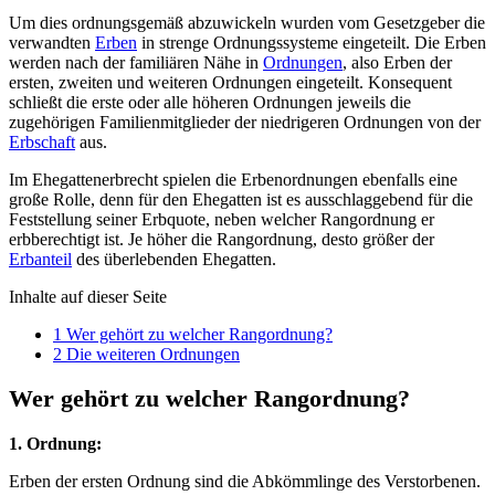
Um dies ordnungsgemäß abzuwickeln wurden vom Gesetzgeber die
verwandten
Erben
in strenge Ordnungssysteme eingeteilt. Die Erben
werden nach der familiären Nähe in
Ordnungen
, also Erben der
ersten, zweiten und weiteren Ordnungen eingeteilt. Konsequent
schließt die erste oder alle höheren Ordnungen jeweils die
zugehörigen Familienmitglieder der niedrigeren Ordnungen von der
Erbschaft
aus.
Im Ehegattenerbrecht spielen die Erbenordnungen ebenfalls eine
große Rolle, denn für den Ehegatten ist es ausschlaggebend für die
Feststellung seiner Erbquote, neben welcher Rangordnung er
erbberechtigt ist. Je höher die Rangordnung, desto größer der
Erbanteil
des überlebenden Ehegatten.
Inhalte auf dieser Seite
1
Wer gehört zu welcher Rangordnung?
2
Die weiteren Ordnungen
Wer gehört zu welcher Rangordnung?
1. Ordnung:
Erben der ersten Ordnung sind die Abkömmlinge des Verstorbenen.