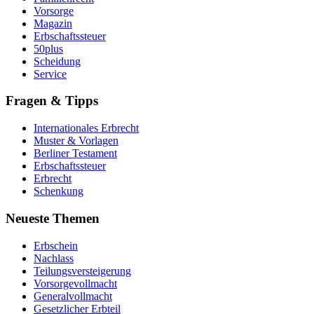
Vorsorge
Magazin
Erbschaftssteuer
50plus
Scheidung
Service
Fragen & Tipps
Internationales Erbrecht
Muster & Vorlagen
Berliner Testament
Erbschaftssteuer
Erbrecht
Schenkung
Neueste Themen
Erbschein
Nachlass
Teilungsversteigerung
Vorsorgevollmacht
Generalvollmacht
Gesetzlicher Erbteil