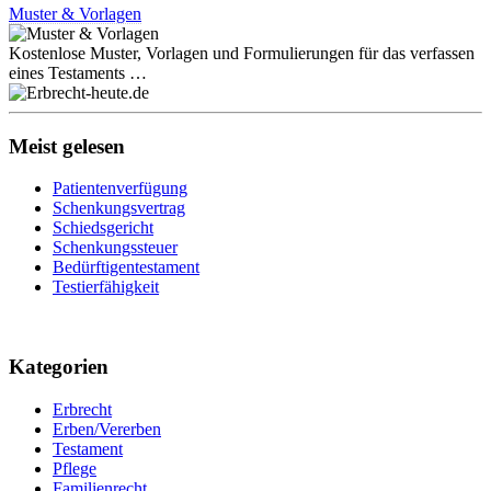
Muster & Vorlagen
Kostenlose Muster, Vorlagen und Formulierungen für das verfassen
eines Testaments …
Meist gelesen
Patientenverfügung
Schenkungsvertrag
Schiedsgericht
Schenkungssteuer
Bedürftigentestament
Testierfähigkeit
Kategorien
Erbrecht
Erben/Vererben
Testament
Pflege
Familienrecht