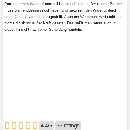
Partner seinen
Widerruf
notariell beurkunden lässt. Der andere Partner
muss währenddessen noch leben und bekommt den Widerruf durch
einen Gerichtsvollzieher zugestellt. Auch ein
Wohnrecht
wird nicht mir
nichts dir nichts außer Kraft gesetzt. Das heißt man muss auch in
dieser Hinsicht nach einer Scheidung handeln.
4.4
/
5
33
ratings