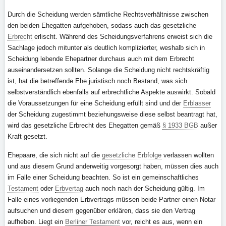
Durch die Scheidung werden sämtliche Rechtsverhältnisse zwischen
den beiden Ehegatten aufgehoben, sodass auch das gesetzliche
Erbrecht
erlischt. Während des Scheidungsverfahrens erweist sich die
Sachlage jedoch mitunter als deutlich komplizierter, weshalb sich in
Scheidung lebende Ehepartner durchaus auch mit dem Erbrecht
auseinandersetzen sollten. Solange die Scheidung nicht rechtskräftig
ist, hat die betreffende Ehe juristisch noch Bestand, was sich
selbstverständlich ebenfalls auf erbrechtliche Aspekte auswirkt. Sobald
die Voraussetzungen für eine Scheidung erfüllt sind und der
Erblasser
der Scheidung zugestimmt beziehungsweise diese selbst beantragt hat,
wird das gesetzliche Erbrecht des Ehegatten gemäß
§ 1933 BGB
außer
Kraft gesetzt.
Ehepaare, die sich nicht auf die
gesetzliche Erbfolge
verlassen wollten
und aus diesem Grund anderweitig vorgesorgt haben, müssen dies auch
im Falle einer Scheidung beachten. So ist ein gemeinschaftliches
Testament
oder
Erbvertag
auch noch nach der Scheidung gültig. Im
Falle eines vorliegenden Erbvertrags müssen beide Partner einen Notar
aufsuchen und diesem gegenüber erklären, dass sie den Vertrag
aufheben. Liegt ein
Berliner Testament
vor, reicht es aus, wenn ein