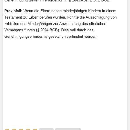
Genehmigung weiterhin erforderlich lt. § 1643 Abs. 2 S. 2 BGB.
Praxisfall:
Wenn die Eltern neben minderjährigen Kindern in einem
Testament zu Erben berufen wurden, könnte die Ausschlagung von
Erbteilen des Minderjährigen zur Anwachsung des elterlichen
Vermögens führen (§ 2094 BGB). Dies soll durch das
Genehmigungserfordernis gesetzlich verhindert werden.