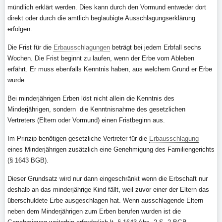
mündlich erklärt werden. Dies kann durch den Vormund entweder dort
direkt oder durch die amtlich beglaubigte Ausschlagungserklärung
erfolgen.
Die Frist für die
Erbausschlagungen
beträgt bei jedem Erbfall sechs
Wochen. Die Frist beginnt zu laufen, wenn der Erbe vom Ableben
erfährt. Er muss ebenfalls Kenntnis haben, aus welchem Grund er Erbe
wurde.
Bei minderjährigen Erben löst nicht allein die Kenntnis des
Minderjährigen, sondern die Kenntnisnahme des gesetzlichen
Vertreters (Eltern oder Vormund) einen Fristbeginn aus.
Im Prinzip benötigen gesetzliche Vertreter für die
Erbausschlagung
eines Minderjährigen zusätzlich eine Genehmigung des Familiengerichts
(§ 1643 BGB).
Dieser Grundsatz wird nur dann eingeschränkt wenn die Erbschaft nur
deshalb an das minderjährige Kind fällt, weil zuvor einer der Eltern das
überschuldete Erbe ausgeschlagen hat. Wenn ausschlagende Eltern
neben dem Minderjährigen zum Erben berufen wurden ist die