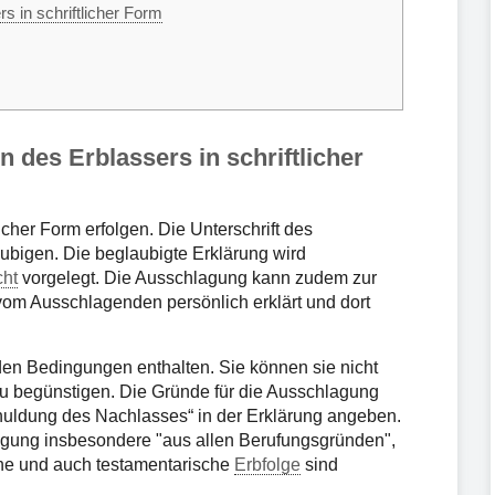
 in schriftlicher Form
 des Erblassers in schriftlicher
licher Form erfolgen. Die Unterschrift des
ubigen. Die beglaubigte Erklärung wird
cht
vorgelegt. Die Ausschlagung kann zudem zur
vom Ausschlagenden persönlich erklärt und dort
en Bedingungen enthalten. Sie können sie nicht
u begünstigen. Die Gründe für die Ausschlagung
huldung des Nachlasses“ in der Erklärung angeben.
agung insbesondere "aus allen Berufungsgründen",
che und auch testamentarische
Erbfolge
sind