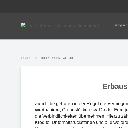
STAR
START
ERBAUSSCHLAGUNG
Erbaus
Zum
Erbe
gehören in der Regel die Vermögen
Wertpapiere, Grundstücke usw. Da der Erbe jed
die Verbindlichkeiten übernehmen. Hierzu zäh
Kredite, Unterhaltsrückstände und alle weite