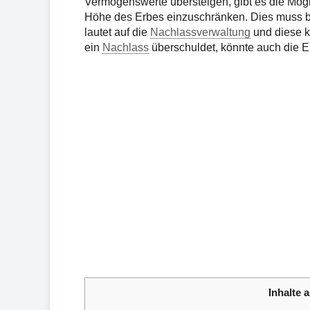
Vermögenswerte übersteigen, gibt es die Mögl
Höhe des Erbes einzuschränken. Dies muss
lautet auf die
Nachlassverwaltung
und diese 
ein
Nachlass
überschuldet, könnte auch die E
Inhalte a