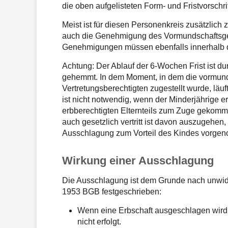
die oben aufgelisteten Form- und Fristvorschri
Meist ist für diesen Personenkreis zusätzlich
auch die Genehmigung des Vormundschaftsge
Genehmigungen müssen ebenfalls innerhalb d
Achtung: Der Ablauf der 6-Wochen Frist ist du
gehemmt. In dem Moment, in dem die vormun
Vertretungsberechtigten zugestellt wurde, läuf
ist nicht notwendig, wenn der Minderjährige 
erbberechtigten Elternteils zum Zuge gekomm
auch gesetzlich vertritt ist davon auszugehen, 
Ausschlagung zum Vorteil des Kindes vorge
Wirkung einer Ausschlagung
Die Ausschlagung ist dem Grunde nach unwider
1953 BGB festgeschrieben:
Wenn eine Erbschaft ausgeschlagen wird, 
nicht erfolgt.