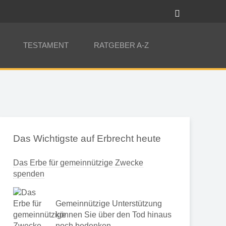
TESTAMENT
RATGEBER A-Z
Das Wichtigste auf Erbrecht heute
Das Erbe für gemeinnützige Zwecke
spenden
Gemeinnützige Unterstützung
können Sie über den Tod hinaus
noch bedenken …