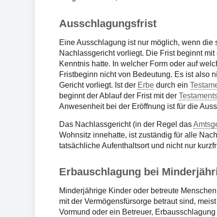
Ausschlagungsfrist
Eine Ausschlagung ist nur möglich, wenn die 
Nachlassgericht vorliegt. Die Frist beginnt m
Kenntnis hatte. In welcher Form oder auf wel
Fristbeginn nicht von Bedeutung. Es ist also
Gericht vorliegt. Ist der
Erbe
durch ein
Testam
beginnt der Ablauf der Frist mit der
Testaments
Anwesenheit bei der Eröffnung ist für die Auss
Das Nachlassgericht (in der Regel das
Amtsge
Wohnsitz innehatte, ist zuständig für alle Nac
tatsächliche Aufenthaltsort und nicht nur kurzfr
Erbauschlagung bei Minderjähr
Minderjährige Kinder oder betreute Menschen k
mit der Vermögensfürsorge betraut sind, meist 
Vormund oder ein Betreuer, Erbausschlagung 