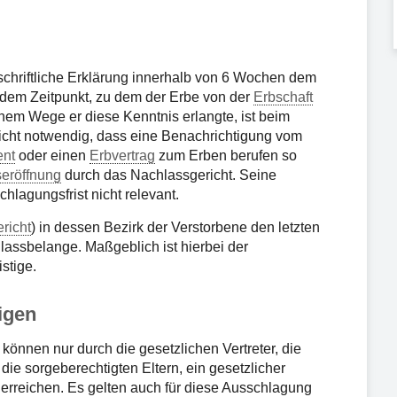
schriftliche Erklärung innerhalb von 6 Wochen dem
it dem Zeitpunkt, zu dem der Erbe von der
Erbschaft
chem Wege er diese Kenntnis erlangte, ist beim
 nicht notwendig, dass eine Benachrichtigung vom
ent
oder einen
Erbvertrag
zum Erben berufen so
eröffnung
durch das Nachlassgericht. Seine
chlagungsfrist nicht relevant.
richt
) in dessen Bezirk der Verstorbene den letzten
hlassbelange. Maßgeblich ist hierbei der
istige.
igen
önnen nur durch die gesetzlichen Vertreter, die
die sorgeberechtigten Eltern, ein gesetzlicher
erreichen. Es gelten auch für diese Ausschlagung