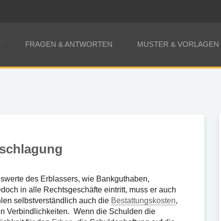
T
FRAGEN & ANTWORTEN
MUSTER & VORLAGEN
schlagung
swerte des Erblassers, wie Bankguthaben,
och in alle Rechtsgeschäfte eintritt, muss er auch
len selbstverständlich auch die
Bestattungskosten
,
ren Verbindlichkeiten. Wenn die Schulden die