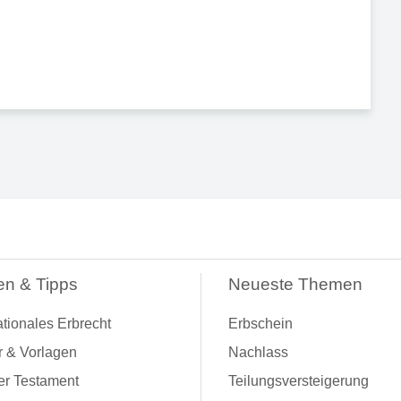
en & Tipps
Neueste Themen
ationales Erbrecht
Erbschein
r & Vorlagen
Nachlass
er Testament
Teilungsversteigerung