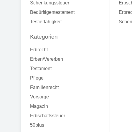
Schenkungssteuer
Erbsch
Bedürftigentestament
Erbrec
Testierfähigkeit
Schen
Kategorien
Erbrecht
Erben/Vererben
Testament
Pflege
Familienrecht
Vorsorge
Magazin
Erbschaftssteuer
50plus