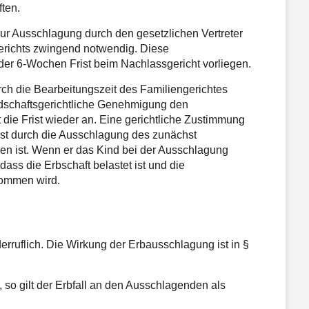
ften.
 zur Ausschlagung durch den gesetzlichen Vertreter
richts zwingend notwendig. Diese
er 6-Wochen Frist beim Nachlassgericht vorliegen.
rch die Bearbeitungszeit des Familiengerichtes
dschaftsgerichtliche Genehmigung den
t die Frist wieder an. Eine gerichtliche Zustimmung
erst durch die Ausschlagung des zunächst
en ist. Wenn er das Kind bei der Ausschlagung
dass die Erbschaft belastet ist und die
nommen wird.
ruflich. Die Wirkung der Erbausschlagung ist in §
so gilt der Erbfall an den Ausschlagenden als