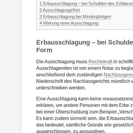
1
Erbausschlagung – bei Schulden des Erblassers
2
Ausschlagungsfrist
3
Erbauschlagung bei Minderjährigen
4
Wirkung einer Ausschlagung
Erbausschlagung – bei Schulden
Form
Die Ausschlagung muss
Rechtskraft
in schrift
Ausschlagenden ist von einem Notar zu begla
anschließend dem zuständigen
Nachlassgeri
Niederschrift des Nachlassgerichts mündlich 
unterschrieben werden.
Eine Ausschlagung kann keine voraussetzend
erklären, um andere Personen mit dem Erbe z
bei einer Überschuldung zum Beispiel „Versc
Es kann zudem sinnvoll sein, die Erbausschl
das bedeutet, sämtliche Gründe wie gesetzli
ausgeschlossen, zu anzuordnen.