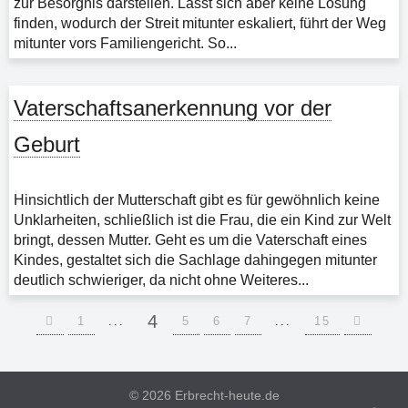
zur Besorgnis darstellen. Lässt sich aber keine Lösung
finden, wodurch der Streit mitunter eskaliert, führt der Weg
mitunter vors Familiengericht. So...
Vaterschaftsanerkennung vor der
Geburt
Hinsichtlich der Mutterschaft gibt es für gewöhnlich keine
Unklarheiten, schließlich ist die Frau, die ein Kind zur Welt
bringt, dessen Mutter. Geht es um die Vaterschaft eines
Kindes, gestaltet sich die Sachlage dahingegen mitunter
deutlich schwieriger, da nicht ohne Weiteres...
4
1
...
5
6
7
...
15
©
2026 Erbrecht-heute.de