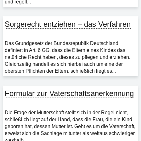
und regelt...
Sorgerecht entziehen – das Verfahren
Das Grundgesetz der Bundesrepublik Deutschland
definiert in Art. 6 GG, dass die Eltern eines Kindes das
natürliche Recht haben, dieses zu pflegen und erziehen.
Gleichzeitig handelt es sich hierbei auch um eine der
obersten Pflichten der Eltern, schließlich liegt es...
Formular zur Vaterschaftsanerkennung
Die Frage der Mutterschaft stellt sich in der Regel nicht,
schließlich liegt auf der Hand, dass die Frau, die ein Kind
geboren hat, dessen Mutter ist. Geht es um die Vaterschaft,
erweist sich die Sachlage mitunter als weitaus schwieriger,
weshalb...