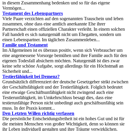
in diesem Zusammenhang bedenken und so für das eigene
Vermögen...
Testament des Lebenspartners
Viele Paare verzichten auf den sogenannten Trauschein und leben
zusammen, ohne dass eine amtlich anerkannte Ehe ihrer
Partnerschaft einen offiziellen Charakter verleiht. In einem solchen
Fall handelt es sich naturgemäß nicht um Ehegatten, sondern um
einen Lebenspartner. Im täglichen Zusammenleben...
Familie und Testament
Im Allgemeinen ist es überaus positiv, wenn sich Verbraucher um
eine angemessene Vorsorge bemühen und ihre Familie auch für den
eigenen Todesfall absichern möchten. Naturgemäß ist dies zwar
keine sehr schöne Aufgabe, sorgt allerdings für ein Höchstmaß an
Sicherheit und...
Testierfähigkeit bei Demenz?
Grundsätzlich differenziert der deutsche Gesetzgeber strikt zwischen
der Geschäftsfähigkeit und der Testierfähigkeit. Folglich bedeutet
eine etwaige Geschäftsunfähigkeit nicht zwingend auch eine
Testierunfähigkeit, im Umkehrschluss besagt dies, dass eine
testierunfähige Person nicht unbedingt auch geschäftsunfähig sein
muss. In der Praxis kommt...
Den Letzten Willen richtig verfassen
Die persönliche Entscheidungsfreiheit ist ein hohes Gut und ist für
die meisten Menschen von großer Wichtigkeit, denn so können sie
ihr Leben individuell gestalten und ihre Träume verwirklichen.