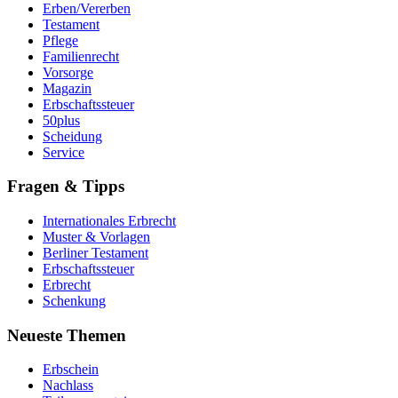
Erben/Vererben
Testament
Pflege
Familienrecht
Vorsorge
Magazin
Erbschaftssteuer
50plus
Scheidung
Service
Fragen & Tipps
Internationales Erbrecht
Muster & Vorlagen
Berliner Testament
Erbschaftssteuer
Erbrecht
Schenkung
Neueste Themen
Erbschein
Nachlass