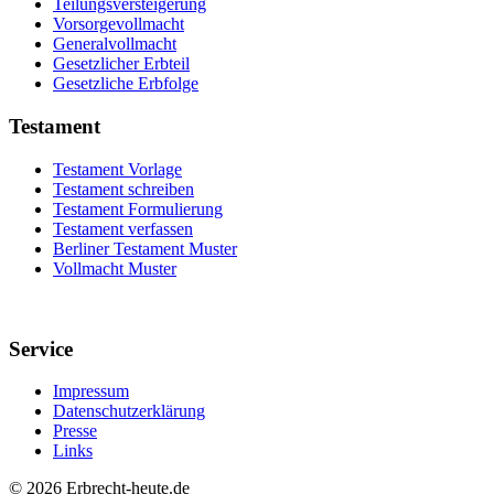
Teilungsversteigerung
Vorsorgevollmacht
Generalvollmacht
Gesetzlicher Erbteil
Gesetzliche Erbfolge
Testament
Testament Vorlage
Testament schreiben
Testament Formulierung
Testament verfassen
Berliner Testament Muster
Vollmacht Muster
Service
Impressum
Datenschutzerklärung
Presse
Links
©
2026 Erbrecht-heute.de