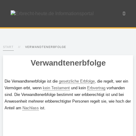
START
VERWANDTENERBFOLGE
Verwandtenerbfolge
Die Verwandtenerbfolge ist die
gesetzliche Erbfolge
, die regelt, wer ein
Vermögen erbt, wenn
kein Testament
und kein
Erbvertrag
vorhanden
sind. Die Verwandtenerbfolge bestimmt wer erbberechtigt ist und bei
Anwesenheit mehrerer erbberechtigter Personen regelt sie, wie hoch der
Anteil am
Nachlass
ist.