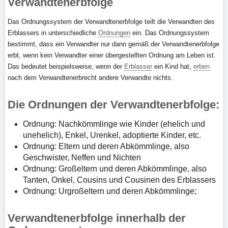
Verwandtenerbfolge
Das Ordnungssystem der Verwandtenerbfolge teilt die Verwandten des
Erblassers in unterschiedliche
Ordnungen
ein. Das Ordnungssystem
bestimmt, dass ein Verwandter nur dann gemäß der Verwandtenerbfolge
erbt, wenn kein Verwandter einer übergestellten Ordnung am Leben ist.
Das bedeutet beispielsweise, wenn der
Erblasser
ein Kind hat,
erben
nach dem Verwandtenerbrecht andere Verwandte nichts.
Die Ordnungen der Verwandtenerbfolge:
Ordnung: Nachkömmlinge wie Kinder (ehelich und
unehelich), Enkel, Urenkel, adoptierte Kinder, etc.
Ordnung: Eltern und deren Abkömmlinge, also
Geschwister, Neffen und Nichten
Ordnung: Großeltern und deren Abkömmlinge, also
Tanten, Onkel, Cousins und Cousinen des Erblassers
Ordnung: Urgroßeltern und deren Abkömmlinge;
Verwandtenerbfolge innerhalb der