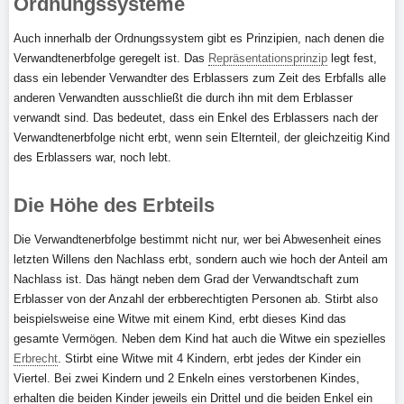
Ordnungssysteme
Auch innerhalb der Ordnungssystem gibt es Prinzipien, nach denen die
Verwandtenerbfolge geregelt ist. Das
Repräsentationsprinzip
legt fest,
dass ein lebender Verwandter des Erblassers zum Zeit des Erbfalls alle
anderen Verwandten ausschließt die durch ihn mit dem Erblasser
verwandt sind. Das bedeutet, dass ein Enkel des Erblassers nach der
Verwandtenerbfolge nicht erbt, wenn sein Elternteil, der gleichzeitig Kind
des Erblassers war, noch lebt.
Die Höhe des Erbteils
Die Verwandtenerbfolge bestimmt nicht nur, wer bei Abwesenheit eines
letzten Willens den Nachlass erbt, sondern auch wie hoch der Anteil am
Nachlass ist. Das hängt neben dem Grad der Verwandtschaft zum
Erblasser von der Anzahl der erbberechtigten Personen ab. Stirbt also
beispielsweise eine Witwe mit einem Kind, erbt dieses Kind das
gesamte Vermögen. Neben dem Kind hat auch die Witwe ein spezielles
Erbrecht
. Stirbt eine Witwe mit 4 Kindern, erbt jedes der Kinder ein
Viertel. Bei zwei Kindern und 2 Enkeln eines verstorbenen Kindes,
erhalten die beiden Kinder jeweils ein Drittel und die beiden Enkel ein