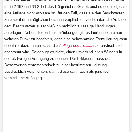
berücksichtigen, da es ansonsten zu Problemen kommen kann. So ist
in §§ 2.192 und §§ 2.171 des Bürgerlichen Gesetzbuches definiert, dass
eine Auflage nicht wirksam ist, für den Fall, dass sie den Beschwerten
zu einer ihm unmöglichen Leistung verpflichtet. Zudem darf die Auflage
dem Beschwerten ausschließlich rechtlich zulässige Handlungen
auferlegen. Neben diesen Einschränkungen gilt es hierbei noch einen
weiteren Punkt zu beachten, denn eine schwammige Formulierung kann
ebenfalls dazu führen, dass die
Auflage des Erblassers
juristisch nicht
anerkannt wird. So genügt es nicht, einen unverbindlichen Wunsch in
der letztwilligen Verfügung zu nennen. Der
Erblasser
muss den
Beschwerten testamentarisch zu einer bestimmten Leistung
ausdrücklich verpflichten, damit diese dann auch als juristisch
verbindliche Auflage gilt.