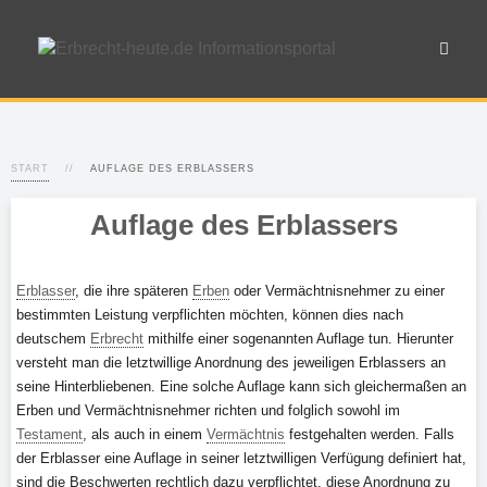
START
AUFLAGE DES ERBLASSERS
Auflage des Erblassers
Erblasser
, die ihre späteren
Erben
oder Vermächtnisnehmer zu einer
bestimmten Leistung verpflichten möchten, können dies nach
deutschem
Erbrecht
mithilfe einer sogenannten Auflage tun. Hierunter
versteht man die letztwillige Anordnung des jeweiligen Erblassers an
seine Hinterbliebenen. Eine solche Auflage kann sich gleichermaßen an
Erben und Vermächtnisnehmer richten und folglich sowohl im
Testament
, als auch in einem
Vermächtnis
festgehalten werden. Falls
der Erblasser eine Auflage in seiner letztwilligen Verfügung definiert hat,
sind die Beschwerten rechtlich dazu verpflichtet, diese Anordnung zu