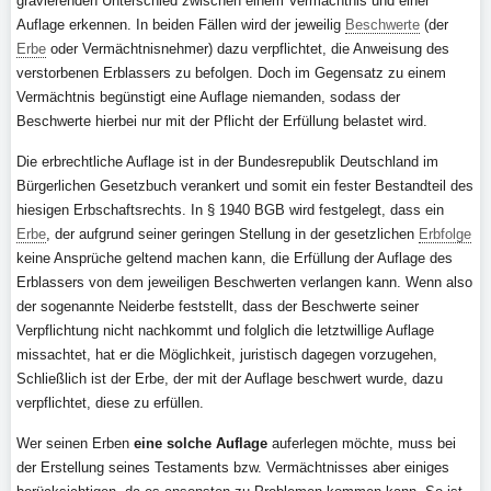
gravierenden Unterschied zwischen einem Vermächtnis und einer
Auflage erkennen. In beiden Fällen wird der jeweilig
Beschwerte
(der
Erbe
oder Vermächtnisnehmer) dazu verpflichtet, die Anweisung des
verstorbenen Erblassers zu befolgen. Doch im Gegensatz zu einem
Vermächtnis begünstigt eine Auflage niemanden, sodass der
Beschwerte hierbei nur mit der Pflicht der Erfüllung belastet wird.
Die erbrechtliche Auflage ist in der Bundesrepublik Deutschland im
Bürgerlichen Gesetzbuch verankert und somit ein fester Bestandteil des
hiesigen Erbschaftsrechts. In § 1940 BGB wird festgelegt, dass ein
Erbe
, der aufgrund seiner geringen Stellung in der gesetzlichen
Erbfolge
keine Ansprüche geltend machen kann, die Erfüllung der Auflage des
Erblassers von dem jeweiligen Beschwerten verlangen kann. Wenn also
der sogenannte Neiderbe feststellt, dass der Beschwerte seiner
Verpflichtung nicht nachkommt und folglich die letztwillige Auflage
missachtet, hat er die Möglichkeit, juristisch dagegen vorzugehen,
Schließlich ist der Erbe, der mit der Auflage beschwert wurde, dazu
verpflichtet, diese zu erfüllen.
Wer seinen Erben
eine solche Auflage
auferlegen möchte, muss bei
der Erstellung seines Testaments bzw. Vermächtnisses aber einiges