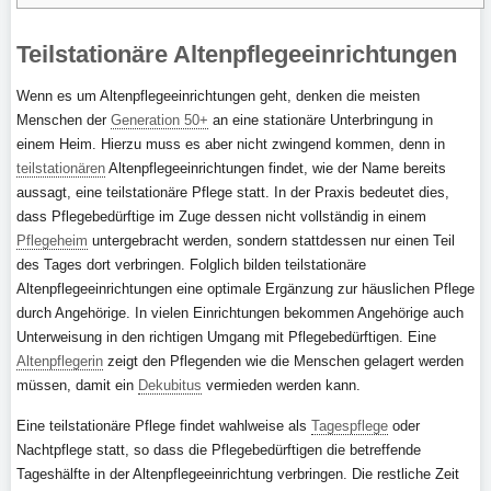
Teilstationäre Altenpflegeeinrichtungen
Wenn es um Altenpflegeeinrichtungen geht, denken die meisten
Menschen der
Generation 50+
an eine stationäre Unterbringung in
einem Heim. Hierzu muss es aber nicht zwingend kommen, denn in
teilstationären
Altenpflegeeinrichtungen findet, wie der Name bereits
aussagt, eine teilstationäre Pflege statt. In der Praxis bedeutet dies,
dass Pflegebedürftige im Zuge dessen nicht vollständig in einem
Pflegeheim
untergebracht werden, sondern stattdessen nur einen Teil
des Tages dort verbringen. Folglich bilden teilstationäre
Altenpflegeeinrichtungen eine optimale Ergänzung zur häuslichen Pflege
durch Angehörige. In vielen Einrichtungen bekommen Angehörige auch
Unterweisung in den richtigen Umgang mit Pflegebedürftigen. Eine
Altenpflegerin
zeigt den Pflegenden wie die Menschen gelagert werden
müssen, damit ein
Dekubitus
vermieden werden kann.
Eine teilstationäre Pflege findet wahlweise als
Tagespflege
oder
Nachtpflege statt, so dass die Pflegebedürftigen die betreffende
Tageshälfte in der Altenpflegeeinrichtung verbringen. Die restliche Zeit