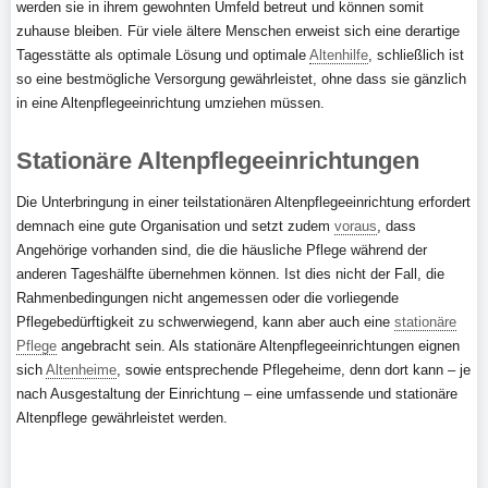
werden sie in ihrem gewohnten Umfeld betreut und können somit
zuhause bleiben. Für viele ältere Menschen erweist sich eine derartige
Tagesstätte als optimale Lösung und optimale
Altenhilfe
, schließlich ist
so eine bestmögliche Versorgung gewährleistet, ohne dass sie gänzlich
in eine Altenpflegeeinrichtung umziehen müssen.
Stationäre Altenpflegeeinrichtungen
Die Unterbringung in einer teilstationären Altenpflegeeinrichtung erfordert
demnach eine gute Organisation und setzt zudem
voraus
, dass
Angehörige vorhanden sind, die die häusliche Pflege während der
anderen Tageshälfte übernehmen können. Ist dies nicht der Fall, die
Rahmenbedingungen nicht angemessen oder die vorliegende
Pflegebedürftigkeit zu schwerwiegend, kann aber auch eine
stationäre
Pflege
angebracht sein. Als stationäre Altenpflegeeinrichtungen eignen
sich
Altenheime
, sowie entsprechende Pflegeheime, denn dort kann – je
nach Ausgestaltung der Einrichtung – eine umfassende und stationäre
Altenpflege gewährleistet werden.