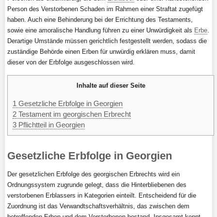
Person des Verstorbenen Schaden im Rahmen einer Straftat zugefügt
haben. Auch eine Behinderung bei der Errichtung des Testaments,
sowie eine amoralische Handlung führen zu einer Unwürdigkeit als
Erbe
.
Derartige Umstände müssen gerichtlich festgestellt werden, sodass die
zuständige Behörde einen Erben für unwürdig erklären muss, damit
dieser von der Erbfolge ausgeschlossen wird.
Inhalte auf dieser Seite
1
Gesetzliche Erbfolge in Georgien
2
Testament im georgischen Erbrecht
3
Pflichtteil in Georgien
Gesetzliche Erbfolge in Georgien
Der gesetzlichen Erbfolge des georgischen Erbrechts wird ein
Ordnungssystem zugrunde gelegt, dass die Hinterbliebenen des
verstorbenen Erblassers in Kategorien einteilt. Entscheidend für die
Zuordnung ist das Verwandtschaftsverhältnis, das zwischen dem
betreffenden Erben und dem Verstorbenen bestand. Insgesamt kennt