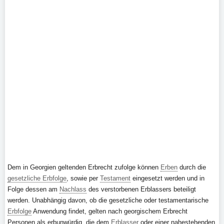
Dem in Georgien geltenden Erbrecht zufolge können
Erben
durch die
gesetzliche Erbfolge
, sowie per
Testament
eingesetzt werden und in
Folge dessen am
Nachlass
des verstorbenen Erblassers beteiligt
werden. Unabhängig davon, ob die gesetzliche oder testamentarische
Erbfolge
Anwendung findet, gelten nach georgischem Erbrecht
Personen als erbunwürdig, die dem
Erblasser
oder einer nahestehenden