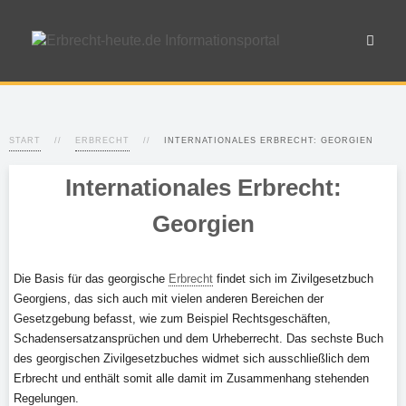
START
ERBRECHT
INTERNATIONALES ERBRECHT: GEORGIEN
Internationales Erbrecht:
Georgien
Die Basis für das georgische
Erbrecht
findet sich im Zivilgesetzbuch
Georgiens, das sich auch mit vielen anderen Bereichen der
Gesetzgebung befasst, wie zum Beispiel Rechtsgeschäften,
Schadensersatzansprüchen und dem Urheberrecht. Das sechste Buch
des georgischen Zivilgesetzbuches widmet sich ausschließlich dem
Erbrecht und enthält somit alle damit im Zusammenhang stehenden
Regelungen.