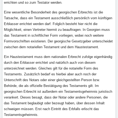
errichten und so zum Testator werden.
Eine wesentliche Besonderheit des georgischen Erbrechts ist die
Tatsache, dass ein Testament ausschließlich persönlich vom künftigen
Erblasser errichtet werden darf. Folglich besteht hier nicht die
Möglichkeit, einen Vertreter hiermit zu beauftragen. In Georgien muss
das Testament in schriftlicher Form vorliegen, wobei noch weitere
Formvorschriften existieren. Der georgische Gesetzgeber unterscheidet
zwischen dem notariellen Testament und dem Haustestament.
Ein Haustestament muss dem nationalen Erbrecht zufolge eigenhändig
durch den Erblasser errichtet und natürlich auch von diesem
unterzeichnet werden. Gleiches gilt für die notarielle Form des
Testaments. Zusätzlich bedarf es hierbei aber auch noch der
Unterschrift des Notars oder einer gleichgestellten Person bzw.
Behörde, die als offizielle Bestätigung des Testaments gilt. Im
georgischen Erbrecht ist außerdem ein Testamentsgeheimnis juristisch
verankert. Dieses besagt, dass der Notar oder andere Personen, die
das Testament beglaubigt oder bezeugt haben, über dessen Inhalt
schweigen müssen. Erst nach Eintritt des Erbfalls erlischt das
Testamentsgeheimnis.