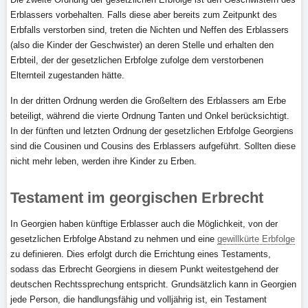
Erblassers vorbehalten. Falls diese aber bereits zum Zeitpunkt des
Erbfalls verstorben sind, treten die Nichten und Neffen des Erblassers
(also die Kinder der Geschwister) an deren Stelle und erhalten den
Erbteil, der der gesetzlichen Erbfolge zufolge dem verstorbenen
Elternteil zugestanden hätte.
In der dritten Ordnung werden die Großeltern des Erblassers am Erbe
beteiligt, während die vierte Ordnung Tanten und Onkel berücksichtigt.
In der fünften und letzten Ordnung der gesetzlichen Erbfolge Georgiens
sind die Cousinen und Cousins des Erblassers aufgeführt. Sollten diese
nicht mehr leben, werden ihre Kinder zu Erben.
Testament im georgischen Erbrecht
In Georgien haben künftige Erblasser auch die Möglichkeit, von der
gesetzlichen Erbfolge Abstand zu nehmen und eine
gewillkürte Erbfolge
zu definieren. Dies erfolgt durch die Errichtung eines Testaments,
sodass das Erbrecht Georgiens in diesem Punkt weitestgehend der
deutschen Rechtssprechung entspricht. Grundsätzlich kann in Georgien
jede Person, die handlungsfähig und volljährig ist, ein Testament