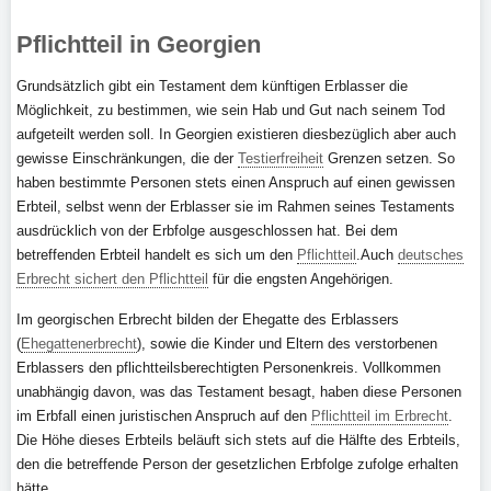
Pflichtteil in Georgien
Grundsätzlich gibt ein Testament dem künftigen Erblasser die
Möglichkeit, zu bestimmen, wie sein Hab und Gut nach seinem Tod
aufgeteilt werden soll. In Georgien existieren diesbezüglich aber auch
gewisse Einschränkungen, die der
Testierfreiheit
Grenzen setzen. So
haben bestimmte Personen stets einen Anspruch auf einen gewissen
Erbteil, selbst wenn der Erblasser sie im Rahmen seines Testaments
ausdrücklich von der Erbfolge ausgeschlossen hat. Bei dem
betreffenden Erbteil handelt es sich um den
Pflichtteil
.Auch
deutsches
Erbrecht sichert den Pflichtteil
für die engsten Angehörigen.
Im georgischen Erbrecht bilden der Ehegatte des Erblassers
(
Ehegattenerbrecht
), sowie die Kinder und Eltern des verstorbenen
Erblassers den pflichtteilsberechtigten Personenkreis. Vollkommen
unabhängig davon, was das Testament besagt, haben diese Personen
im Erbfall einen juristischen Anspruch auf den
Pflichtteil im Erbrecht
.
Die Höhe dieses Erbteils beläuft sich stets auf die Hälfte des Erbteils,
den die betreffende Person der gesetzlichen Erbfolge zufolge erhalten
hätte.