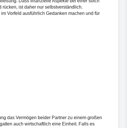
ließung. Dass finanzielle Aspekte bei einer solch
rücken, ist daher nur selbstverständlich.
er im Vorfeld ausführlich Gedanken machen und für
eßung das Vermögen beider Partner zu einem großen
tten auch wirtschaftlich eine Einheit. Falls es