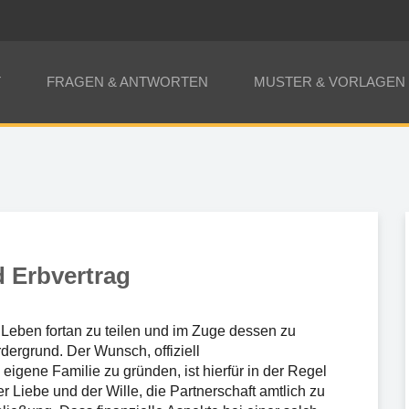
T
FRAGEN & ANTWORTEN
MUSTER & VORLAGEN
 Erbvertrag
eben fortan zu teilen und im Zuge dessen zu
rdergrund. Der Wunsch, offiziell
igene Familie zu gründen, ist hierfür in der Regel
 Liebe und der Wille, die Partnerschaft amtlich zu