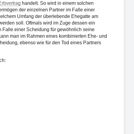
Erbvertrag
handelt. So wird in einem solchen
ermögen der einzelnen Partner im Falle einer
 welchem Umfang der überlebende Ehegatte am
werden soll. Oftmals wird im Zuge dessen ein
im Falle einer Scheidung für gewöhnlich seine
se kann man im Rahmen eines kombinierten Ehe- und
heidung, ebenso wie für den Tod eines Partners
ch: