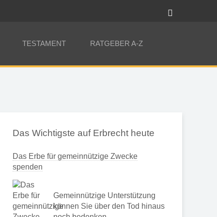
TESTAMENT
RATGEBER A-Z
Das Wichtigste auf Erbrecht heute
Das Erbe für gemeinnützige Zwecke
spenden
Gemeinnützige Unterstützung
können Sie über den Tod hinaus
noch bedenken …