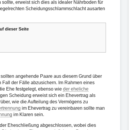
ollte, erweist sich dies als idealer Nährboden für
r regelrechten Scheidungsschlammschlacht ausarten
uf dieser Seite
t, sollten angehende Paare aus diesem Grund über
 Fall der Fälle abzusichern. Im Rahmen eines
die Ehe festgelegt, ebenso wie
der eheliche
igen Scheidung erweist sich ein Ehevertrag als
arüber, wie die Aufteilung des Vermögens zu
ertrennung
im Ehevertrag zu vereinbaren sollte man
ennung
im Klaren sein.
r der Eheschließung abgeschlossen, wobei dies