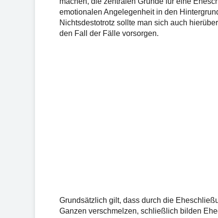
machen, die zentralen Gründe für eine Ehesch
emotionalen Angelegenheit in den Hintergrund 
Nichtsdestotrotz sollte man sich auch hierüb
den Fall der Fälle vorsorgen.
Grundsätzlich gilt, dass durch die Eheschli
Ganzen verschmelzen, schließlich bilden Ehega