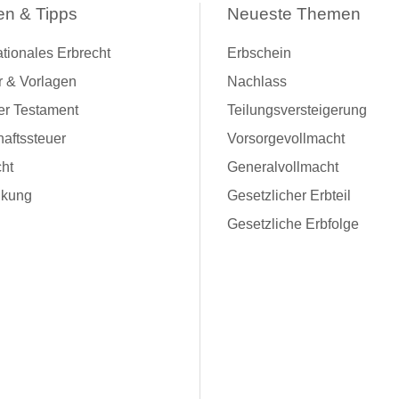
en & Tipps
Neueste Themen
ationales Erbrecht
Erbschein
r & Vorlagen
Nachlass
er Testament
Teilungsversteigerung
aftssteuer
Vorsorgevollmacht
ht
Generalvollmacht
kung
Gesetzlicher Erbteil
Gesetzliche Erbfolge