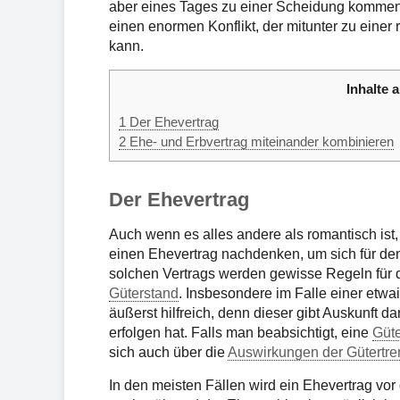
aber eines Tages zu einer Scheidung kommen s
einen enormen Konflikt, der mitunter zu eine
kann.
Inhalte a
1
Der Ehevertrag
2
Ehe- und Erbvertrag miteinander kombinieren
Der Ehevertrag
Auch wenn es alles andere als romantisch is
einen Ehevertrag nachdenken, um sich für den
solchen Vertrags werden gewisse Regeln für 
Güterstand
. Insbesondere im Falle einer etwa
äußerst hilfreich, denn dieser gibt Auskunft d
erfolgen hat. Falls man beabsichtigt, eine
Güt
sich auch über die
Auswirkungen der Gütertr
In den meisten Fällen wird ein Ehevertrag vo