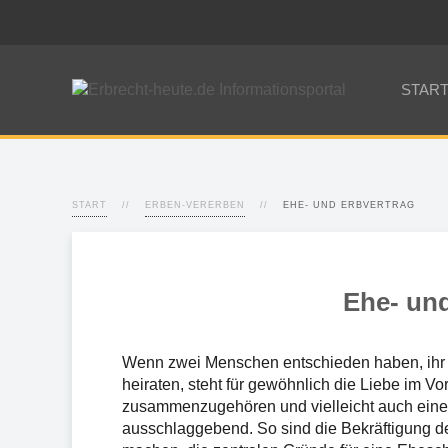
STAR
START
ERBEN-VERERBEN
EHE- UND ERBVERTRAG
Ehe- und
Wenn zwei Menschen entschieden haben, ihr L
heiraten, steht für gewöhnlich die Liebe im Vo
zusammenzugehören und vielleicht auch eine e
ausschlaggebend. So sind die Bekräftigung der