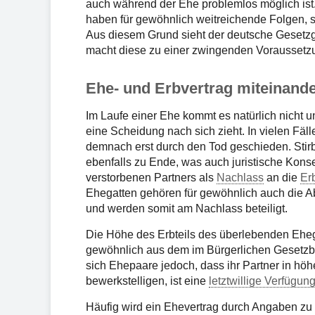
auch während der Ehe problemlos möglich ist
haben für gewöhnlich weitreichende Folgen, 
Aus diesem Grund sieht der deutsche Gesetzg
macht diese zu einer zwingenden Voraussetzun
Ehe- und Erbvertrag miteinand
Im Laufe einer Ehe kommt es natürlich nicht 
eine Scheidung nach sich zieht. In vielen Fäll
demnach erst durch den Tod geschieden. Stirbt 
ebenfalls zu Ende, was auch juristische Kon
verstorbenen Partners als
Nachlass
an die
Er
Ehegatten gehören für gewöhnlich auch die 
und werden somit am Nachlass beteiligt.
Die Höhe des Erbteils des überlebenden Ehegat
gewöhnlich aus dem im Bürgerlichen Gesetzb
sich Ehepaare jedoch, dass ihr Partner in hö
bewerkstelligen, ist eine
letztwillige Verfügun
Häufig wird ein Ehevertrag durch Angaben zu 