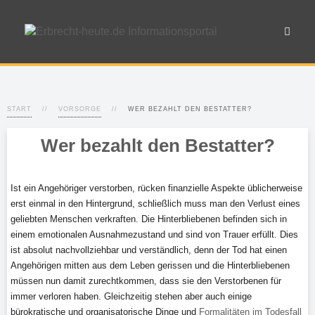
START
VORSORGE
WER BEZAHLT DEN BESTATTER?
Wer bezahlt den Bestatter?
Ist ein Angehöriger verstorben, rücken finanzielle Aspekte üblicherweise
erst einmal in den Hintergrund, schließlich muss man den Verlust eines
geliebten Menschen verkraften. Die Hinterbliebenen befinden sich in
einem emotionalen Ausnahmezustand und sind von Trauer erfüllt. Dies
ist absolut nachvollziehbar und verständlich, denn der Tod hat einen
Angehörigen mitten aus dem Leben gerissen und die Hinterbliebenen
müssen nun damit zurechtkommen, dass sie den Verstorbenen für
immer verloren haben. Gleichzeitig stehen aber auch einige
bürokratische und organisatorische Dinge und
Formalitäten im Todesfall