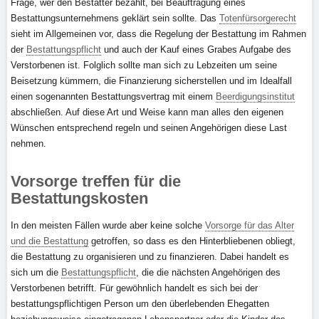
Frage, wer den Bestatter bezahlt, bei Beauftragung eines
Bestattungsunternehmens geklärt sein sollte. Das
Totenfürsorgerecht
sieht im Allgemeinen vor, dass die Regelung der Bestattung im Rahmen
der
Bestattungspflicht
und auch der Kauf eines Grabes Aufgabe des
Verstorbenen ist. Folglich sollte man sich zu Lebzeiten um seine
Beisetzung kümmern, die Finanzierung sicherstellen und im Idealfall
einen sogenannten Bestattungsvertrag mit einem
Beerdigungsinstitut
abschließen. Auf diese Art und Weise kann man alles den eigenen
Wünschen entsprechend regeln und seinen Angehörigen diese Last
nehmen.
Vorsorge treffen für die
Bestattungskosten
In den meisten Fällen wurde aber keine solche
Vorsorge für das Alter
und die Bestattung
getroffen, so dass es den Hinterbliebenen obliegt,
die Bestattung zu organisieren und zu finanzieren. Dabei handelt es
sich um die
Bestattungspflicht
, die die nächsten Angehörigen des
Verstorbenen betrifft. Für gewöhnlich handelt es sich bei der
bestattungspflichtigen Person um den überlebenden Ehegatten