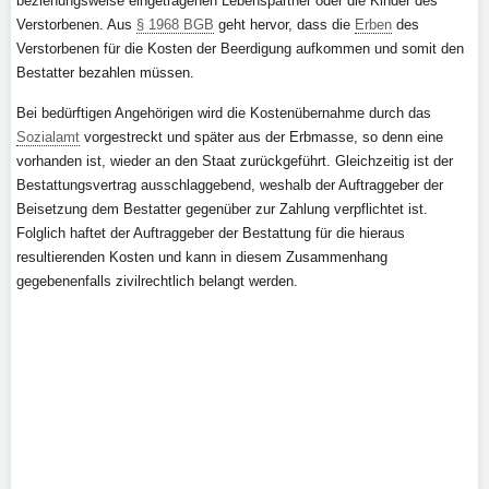
beziehungsweise eingetragenen Lebenspartner oder die Kinder des
Verstorbenen. Aus
§ 1968 BGB
geht hervor, dass die
Erben
des
Verstorbenen für die Kosten der Beerdigung aufkommen und somit den
Bestatter bezahlen müssen.
Bei bedürftigen Angehörigen wird die Kostenübernahme durch das
Sozialamt
vorgestreckt und später aus der Erbmasse, so denn eine
vorhanden ist, wieder an den Staat zurückgeführt. Gleichzeitig ist der
Bestattungsvertrag ausschlaggebend, weshalb der Auftraggeber der
Beisetzung dem Bestatter gegenüber zur Zahlung verpflichtet ist.
Folglich haftet der Auftraggeber der Bestattung für die hieraus
resultierenden Kosten und kann in diesem Zusammenhang
gegebenenfalls zivilrechtlich belangt werden.