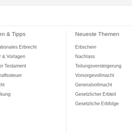
en & Tipps
Neueste Themen
ationales Erbrecht
Erbschein
r & Vorlagen
Nachlass
er Testament
Teilungsversteigerung
aftssteuer
Vorsorgevollmacht
ht
Generalvollmacht
kung
Gesetzlicher Erbteil
Gesetzliche Erbfolge