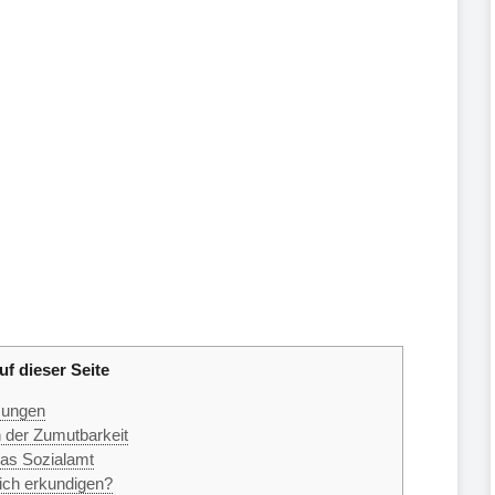
uf dieser Seite
zungen
 der Zumutbarkeit
as Sozialamt
ich erkundigen?