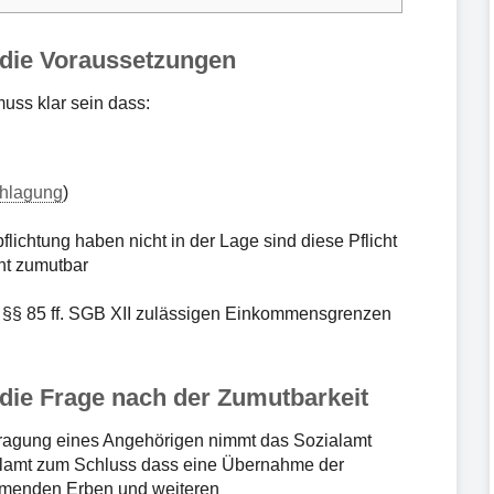
 die Voraussetzungen
uss klar sein dass:
hlagung
)
lichtung haben nicht in der Lage sind diese Pflicht
cht zumutbar
n §§ 85 ff. SGB XII zulässigen Einkommensgrenzen
die Frage nach der Zumutbarkeit
tragung eines Angehörigen nimmt das Sozialamt
lamt zum Schluss dass eine Übernahme der
ommenden Erben und weiteren