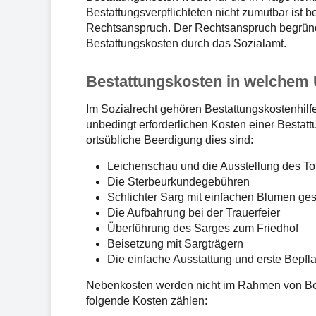
Bestattungsverpflichteten nicht zumutbar ist b
Rechtsanspruch. Der Rechtsanspruch begründ
Bestattungskosten durch das Sozialamt.
Bestattungskosten in welchem 
Im Sozialrecht gehören Bestattungskostenhilfe
unbedingt erforderlichen Kosten einer Bestatt
ortsübliche Beerdigung dies sind:
Leichenschau und die Ausstellung des T
Die Sterbeurkundegebühren
Schlichter Sarg mit einfachen Blumen ge
Die Aufbahrung bei der Trauerfeier
Überführung des Sarges zum Friedhof
Beisetzung mit Sargträgern
Die einfache Ausstattung und erste Bepfl
Nebenkosten werden nicht im Rahmen von Bes
folgende Kosten zählen: