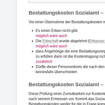
Bestattungskosten Sozialamt –
Vor einer Übernahme der Bestattungskosten m
Es einen Erben nicht gibt
möglich wäre auch
Die
Erbschaft
wurde abgelehnt (
Erbaussc
möglich wäre auch
dass Angehörige die eine Bestattungsverpf
zu erfüllen dann ist die Kostentragung ni
zusätzlich
Dürfte dieser Personenkreis die nach de
keinesfalls überschreiten
Bestattungskosten Sozialamt – 
Diese Prüfung einer Zumutbarkeit zur Kosten
nach seinem Ermessen vor. Kommt das Sozia
Bestattungskosten weder für die in Frage k