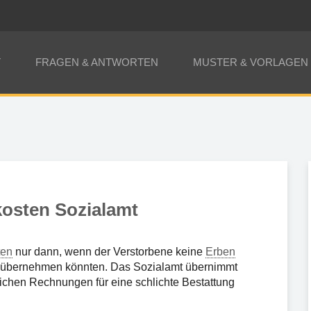
T
FRAGEN & ANTWORTEN
MUSTER & VORLAGEN
osten Sozialamt
ten
nur dann, wenn der Verstorbene keine
Erben
en übernehmen könnten. Das Sozialamt übernimmt
rlichen Rechnungen für eine schlichte Bestattung