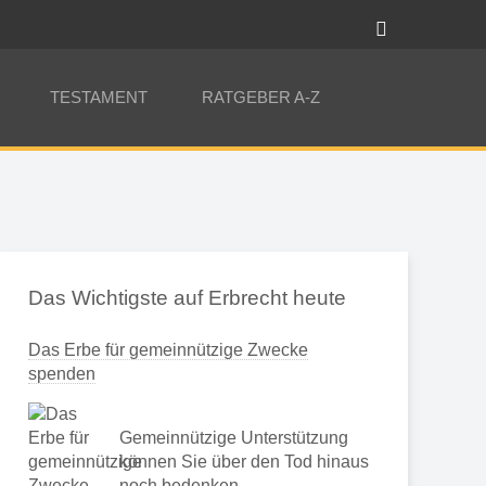
TESTAMENT
RATGEBER A-Z
Das Wichtigste auf Erbrecht heute
Das Erbe für gemeinnützige Zwecke
spenden
Gemeinnützige Unterstützung
können Sie über den Tod hinaus
noch bedenken …