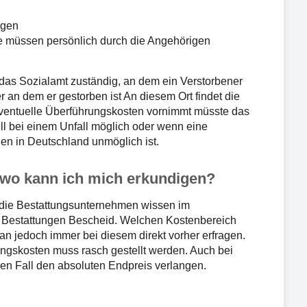
igen
 müssen persönlich durch die Angehörigen
 das Sozialamt zuständig, an dem ein Verstorbener
r an dem er gestorben ist An diesem Ort findet die
eventuelle Überführungskosten vornimmt müsste das
ll bei einem Unfall möglich oder wenn eine
en in Deutschland unmöglich ist.
 wo kann ich mich erkundigen?
h die Bestattungsunternehmen wissen im
n Bestattungen Bescheid. Welchen Kostenbereich
an jedoch immer bei diesem direkt vorher erfragen.
ngskosten muss rasch gestellt werden. Auch bei
en Fall den absoluten Endpreis verlangen.