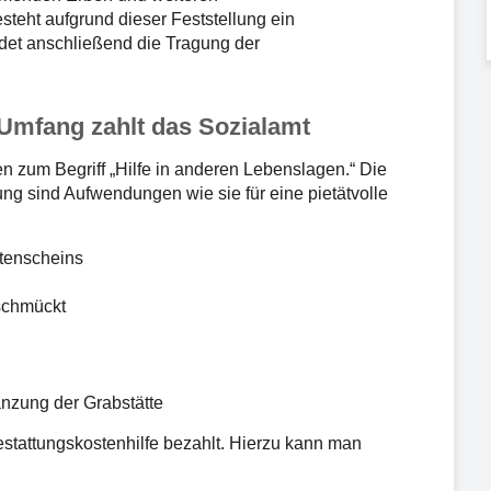
esteht aufgrund dieser Feststellung ein
et anschließend die Tragung der
Umfang zahlt das Sozialamt
n zum Begriff „Hilfe in anderen Lebenslagen.“ Die
ung sind Aufwendungen wie sie für eine pietätvolle
otenscheins
schmückt
anzung der Grabstätte
tattungskostenhilfe bezahlt. Hierzu kann man