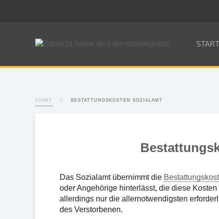
STAR
START
BESTATTUNGSKOSTEN SOZIALAMT
Bestattungsk
Das Sozialamt übernimmt die
Bestattungskos
oder Angehörige hinterlässt, die diese Kost
allerdings nur die allernotwendigsten erforde
des Verstorbenen.