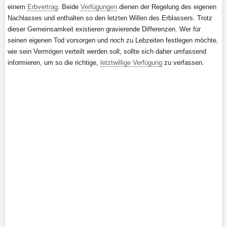
einem
Erbvertrag
. Beide
Verfügungen
dienen der Regelung des eigenen
Nachlasses und enthalten so den letzten Willen des Erblassers. Trotz
dieser Gemeinsamkeit existieren gravierende Differenzen. Wer für
seinen eigenen Tod vorsorgen und noch zu Lebzeiten festlegen möchte,
wie sein Vermögen verteilt werden soll, sollte sich daher umfassend
informieren, um so die richtige,
letztwillige Verfügung
zu verfassen.