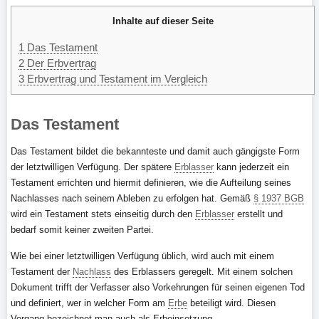
Inhalte auf dieser Seite
1
Das Testament
2
Der Erbvertrag
3
Erbvertrag und Testament im Vergleich
Das Testament
Das Testament bildet die bekannteste und damit auch gängigste Form
der letztwilligen Verfügung. Der spätere
Erblasser
kann jederzeit ein
Testament errichten und hiermit definieren, wie die Aufteilung seines
Nachlasses nach seinem Ableben zu erfolgen hat. Gemäß
§ 1937 BGB
wird ein Testament stets einseitig durch den
Erblasser
erstellt und
bedarf somit keiner zweiten Partei.
Wie bei einer letztwilligen Verfügung üblich, wird auch mit einem
Testament der
Nachlass
des Erblassers geregelt. Mit einem solchen
Dokument trifft der Verfasser also Vorkehrungen für seinen eigenen Tod
und definiert, wer in welcher Form am
Erbe
beteiligt wird. Diesen
Vorgang bezeichnet man auch als Erbeinsetzung.