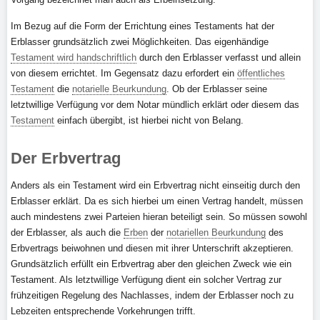
Im Bezug auf die Form der Errichtung eines Testaments hat der
Erblasser grundsätzlich zwei Möglichkeiten. Das eigenhändige
Testament wird handschriftlich
durch den Erblasser verfasst und allein
von diesem errichtet. Im Gegensatz dazu erfordert ein
öffentliches
Testament
die
notarielle Beurkundung
. Ob der Erblasser seine
letztwillige Verfügung vor dem Notar mündlich erklärt oder diesem das
Testament
einfach übergibt, ist hierbei nicht von Belang.
Der Erbvertrag
Anders als ein Testament wird ein Erbvertrag nicht einseitig durch den
Erblasser erklärt. Da es sich hierbei um einen Vertrag handelt, müssen
auch mindestens zwei Parteien hieran beteiligt sein. So müssen sowohl
der Erblasser, als auch die
Erben
der
notariellen Beurkundung
des
Erbvertrags beiwohnen und diesen mit ihrer Unterschrift akzeptieren.
Grundsätzlich erfüllt ein Erbvertrag aber den gleichen Zweck wie ein
Testament. Als letztwillige Verfügung dient ein solcher Vertrag zur
frühzeitigen Regelung des Nachlasses, indem der Erblasser noch zu
Lebzeiten entsprechende Vorkehrungen trifft.