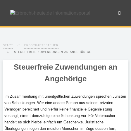
START
ERBSCHAFTSSTEUER
STEUERFREIE ZUWENDUNGEN AN ANGEHÖRIGE
Steuerfreie Zuwendungen an
Angehörige
Im Zusammenhang mit unentgeltlichen Zuwendungen sprechen Juristen
von Schenkungen. Wer eine andere Person aus seinem privaten
Vermögen bereichert und hierfür keine finanzielle Gegenleistung
verlangt, nimmt demzufolge eine
Schenkung
vor. Für Verbraucher
handelt es sich hierbei einfach um Geschenke. Juristische
Überlegungen liegen den meisten Menschen im Zuge dessen fern,