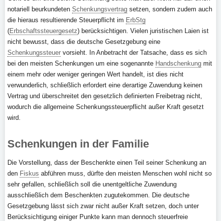
notariell beurkundeten
Schenkungsvertrag
setzen, sondern zudem auch
die hieraus resultierende Steuerpflicht im
ErbStg
(
Erbschaftssteuergesetz
) berücksichtigen. Vielen juristischen Laien ist
nicht bewusst, dass die deutsche Gesetzgebung eine
Schenkungssteuer
vorsieht. In Anbetracht der Tatsache, dass es sich
bei den meisten Schenkungen um eine sogenannte
Handschenkung
mit
einem mehr oder weniger geringen Wert handelt, ist dies nicht
verwunderlich, schließlich erfordert eine derartige Zuwendung keinen
Vertrag und überschreitet den gesetzlich definierten Freibetrag nicht,
wodurch die allgemeine Schenkungssteuerpflicht außer Kraft gesetzt
wird.
Schenkungen in der Familie
Die Vorstellung, dass der Beschenkte einen Teil seiner Schenkung an
den
Fiskus
abführen muss, dürfte den meisten Menschen wohl nicht so
sehr gefallen, schließlich soll die unentgeltliche Zuwendung
ausschließlich dem Beschenkten zugutekommen. Die deutsche
Gesetzgebung lässt sich zwar nicht außer Kraft setzen, doch unter
Berücksichtigung einiger Punkte kann man dennoch steuerfreie