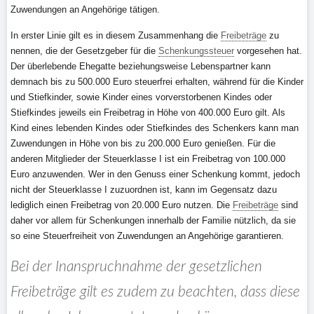
Zuwendungen an Angehörige tätigen.
In erster Linie gilt es in diesem Zusammenhang die
Freibeträge
zu
nennen, die der Gesetzgeber für die
Schenkungssteuer
vorgesehen hat.
Der überlebende Ehegatte beziehungsweise Lebenspartner kann
demnach bis zu 500.000 Euro steuerfrei erhalten, während für die Kinder
und Stiefkinder, sowie Kinder eines vorverstorbenen Kindes oder
Stiefkindes jeweils ein Freibetrag in Höhe von 400.000 Euro gilt. Als
Kind eines lebenden Kindes oder Stiefkindes des Schenkers kann man
Zuwendungen in Höhe von bis zu 200.000 Euro genießen. Für die
anderen Mitglieder der Steuerklasse I ist ein Freibetrag von 100.000
Euro anzuwenden. Wer in den Genuss einer Schenkung kommt, jedoch
nicht der Steuerklasse I zuzuordnen ist, kann im Gegensatz dazu
lediglich einen Freibetrag von 20.000 Euro nutzen. Die
Freibeträge
sind
daher vor allem für Schenkungen innerhalb der Familie nützlich, da sie
so eine Steuerfreiheit von Zuwendungen an Angehörige garantieren.
Bei der Inanspruchnahme der gesetzlichen
Freibeträge gilt es zudem zu beachten, dass diese