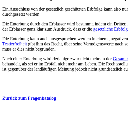
Ein Ausschluss von der gesetzlich geschützten Erbfolge kann also nu
durchgesetzt werden.
Die Enterbung durch den Erblasser wird bestimmt, indem ein Dritter, 
der Erblasser ganz klar zum Ausdruck, dass er die
gesetzliche Erbfolg
Die Enterbung kann auch ausgesprochen werden in einem „negativen T
Testierfreiheit
gibt ihm das Recht, über seine Vermögenswerte nach se
muss er dies nicht begründen.
Nach einer Enterbung wird derjenige zwar nicht mehr an der
Gesamtr
behandelt, als sei er im Erbfall nicht mehr am Leben. Die Rechtsste
ist gegenüber der landläufigen Meinung jedoch nicht grundsätzlich auc
Zurück zum Fragenkatalog