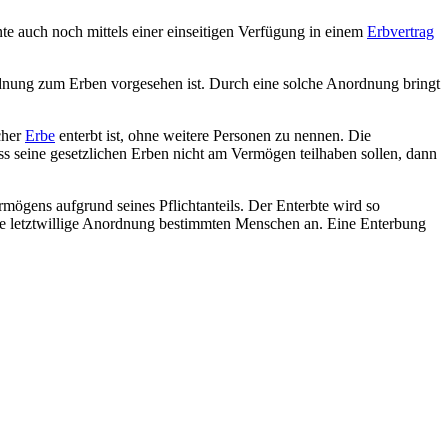
te auch noch mittels einer einseitigen Verfügung in einem
Erbvertrag
ordnung zum Erben vorgesehen ist. Durch eine solche Anordnung bringt
cher
Erbe
enterbt ist, ohne weitere Personen zu nennen. Die
s seine gesetzlichen Erben nicht am Vermögen teilhaben sollen, dann
rmögens aufgrund seines Pflichtanteils. Der Enterbte wird so
 die letztwillige Anordnung bestimmten Menschen an. Eine Enterbung