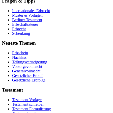
Fragen & Tipps
Internationales Erbrecht
Muster & Vorlagen
Berliner Testament
Erbschaftssteuer
Erbrecht
Schenkung
Neueste Themen
Erbschein
Nachlass
Teilungsversteigerung
Vorsorgevollmacht
Generalvollmacht
Gesetzlicher Erbteil
Gesetzliche Erbfolge
Testament
Testament Vorlage
Testament schreiben
Testament Formulierung