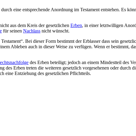
r durch eine entsprechende Anordnung im Testament entstehen. Es könn
nicht aus dem Kreis der gesetzlichen
Erben
, in einer letztwilligen An
e
für seinen
Nachlass
nicht wünscht.
estament“. Bei dieser Form bestimmt der Erblasser dass sein gesetzli
inem Ableben auch in dieser Weise zu verfügen. Wenn er bestimmt, das
echtsnachfolge
des Erben beteiligt; jedoch an einem Mindestteil des Ve
llung des Erben treten die weiteren gesetzlich vorgesehenen oder durch
h eine Entziehung des gesetzlichen Pflichtteils.