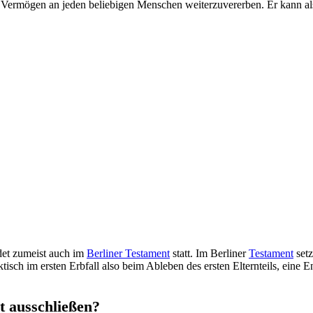
 Vermögen an jeden beliebigen Menschen weiterzuvererben. Er kann also 
det zumeist auch im
Berliner Testament
statt. Im Berliner
Testament
setz
faktisch im ersten Erbfall also beim Ableben des ersten Elternteils, ein
t ausschließen?