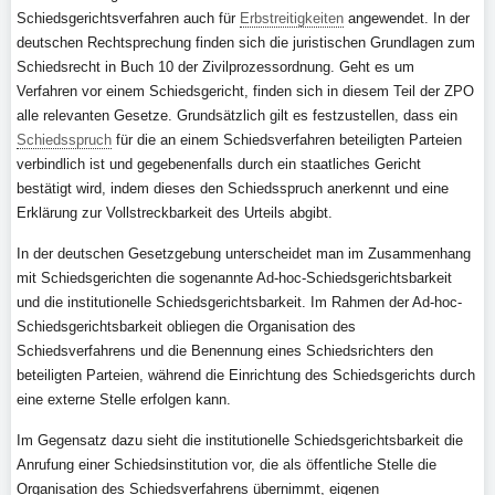
Schiedsgerichtsverfahren auch für
Erbstreitigkeiten
angewendet. In der
deutschen Rechtsprechung finden sich die juristischen Grundlagen zum
Schiedsrecht in Buch 10 der Zivilprozessordnung. Geht es um
Verfahren vor einem Schiedsgericht, finden sich in diesem Teil der ZPO
alle relevanten Gesetze. Grundsätzlich gilt es festzustellen, dass ein
Schiedsspruch
für die an einem Schiedsverfahren beteiligten Parteien
verbindlich ist und gegebenenfalls durch ein staatliches Gericht
bestätigt wird, indem dieses den Schiedsspruch anerkennt und eine
Erklärung zur Vollstreckbarkeit des Urteils abgibt.
In der deutschen Gesetzgebung unterscheidet man im Zusammenhang
mit Schiedsgerichten die sogenannte Ad-hoc-Schiedsgerichtsbarkeit
und die institutionelle Schiedsgerichtsbarkeit. Im Rahmen der Ad-hoc-
Schiedsgerichtsbarkeit obliegen die Organisation des
Schiedsverfahrens und die Benennung eines Schiedsrichters den
beteiligten Parteien, während die Einrichtung des Schiedsgerichts durch
eine externe Stelle erfolgen kann.
Im Gegensatz dazu sieht die institutionelle Schiedsgerichtsbarkeit die
Anrufung einer Schiedsinstitution vor, die als öffentliche Stelle die
Organisation des Schiedsverfahrens übernimmt, eigenen