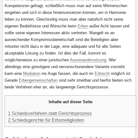
Kompetenzen gefragt, schließlich muss man auf seine Mitmenschen
eingehen und sich in diese hineinversetzen können, um in Harmonie
leben zu können. Gleichzeitig muss man aber natürlich nicht seine
eigenen Bedürfnisse und Wünsche beim
Erben
außer Acht lassen und
sollte seine eigenen Interessen aktiv vertreten. Mangelt es an
ausreichender Kompromissbereitschaft sind die Beteiligten aber
mitunter nicht dazu in der Lage, eine adäquate und für alle Seiten
akzeptable Lösung zu finden. Ist dies der Fall, kommt es
möglicherweise zu einer juristischen
Auseinandersetzung
. Wer
allerdings eine günstigere und nervenschonendere Variante vorzieht
kann eine
Mediation
ins Auge fassen, die auch im
Erbrecht
möglich ist.
Gerade
Erbengemeinschaften
sind sehr streitbar und hierfür bieten sich
beide Verfahren eher an, als langwierige Gerichtsprozesse.
Inhalte auf dieser Seite
1
Schiedsverfahren statt Gerichtsprozess
2
Schiedsgerichte für Erbstreitigkeiten