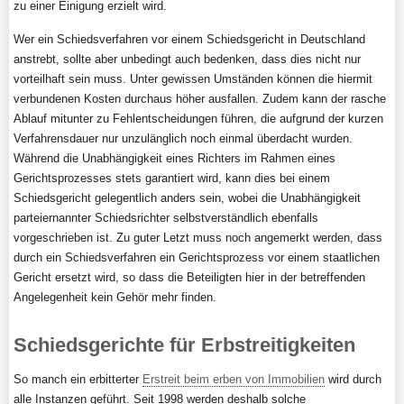
zu einer Einigung erzielt wird.
Wer ein Schiedsverfahren vor einem Schiedsgericht in Deutschland
anstrebt, sollte aber unbedingt auch bedenken, dass dies nicht nur
vorteilhaft sein muss. Unter gewissen Umständen können die hiermit
verbundenen Kosten durchaus höher ausfallen. Zudem kann der rasche
Ablauf mitunter zu Fehlentscheidungen führen, die aufgrund der kurzen
Verfahrensdauer nur unzulänglich noch einmal überdacht wurden.
Während die Unabhängigkeit eines Richters im Rahmen eines
Gerichtsprozesses stets garantiert wird, kann dies bei einem
Schiedsgericht gelegentlich anders sein, wobei die Unabhängigkeit
parteiernannter Schiedsrichter selbstverständlich ebenfalls
vorgeschrieben ist. Zu guter Letzt muss noch angemerkt werden, dass
durch ein Schiedsverfahren ein Gerichtsprozess vor einem staatlichen
Gericht ersetzt wird, so dass die Beteiligten hier in der betreffenden
Angelegenheit kein Gehör mehr finden.
Schiedsgerichte für Erbstreitigkeiten
So manch ein erbitterter
Erstreit beim erben von Immobilien
wird durch
alle Instanzen geführt. Seit 1998 werden deshalb solche