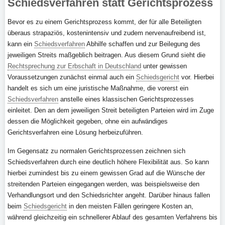
Schiedsverfahren statt Gerichtsprozess
Bevor es zu einem Gerichtsprozess kommt, der für alle Beteiligten
überaus strapaziös, kostenintensiv und zudem nervenaufreibend ist,
kann ein
Schiedsverfahren
Abhilfe schaffen und zur Beilegung des
jeweiligen Streits maßgeblich beitragen. Aus diesem Grund sieht die
Rechtsprechung zur Erbschaft in Deutschland
unter gewissen
Voraussetzungen zunächst einmal auch ein
Schiedsgericht
vor. Hierbei
handelt es sich um eine juristische Maßnahme, die vorerst ein
Schiedsverfahren
anstelle eines klassischen Gerichtsprozesses
einleitet. Den an dem jeweiligen Streit beteiligten Parteien wird im Zuge
dessen die Möglichkeit gegeben, ohne ein aufwändiges
Gerichtsverfahren eine Lösung herbeizuführen.
Im Gegensatz zu normalen Gerichtsprozessen zeichnen sich
Schiedsverfahren durch eine deutlich höhere Flexibilität aus. So kann
hierbei zumindest bis zu einem gewissen Grad auf die Wünsche der
streitenden Parteien eingegangen werden, was beispielsweise den
Verhandlungsort und den Schiedsrichter angeht. Darüber hinaus fallen
beim
Schiedsgericht
in den meisten Fällen geringere Kosten an,
während gleichzeitig ein schnellerer Ablauf des gesamten Verfahrens bis