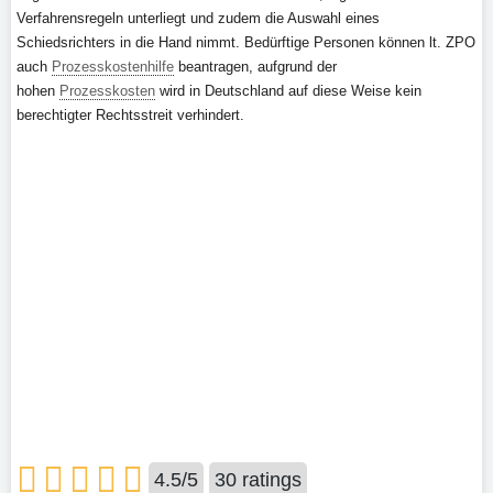
Verfahrensregeln unterliegt und zudem die Auswahl eines
Schiedsrichters in die Hand nimmt. Bedürftige Personen können lt. ZPO
auch
Prozesskostenhilfe
beantragen, aufgrund der
hohen
Prozesskosten
wird in Deutschland auf diese Weise kein
berechtigter Rechtsstreit verhindert.
4.5
/
5
30
ratings