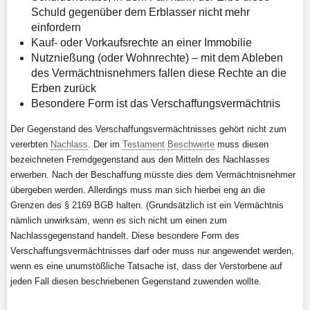
Schuld gegenüber dem Erblasser nicht mehr
einfordern
Kauf- oder Vorkaufsrechte an einer Immobilie
Nutznießung (oder Wohnrechte) – mit dem Ableben
des Vermächtnisnehmers fallen diese Rechte an die
Erben zurück
Besondere Form ist das Verschaffungsvermächtnis
Der Gegenstand des Verschaffungsvermächtnisses gehört nicht zum
vererbten
Nachlass
. Der im
Testament
Beschwerte
muss diesen
bezeichneten Fremdgegenstand aus den Mitteln des Nachlasses
erwerben. Nach der Beschaffung müsste dies dem Vermächtnisnehmer
übergeben werden. Allerdings muss man sich hierbei eng an die
Grenzen des § 2169 BGB halten. (Grundsätzlich ist ein Vermächtnis
nämlich unwirksam, wenn es sich nicht um einen zum
Nachlassgegenstand handelt. Diese besondere Form des
Verschaffungsvermächtnisses darf oder muss nur angewendet werden,
wenn es eine unumstößliche Tatsache ist, dass der Verstorbene auf
jeden Fall diesen beschriebenen Gegenstand zuwenden wollte.